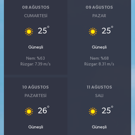
08 AĞUSTOS
09 AĞUSTOS
CUMARTESI
PAZAR
°
°
25
25
Güneşli
Güneşli
Nem: %63
Nem: %68
Rüzgar: 7.39 m/s
Rüzgar: 8.31 m/s
10 AĞUSTOS
11 AĞUSTOS
PAZARTESI
SALI
°
°
26
25
Güneşli
Güneşli