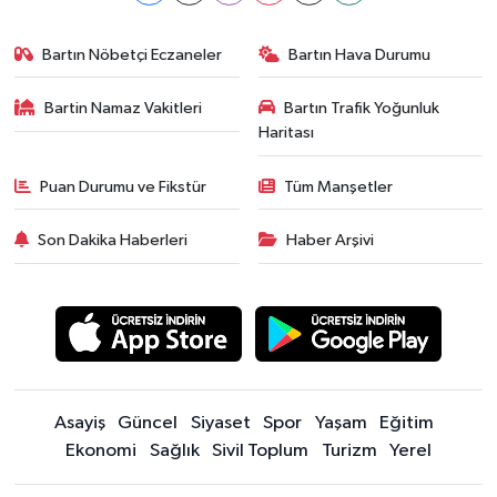
Bartın Nöbetçi Eczaneler
Bartın Hava Durumu
Bartin Namaz Vakitleri
Bartın Trafik Yoğunluk
Haritası
Puan Durumu ve Fikstür
Tüm Manşetler
Son Dakika Haberleri
Haber Arşivi
Asayiş
Güncel
Siyaset
Spor
Yaşam
Eğitim
Ekonomi
Sağlık
Sivil Toplum
Turizm
Yerel