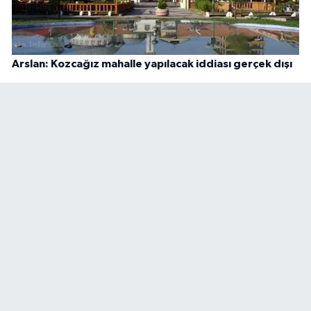
Arslan: Kozcağız mahalle yapılacak iddiası gerçek dışı