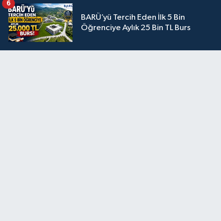
6
BARÜ’yü Tercih Eden İlk 5 Bin
Öğrenciye Aylık 25 Bin TL Burs