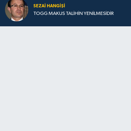
SEZAI HANGİŞİ
TOGG MAKUS TALİHİN YENİLMESİDİR