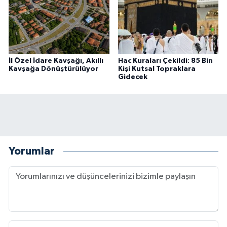
İl Özel İdare Kavşağı, Akıllı
Hac Kuraları Çekildi: 85 Bin
Kavşağa Dönüştürülüyor
Kişi Kutsal Topraklara
Gidecek
Yorumlar