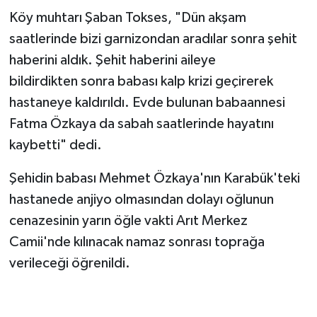
Köy muhtarı Şaban Tokses, "Dün akşam
saatlerinde bizi garnizondan aradılar sonra şehit
haberini aldık. Şehit haberini aileye
bildirdikten sonra babası kalp krizi geçirerek
hastaneye kaldırıldı. Evde bulunan babaannesi
Fatma Özkaya da sabah saatlerinde hayatını
kaybetti" dedi.
Şehidin babası Mehmet Özkaya'nın Karabük'teki
hastanede anjiyo olmasından dolayı oğlunun
cenazesinin yarın öğle vakti Arıt Merkez
Camii'nde kılınacak namaz sonrası toprağa
verileceği öğrenildi.