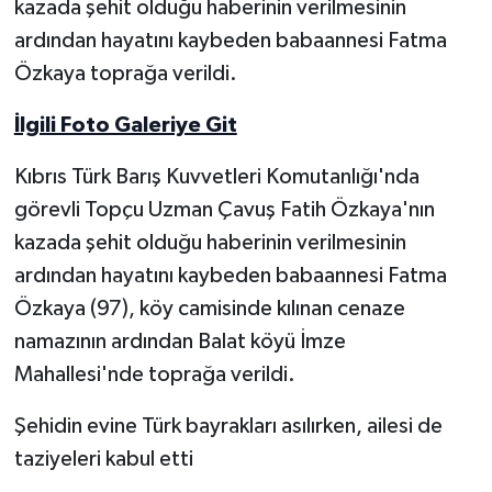
kazada şehit olduğu haberinin verilmesinin
ardından hayatını kaybeden babaannesi Fatma
Yerel Yönetimler
Özkaya toprağa verildi.
DÜNYA
İlgili Foto Galeriye Git
YEREL
Kıbrıs Türk Barış Kuvvetleri Komutanlığı'nda
görevli Topçu Uzman Çavuş Fatih Özkaya'nın
kazada şehit olduğu haberinin verilmesinin
ardından hayatını kaybeden babaannesi Fatma
Özkaya (97), köy camisinde kılınan cenaze
namazının ardından Balat köyü İmze
Mahallesi'nde toprağa verildi.
Şehidin evine Türk bayrakları asılırken, ailesi de
taziyeleri kabul etti