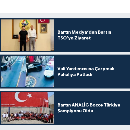
Bartın Medya’dan Bartın
TSO’ya Ziyaret
Vali Yardımcısına Çarpmak
Pahalıya Patladı
Bartın ANALİG Bocce Türkiye
Şampiyonu Oldu