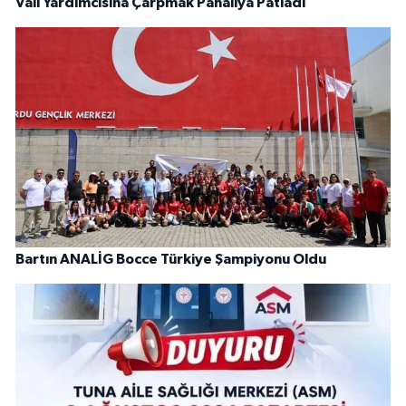
Vali Yardımcısına Çarpmak Pahalıya Patladı
Bartın ANALİG Bocce Türkiye Şampiyonu Oldu