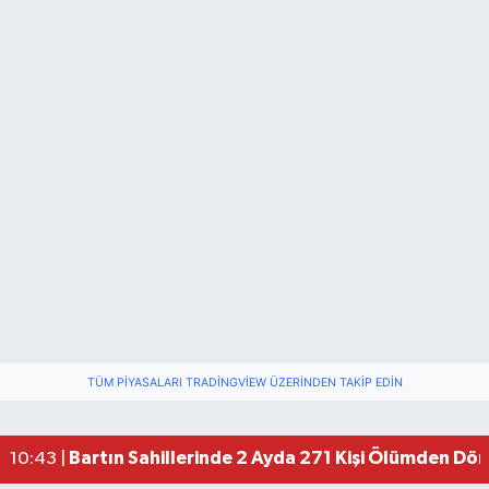
TÜM PIYASALARI TRADINGVIEW ÜZERINDEN TAKIP EDIN
Bartın Sahillerinde 2 Ayda 271 Kişi Ölümden Dö
10:43 |