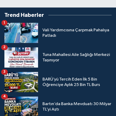
Trend Haberler
1
Vali Yardımcısına Çarpmak Pahalıya
Patladı
2
Tuna Mahallesi Aile Sağlığı Merkezi
Taşınıyor
3
BARÜ’yü Tercih Eden İlk 5 Bin
Öğrenciye Aylık 25 Bin TL Burs
4
Bartın’da Banka Mevduatı 30 Milyar
TL’yi Aştı