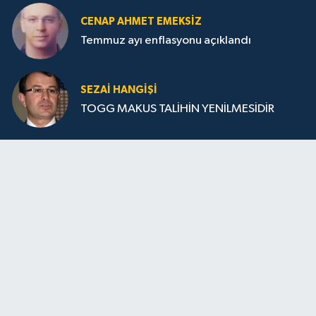
CENAP AHMET EMEKSİZ
Temmuz ayı enflasyonu açıklandı
SEZAI HANGİŞİ
TOGG MAKUS TALİHİN YENİLMESİDİR