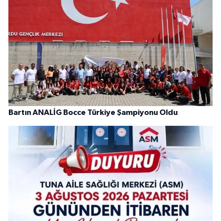
Bartın ANALİG Bocce Türkiye Şampiyonu Oldu