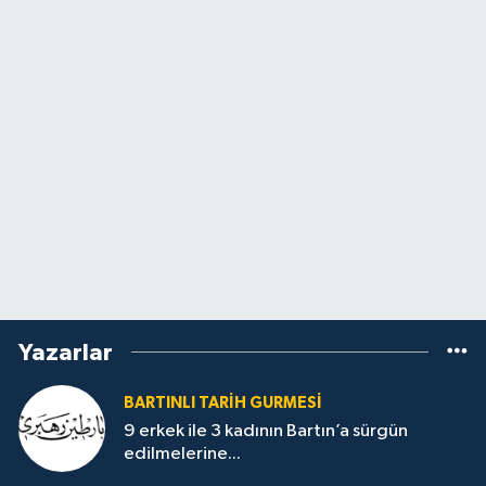
Yazarlar
BARTINLI TARIH GURMESI
9 erkek ile 3 kadının Bartın’a sürgün
edilmelerine...