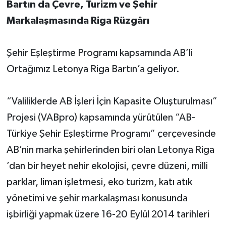
Bartın da Çevre, Turizm ve Şehir
Markalaşmasında Riga Rüzgârı
Yerel Yönetimler
DÜNYA
Şehir Eşleştirme Programı kapsamında AB’li
Ortağımız Letonya Riga Bartın’a geliyor.
YEREL
“Valiliklerde AB İşleri İçin Kapasite Oluşturulması”
Projesi (VABpro) kapsamında yürütülen “AB-
Türkiye Şehir Eşleştirme Programı” çerçevesinde
AB’nin marka şehirlerinden biri olan Letonya Riga
’dan bir heyet nehir ekolojisi, çevre düzeni, milli
parklar, liman işletmesi, eko turizm, katı atık
yönetimi ve şehir markalaşması konusunda
işbirliği yapmak üzere 16-20 Eylül 2014 tarihleri