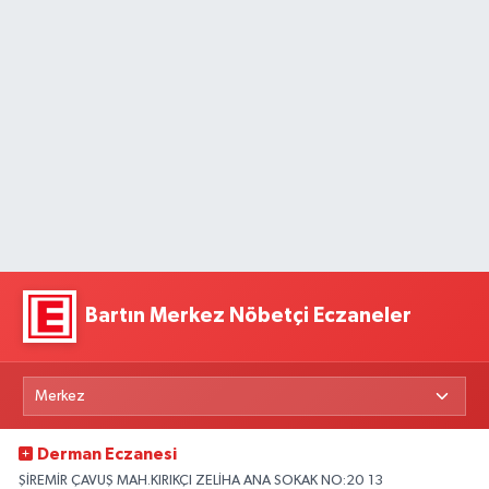
Bartın Merkez Nöbetçi Eczaneler
Derman Eczanesi
ŞİREMİR ÇAVUŞ MAH.KIRIKÇI ZELİHA ANA SOKAK NO:20 13