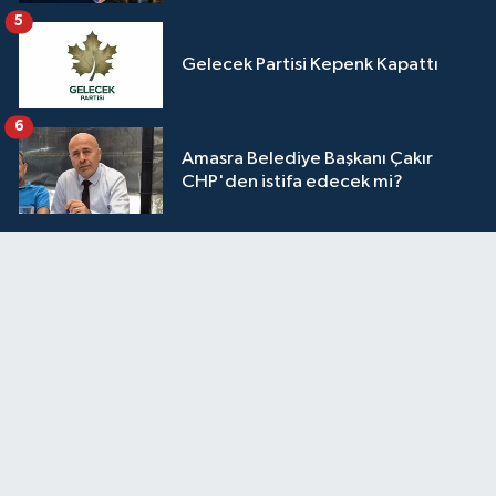
5
Gelecek Partisi Kepenk Kapattı
6
Amasra Belediye Başkanı Çakır
CHP'den istifa edecek mi?