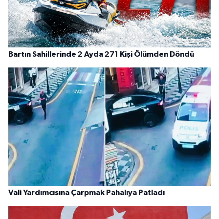
Bartın Sahillerinde 2 Ayda 271 Kişi Ölümden Döndü
Vali Yardımcısına Çarpmak Pahalıya Patladı