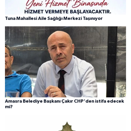
Tuna Mahallesi Aile Sağlığı Merkezi Taşınıyor
Amasra Belediye Başkanı Çakır CHP'den istifa edecek
mi?