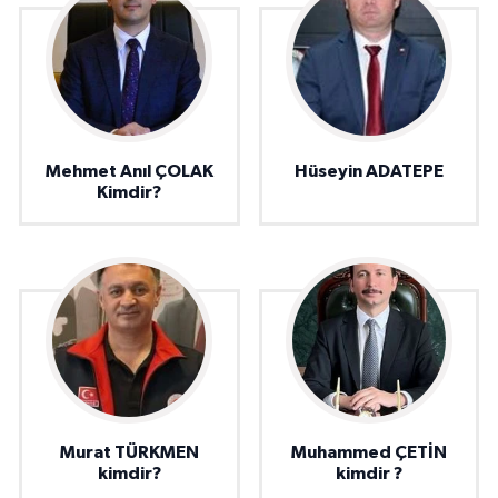
Mehmet Anıl ÇOLAK
Hüseyin ADATEPE
Kimdir?
Murat TÜRKMEN
Muhammed ÇETİN
kimdir?
kimdir ?