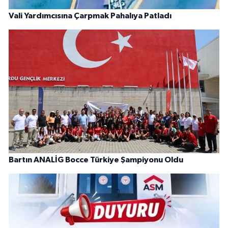
Vali Yardımcısına Çarpmak Pahalıya Patladı
Bartın ANALİG Bocce Türkiye Şampiyonu Oldu