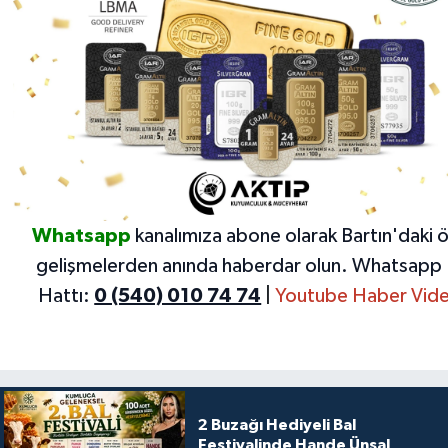
Whatsapp
kanalımıza abone olarak Bartın'daki 
gelişmelerden anında haberdar olun.
Whatsapp 
Hattı:
0 (540) 010 74 74
|
Youtube Haber Vide
2 Buzağı Hediyeli Bal
Festivalinde Hande Ünsal