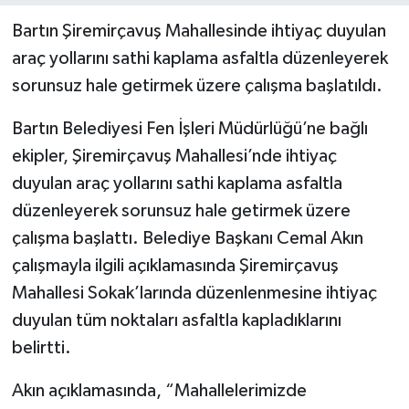
Bartın Şiremirçavuş Mahallesinde ihtiyaç duyulan
Yerel Yönetimler
araç yollarını sathi kaplama asfaltla düzenleyerek
sorunsuz hale getirmek üzere çalışma başlatıldı.
DÜNYA
Bartın Belediyesi Fen İşleri Müdürlüğü’ne bağlı
YEREL
ekipler, Şiremirçavuş Mahallesi’nde ihtiyaç
duyulan araç yollarını sathi kaplama asfaltla
düzenleyerek sorunsuz hale getirmek üzere
çalışma başlattı. Belediye Başkanı Cemal Akın
çalışmayla ilgili açıklamasında Şiremirçavuş
Mahallesi Sokak’larında düzenlenmesine ihtiyaç
duyulan tüm noktaları asfaltla kapladıklarını
belirtti.
Akın açıklamasında, “Mahallelerimizde