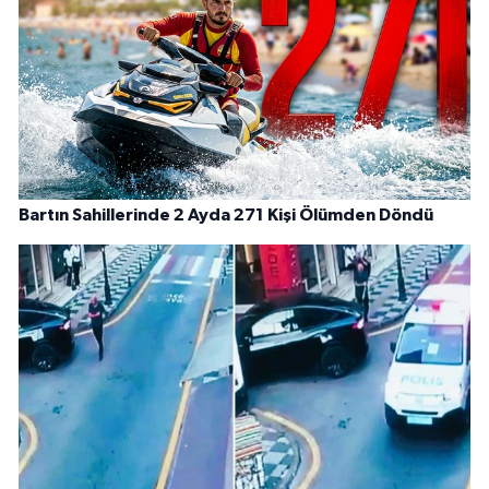
Bartın Sahillerinde 2 Ayda 271 Kişi Ölümden Döndü