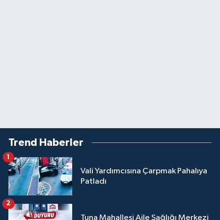
Trend Haberler
1
Vali Yardımcısına Çarpmak Pahalıya
Patladı
2
Tuna Mahallesi Aile Sağlığı Merkezi