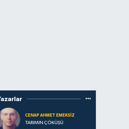
Yazarlar
CENAP AHMET EMEKSİZ
TARIMIN ÇÖKÜŞÜ