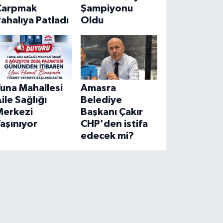
Çarpmak
Şampiyonu
ahalıya Patladı
Oldu
una Mahallesi
Amasra
ile Sağlığı
Belediye
Merkezi
Başkanı Çakır
aşınıyor
CHP'den istifa
edecek mi?