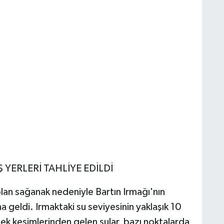
 YERLERİ TAHLİYE EDİLDİ
 olan sağanak nedeniyle Bartın Irmağı'nın
 geldi. Irmaktaki su seviyesinin yaklaşık 10
ek kesimlerinden gelen sular, bazı noktalarda