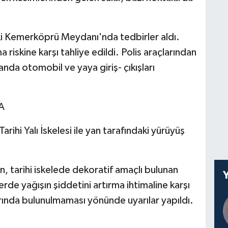
aki Kemerköprü Meydanı'nda tedbirler aldı.
 riskine karşı tahliye edildi. Polis araçlarından
anda otomobil ve yaya giriş- çıkışları
A
ihi Yalı İskelesi ile yan tarafındaki yürüyüş
n, tarihi iskelede dekoratif amaçlı bulunan
rde yağışın şiddetini artırma ihtimaline karşı
ında bulunulmaması yönünde uyarılar yapıldı.