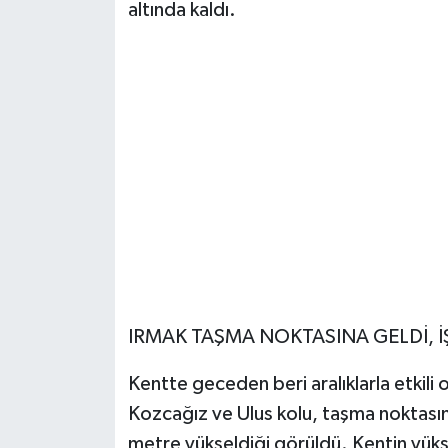
altında kaldı.
IRMAK TAŞMA NOKTASINA GELDİ, İŞ
Kentte geceden beri aralıklarla etkili
Kozcağız ve Ulus kolu, taşma noktasına
metre yükseldiği görüldü. Kentin yüks