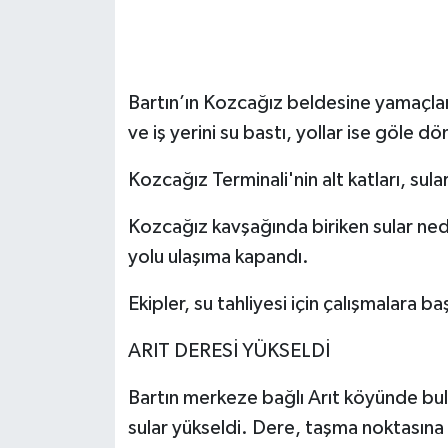
Bartın’ın Kozcağız beldesine yamaçlar
ve iş yerini su bastı, yollar ise göle d
Kozcağız Terminali'nin alt katları, sul
Kozcağız kavşağında biriken sular n
yolu ulaşıma kapandı.
Ekipler, su tahliyesi için çalışmalara ba
ARIT DERESİ YÜKSELDİ
Bartın merkeze bağlı Arıt köyünde bu
sular yükseldi. Dere, taşma noktasına 