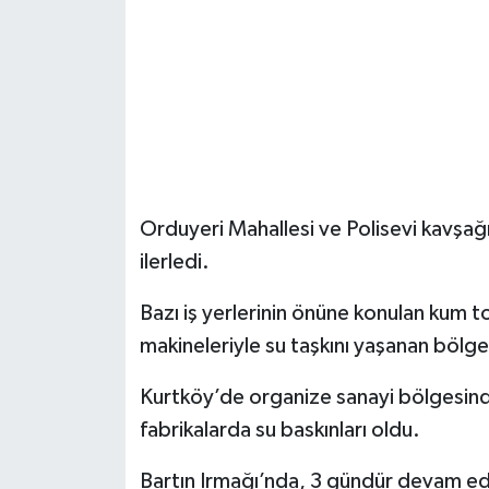
Orduyeri Mahallesi ve Polisevi kavşağı
ilerledi.
Bazı iş yerlerinin önüne konulan kum to
makineleriyle su taşkını yaşanan bölge
Kurtköy’de organize sanayi bölgesindek
fabrikalarda su baskınları oldu.
Bartın Irmağı’nda, 3 gündür devam ed