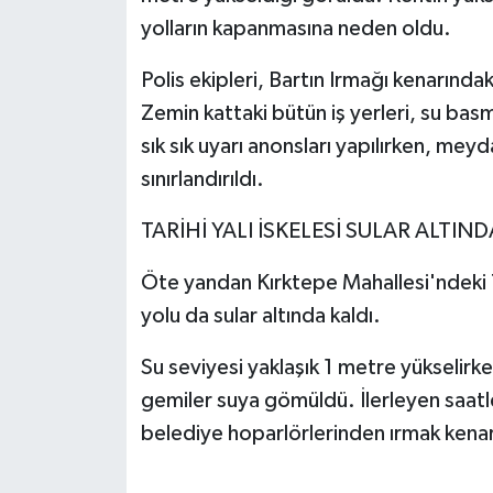
yolların kapanmasına neden oldu.
Polis ekipleri, Bartın Irmağı kenarınd
Zemin kattaki bütün iş yerleri, su basma
sık sık uyarı anonsları yapılırken, meyd
sınırlandırıldı.
TARİHİ YALI İSKELESİ SULAR ALTIND
Öte yandan Kırktepe Mahallesi'ndeki Tar
yolu da sular altında kaldı.
Su seviyesi yaklaşık 1 metre yükselirke
gemiler suya gömüldü. İlerleyen saatle
belediye hoparlörlerinden ırmak kenar