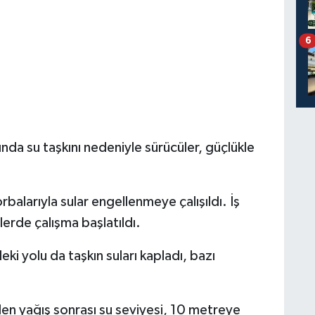
6
nda su taşkını nedeniyle sürücüler, güçlükle
rbalarıyla sular engellenmeye çalışıldı. İş
lerde çalışma başlatıldı.
i yolu da taşkın suları kapladı, bazı
en yağış sonrası su seviyesi, 10 metreye