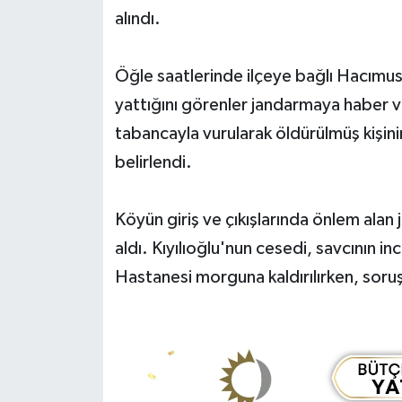
alındı.
Yerel Yönetimler
Öğle saatlerinde ilçeye bağlı Hacımus
DÜNYA
yattığını görenler jandarmaya haber 
tabancayla vurularak öldürülmüş kişini
YEREL
belirlendi.
Köyün giriş ve çıkışlarında önlem alan
aldı. Kıyılıoğlu'nun cesedi, savcının
Hastanesi morguna kaldırılırken, soru