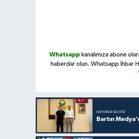
Whatsapp
kanalımıza abone olar
haberdar olun.
Whatsapp İhbar H
EDITÖRÜN SEÇTIĞI
Bartın Medya’