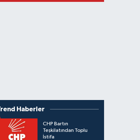
Trend Haberler
CHP Bartın
Teşkilatından Toplu
İstifa