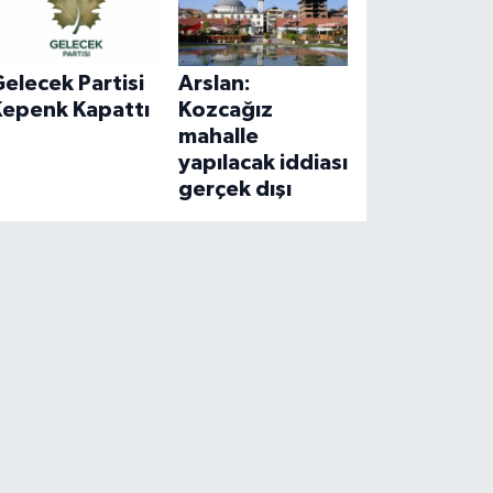
elecek Partisi
Arslan:
Kepenk Kapattı
Kozcağız
mahalle
yapılacak iddiası
gerçek dışı