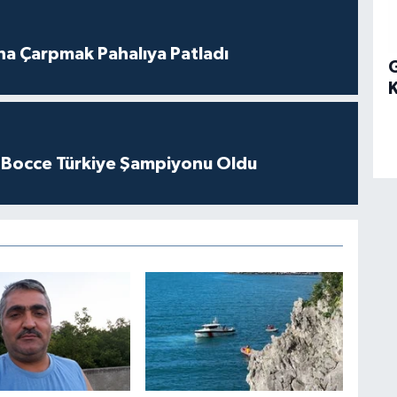
ına Çarpmak Pahalıya Patladı
G
 Bocce Türkiye Şampiyonu Oldu