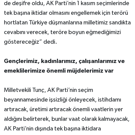
de deşifre oldu, AK Parti’nin 1 kasım seçimlerinde
tek başına iktidar olmasını engellemek için terörü
hortlatan Türkiye düşmanlarına milletimiz sandıkta
cevabını verecek, teröre boyun eğmediğimizi
göstereceğiz” dedi.
Gençlerimiz, kadınlarımız, çalışanlarımız ve
emeklilerimize önemli müjdelerimiz var
Milletvekili Tunç, AK Parti’nin seçim
beyannamesinde işsizliği önleyecek, istihdamı
artıracak, üretimi artıracak önemli vaatlerin yer
aldığını belirterek, bunlar vaat olarak kalmayacak,
AK Parti’nin dışında tek başına iktidara