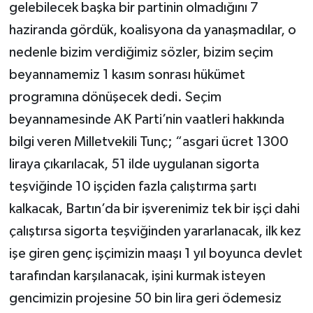
gelebilecek başka bir partinin olmadığını 7
haziranda gördük, koalisyona da yanaşmadılar, o
nedenle bizim verdiğimiz sözler, bizim seçim
beyannamemiz 1 kasım sonrası hükümet
programına dönüşecek dedi. Seçim
beyannamesinde AK Parti’nin vaatleri hakkında
bilgi veren Milletvekili Tunç; “asgari ücret 1300
liraya çıkarılacak, 51 ilde uygulanan sigorta
teşviğinde 10 işçiden fazla çalıştırma şartı
kalkacak, Bartın’da bir işverenimiz tek bir işçi dahi
çalıştırsa sigorta teşviğinden yararlanacak, ilk kez
işe giren genç işçimizin maaşı 1 yıl boyunca devlet
tarafından karşılanacak, işini kurmak isteyen
gencimizin projesine 50 bin lira geri ödemesiz