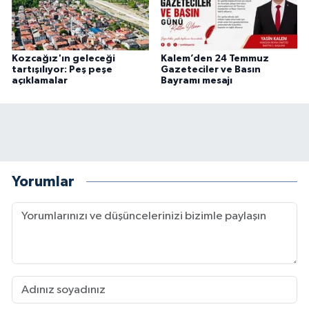
Kozcağız'ın geleceği
Kalem’den 24 Temmuz
tartışılıyor: Peş peşe
Gazeteciler ve Basın
açıklamalar
Bayramı mesajı
Yorumlar