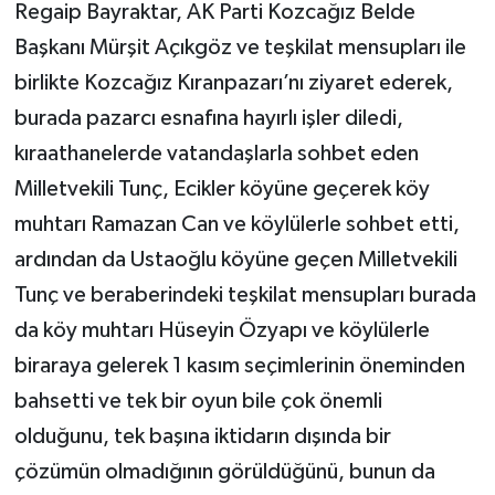
Regaip Bayraktar, AK Parti Kozcağız Belde
Başkanı Mürşit Açıkgöz ve teşkilat mensupları ile
birlikte Kozcağız Kıranpazarı’nı ziyaret ederek,
burada pazarcı esnafına hayırlı işler diledi,
kıraathanelerde vatandaşlarla sohbet eden
Milletvekili Tunç, Ecikler köyüne geçerek köy
muhtarı Ramazan Can ve köylülerle sohbet etti,
ardından da Ustaoğlu köyüne geçen Milletvekili
Tunç ve beraberindeki teşkilat mensupları burada
da köy muhtarı Hüseyin Özyapı ve köylülerle
biraraya gelerek 1 kasım seçimlerinin öneminden
bahsetti ve tek bir oyun bile çok önemli
olduğunu, tek başına iktidarın dışında bir
çözümün olmadığının görüldüğünü, bunun da