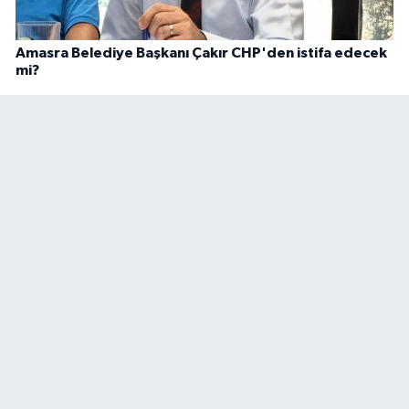
Amasra Belediye Başkanı Çakır CHP'den istifa edecek
mi?