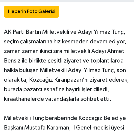
Haberin Foto Galerisi
Yerel Yönetimler
DÜNYA
AK Parti Bartın Milletvekili ve Adayı Yılmaz Tunç,
seçim çalışmalarına hız kesmeden devam ediyor,
YEREL
zaman zaman ikinci sıra milletvekili Adayı Ahmet
Bensiz ile birlikte çeşitli ziyaret ve toplantılarda
halkla buluşan Milletvekili Adayı Yılmaz Tunç, son
olarak ta, Kozcağız Kıranpazarı’nı ziyaret ederek,
burada pazarcı esnafına hayırlı işler diledi,
kıraathanelerde vatandaşlarla sohbet etti.
Milletvekili Tunç beraberinde Kozcağız Belediye
Başkanı Mustafa Karaman, İl Genel meclisi üyesi