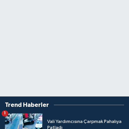
Trend Haberler
1
Vali Yardımcısına Çarpmak Pahalıya
Patladı