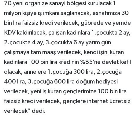
70 yeni organize sanayi bölgesi kurulacak 1
milyon kişiye iş imkanı sağlanacak, esnafımıza 30
bin lira faizsiz kredi verilecek, gübrede ve yemde
KDV kaldırılacak, çalışan kadınlara 1.çocukta 2 ay,
2.çocukta 4 ay, 3.çocukta 6 ay yarım gün
çalışmaya tam maaş verilecek, kendi işini kuran
kadınlara 100 bin lira kredinin %85’ne devlet kefil
olacak, annelere 1.çocuğa 300 lira, 2.çocuğa
400 lira, 3.çocuğa 600 lira doğum hediyesi
verilecek, yeni iş kuran gençlerimize 100 bin lira
faizsiz kredi verilecek, gençlere internet ücretsiz
verilecek” dedi.