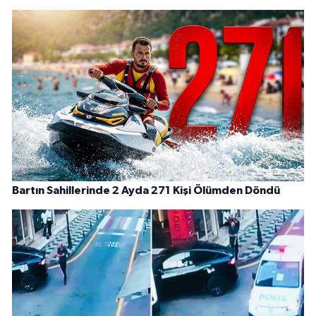
Bartın Sahillerinde 2 Ayda 271 Kişi Ölümden Döndü