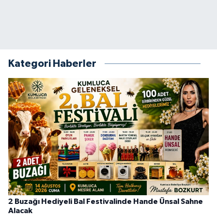
Kategori Haberler
2 Buzağı Hediyeli Bal Festivalinde Hande Ünsal Sahne
Alacak