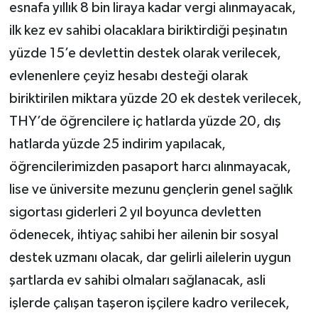
esnafa yıllık 8 bin liraya kadar vergi alınmayacak,
ilk kez ev sahibi olacaklara biriktirdiği peşinatın
yüzde 15’e devlettin destek olarak verilecek,
evlenenlere çeyiz hesabı desteği olarak
biriktirilen miktara yüzde 20 ek destek verilecek,
THY’de öğrencilere iç hatlarda yüzde 20, dış
hatlarda yüzde 25 indirim yapılacak,
öğrencilerimizden pasaport harcı alınmayacak,
lise ve üniversite mezunu gençlerin genel sağlık
sigortası giderleri 2 yıl boyunca devletten
ödenecek, ihtiyaç sahibi her ailenin bir sosyal
destek uzmanı olacak, dar gelirli ailelerin uygun
şartlarda ev sahibi olmaları sağlanacak, asli
işlerde çalışan taşeron işçilere kadro verilecek,