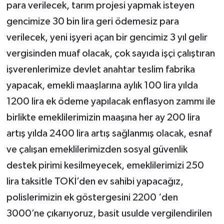
para verilecek, tarım projesi yapmak isteyen
gencimize 30 bin lira geri ödemesiz para
verilecek, yeni işyeri açan bir gencimiz 3 yıl gelir
vergisinden muaf olacak, çok sayıda işçi çalıştıran
işverenlerimize devlet anahtar teslim fabrika
yapacak, emekli maaşlarına aylık 100 lira yılda
1200 lira ek ödeme yapılacak enflasyon zammı ile
birlikte emeklilerimizin maaşına her ay 200 lira
artış yılda 2400 lira artış sağlanmış olacak, esnaf
ve çalışan emeklilerimizden sosyal güvenlik
destek pirimi kesilmeyecek, emeklilerimizi 250
lira taksitle TOKİ’den ev sahibi yapacağız,
polislerimizin ek göstergesini 2200 ‘den
3000’ne çıkarıyoruz, basit usulde vergilendirilen