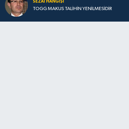
SEZAI HANGİŞİ
TOGG MAKUS TALİHİN YENİLMESİDİR