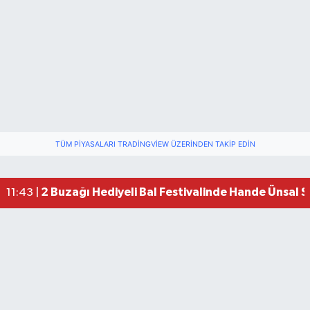
TÜM PIYASALARI TRADINGVIEW ÜZERINDEN TAKIP EDIN
2 Buzağı Hediyeli Bal Festivalinde Hande Ünsal 
11:43 |