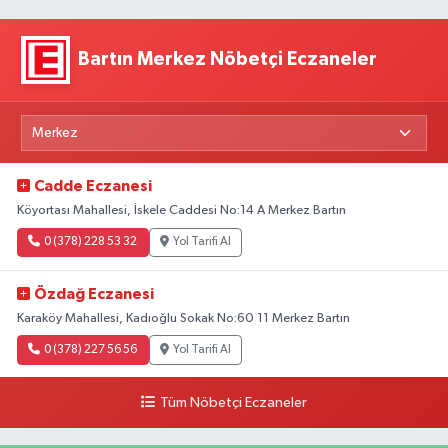
Bartın Merkez Nöbetçi Eczaneler
Cadde Eczanesi
Köyortası Mahallesi, İskele Caddesi No:14 A Merkez Bartın
0 (378) 228 53 32
Yol Tarifi Al
Özdağ Eczanesi
Karaköy Mahallesi, Kadıoğlu Sokak No:60 11 Merkez Bartın
0 (378) 227 56 56
Yol Tarifi Al
Tüm Nöbetçi Eczaneler