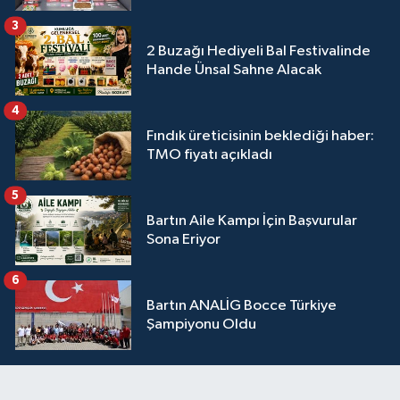
3
2 Buzağı Hediyeli Bal Festivalinde
Hande Ünsal Sahne Alacak
4
Fındık üreticisinin beklediği haber:
TMO fiyatı açıkladı
5
Bartın Aile Kampı İçin Başvurular
Sona Eriyor
6
Bartın ANALİG Bocce Türkiye
Şampiyonu Oldu