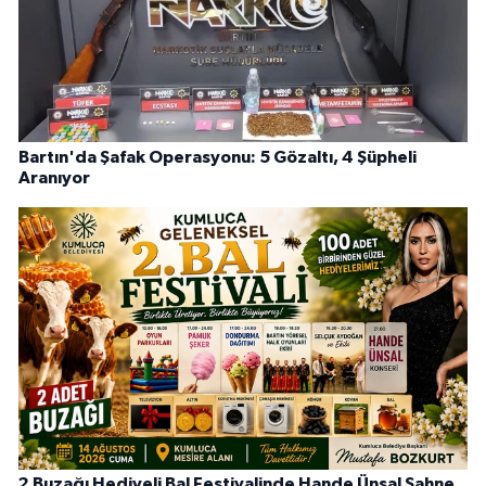
Bartın'da Şafak Operasyonu: 5 Gözaltı, 4 Şüpheli
Aranıyor
2 Buzağı Hediyeli Bal Festivalinde Hande Ünsal Sahne