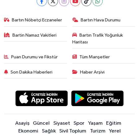
Bartın Nöbetçi Eczaneler
Bartın Hava Durumu
Bartin Namaz Vakitleri
Bartın Trafik Yoğunluk
Haritası
Puan Durumu ve Fikstür
Tüm Manşetler
Son Dakika Haberleri
Haber Arşivi
Asayiş
Güncel
Siyaset
Spor
Yaşam
Eğitim
Ekonomi
Sağlık
Sivil Toplum
Turizm
Yerel