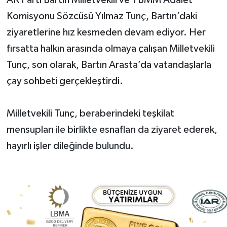
Komisyonu Sözcüsü Yılmaz Tunç, Bartın’daki
Yerel Yönetimler
ziyaretlerine hız kesmeden devam ediyor. Her
fırsatta halkın arasında olmaya çalışan Milletvekili
DÜNYA
Tunç, son olarak, Bartın Arasta’da vatandaşlarla
YEREL
çay sohbeti gerçekleştirdi.
Milletvekili Tunç, beraberindeki teşkilat
mensupları ile birlikte esnafları da ziyaret ederek,
hayırlı işler dileğinde bulundu.