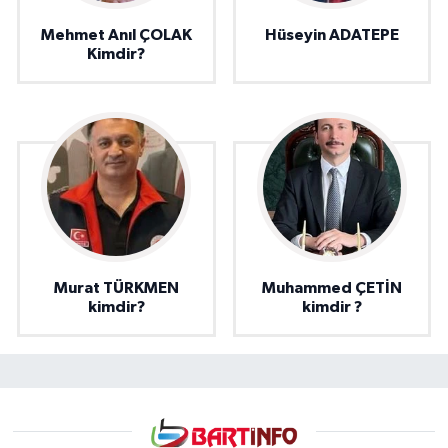
Mehmet Anıl ÇOLAK
Hüseyin ADATEPE
Kimdir?
Murat TÜRKMEN
Muhammed ÇETİN
kimdir?
kimdir ?