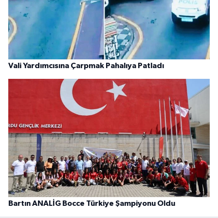
Vali Yardımcısına Çarpmak Pahalıya Patladı
Bartın ANALİG Bocce Türkiye Şampiyonu Oldu