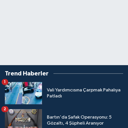
Trend Haberler
1
Vali Yardımcısına Çarpmak Pahalıya
Patladı
2
Bartın'da Şafak Operasyonu: 5
Gözaltı, 4 Şüpheli Aranıyor