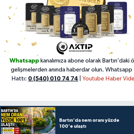
Whatsapp
kanalımıza abone olarak Bartın'daki 
gelişmelerden anında haberdar olun.
Whatsapp 
Hattı:
0 (540) 010 74 74
|
Youtube Haber Vide
Bartın'da nem oranı yüzde
100'e ulaştı