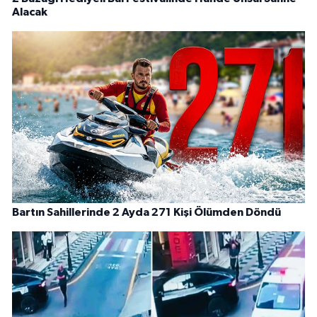
Alacak
Bartın Sahillerinde 2 Ayda 271 Kişi Ölümden Döndü