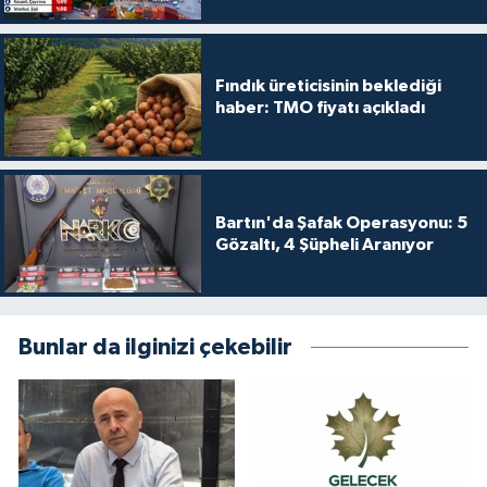
Fındık üreticisinin beklediği
haber: TMO fiyatı açıkladı
Bartın'da Şafak Operasyonu: 5
Gözaltı, 4 Şüpheli Aranıyor
Bunlar da ilginizi çekebilir