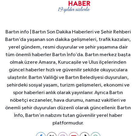
Bartın info | Bartın Son Dakika Haberleri ve Şehir Rehberi
Bartın’da yaşanan son dakika gelişmeleri, trafik kazaları,
yerel gündem, resmi duyurular ve şehir yaşamına dair
tüm önemli haberler Bartın İnfo’da. Bartın merkez başta
olmak üzere Amasra, Kurucaşile ve Ulus ilçelerinden
güncel haberler hızlı ve güvenilir şekilde okuyuculara
ulaştırılır. Bartın Valiliği ve Bartın Belediyesi duyuruları,
şehirdeki sosyal yaşam, turizm gelişmeleri, ekonomi ve
spor haberleri anlık olarak yayınlanır. Ayrıca Bartın
nöbetçi eczaneler, hava durumu, namaz vakitleri ve
önemli şehir duyuruları düzenli olarak güncellenir. Bartın
İnfo, Bartın’ın nabzını tutan güvenilir yerel haber
platformudur.