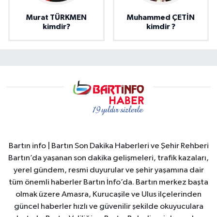
Murat TÜRKMEN
Muhammed ÇETİN
kimdir?
kimdir ?
Bartın info | Bartın Son Dakika Haberleri ve Şehir Rehberi
Bartın’da yaşanan son dakika gelişmeleri, trafik kazaları,
yerel gündem, resmi duyurular ve şehir yaşamına dair
tüm önemli haberler Bartın İnfo’da. Bartın merkez başta
olmak üzere Amasra, Kurucaşile ve Ulus ilçelerinden
güncel haberler hızlı ve güvenilir şekilde okuyuculara