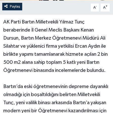
Paylaş
-
+
A
A
Yerel Yönetimler
AK Parti Bartın Milletvekili Yılmaz Tunç
DÜNYA
beraberinde İl Genel Meclis Başkanı Kenan
YEREL
Dursun, Bartın Merkez Öğretmenevi Müdürü Ali
Silahtar ve yüklenici firma yetkilisi Ercan Aydın ile
birlikte yapımı tamamlanarak hizmete açılan 2 bin
500 m2 alana sahip toplam 5 katlı yeni Bartın
Öğretmenevi binasında incelemelerde bulundu.
Bartın’da eski öğretmenevinin depreme dayanıklı
olmadığı için boşaltıldığını belirten Milletvekili
Tunç, yeni valilik binası arkasında Bartın’a yakışan
modern yeni bir Öğretmenevi kazandırılması için