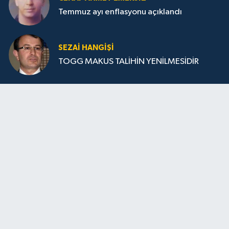
Temmuz ayı enflasyonu açıklandı
SEZAI HANGİŞİ
TOGG MAKUS TALİHİN YENİLMESİDİR