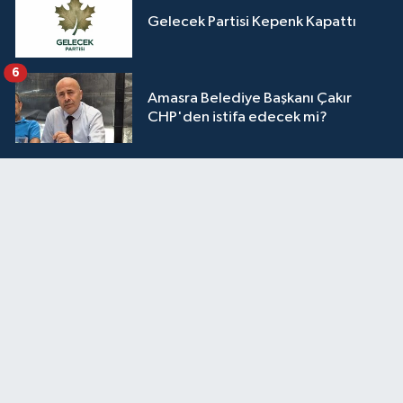
Gelecek Partisi Kepenk Kapattı
6
Amasra Belediye Başkanı Çakır
CHP'den istifa edecek mi?