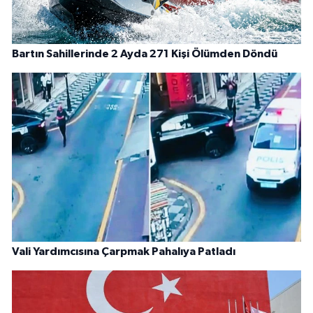
Bartın Sahillerinde 2 Ayda 271 Kişi Ölümden Döndü
Vali Yardımcısına Çarpmak Pahalıya Patladı