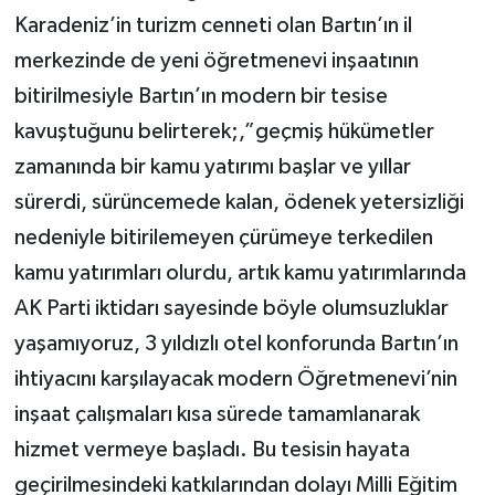
Karadeniz’in turizm cenneti olan Bartın’ın il
merkezinde de yeni öğretmenevi inşaatının
bitirilmesiyle Bartın’ın modern bir tesise
kavuştuğunu belirterek;,”geçmiş hükümetler
zamanında bir kamu yatırımı başlar ve yıllar
sürerdi, sürüncemede kalan, ödenek yetersizliği
nedeniyle bitirilemeyen çürümeye terkedilen
kamu yatırımları olurdu, artık kamu yatırımlarında
AK Parti iktidarı sayesinde böyle olumsuzluklar
yaşamıyoruz, 3 yıldızlı otel konforunda Bartın’ın
ihtiyacını karşılayacak modern Öğretmenevi’nin
inşaat çalışmaları kısa sürede tamamlanarak
hizmet vermeye başladı. Bu tesisin hayata
geçirilmesindeki katkılarından dolayı Milli Eğitim