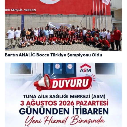
Bartın ANALİG Bocce Türkiye Şampiyonu Oldu