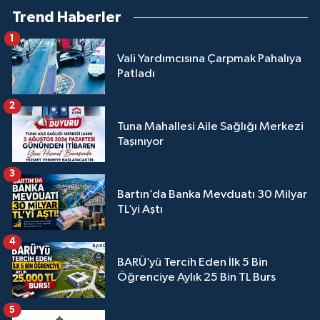
Trend Haberler
1
Vali Yardımcısına Çarpmak Pahalıya
Patladı
2
Tuna Mahallesi Aile Sağlığı Merkezi
Taşınıyor
3
Bartın’da Banka Mevduatı 30 Milyar
TL’yi Aştı
4
BARÜ’yü Tercih Eden İlk 5 Bin
Öğrenciye Aylık 25 Bin TL Burs
5