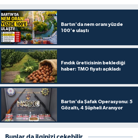
Bartın'da nem oranı yüzde
100'e ulaştı
Fındık üreticisinin beklediği
haber: TMO fiyatı açıkladı
Bartın'da Şafak Operasyonu: 5
Gözaltı, 4 Şüpheli Aranıyor
Bunlar da ilginizi çekebilir