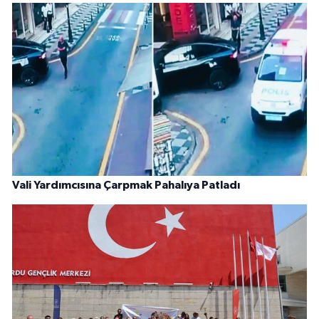
Vali Yardımcısına Çarpmak Pahalıya Patladı