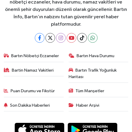
nöbetçi eczaneler, hava durumu, namaz vakitleri ve
önemli şehir duyuruları düzenli olarak güncellenir. Bartın
İnfo, Bartın’ın nabzını tutan güvenilir yerel haber
platformudur.
Bartın Nöbetçi Eczaneler
Bartın Hava Durumu
Bartin Namaz Vakitleri
Bartın Trafik Yoğunluk
Haritası
Puan Durumu ve Fikstür
Tüm Manşetler
Son Dakika Haberleri
Haber Arşivi