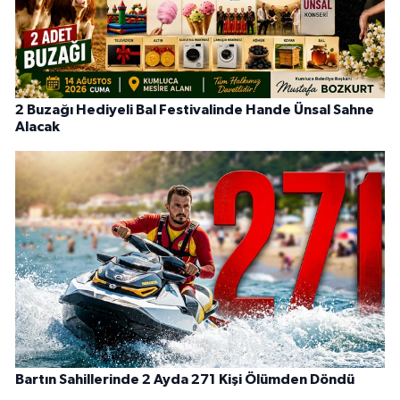
2 Buzağı Hediyeli Bal Festivalinde Hande Ünsal Sahne
Alacak
Bartın Sahillerinde 2 Ayda 271 Kişi Ölümden Döndü