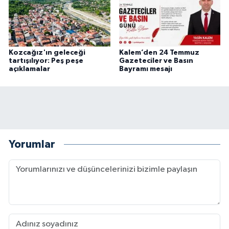
Kozcağız'ın geleceği
Kalem’den 24 Temmuz
tartışılıyor: Peş peşe
Gazeteciler ve Basın
açıklamalar
Bayramı mesajı
Yorumlar