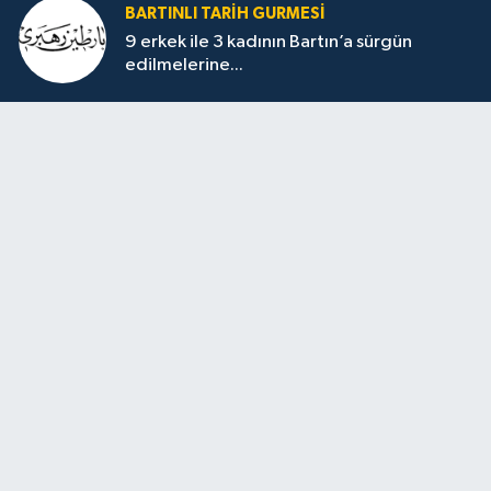
BARTINLI TARIH GURMESI
9 erkek ile 3 kadının Bartın’a sürgün
edilmelerine...