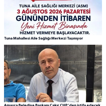
Tuna Mahallesi Aile Sağlığı Merkezi Taşınıyor
Amasra Belediye Başkanı Çakır CHP'den istifa edecek