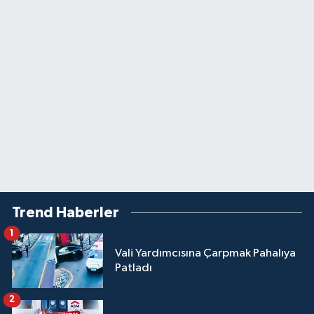
Trend Haberler
1
Vali Yardımcısına Çarpmak Pahalıya
Patladı
2