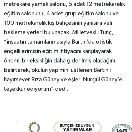
metrekare yemek salonu, 5 adat 12 metrekarelik
eğitim salonunu, 4 adet grup eğitim salonu ve
100 metrekarelik kış bahçesinin yanısıra veli
bekleme yerleri bulunacak. Milletvekili Tunç,
“inşaatın tamamlanmasıyla Bartın’da otistik
engellilerimizin eğitim ihtiyacını karşılayarak
önemli bir eksikliğin daha giderilmiş olacağını
belirterek, okulun yapımını üstlenen Bartınlı
hayırsever Rıza Güney ve eşleri Nurgül Güney’e
teşekkür ediyorum” dedi.