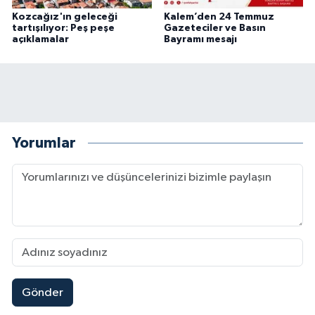
Kozcağız'ın geleceği
Kalem’den 24 Temmuz
tartışılıyor: Peş peşe
Gazeteciler ve Basın
açıklamalar
Bayramı mesajı
Yorumlar
Gönder