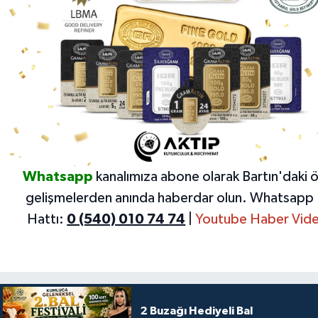
Whatsapp
kanalımıza abone olarak Bartın'daki 
gelişmelerden anında haberdar olun.
Whatsapp 
Hattı:
0 (540) 010 74 74
|
Youtube Haber Vide
2 Buzağı Hediyeli Bal