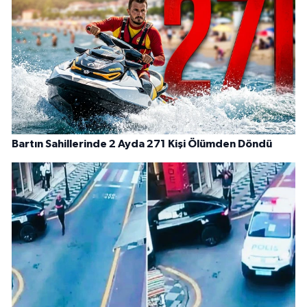
Bartın Sahillerinde 2 Ayda 271 Kişi Ölümden Döndü