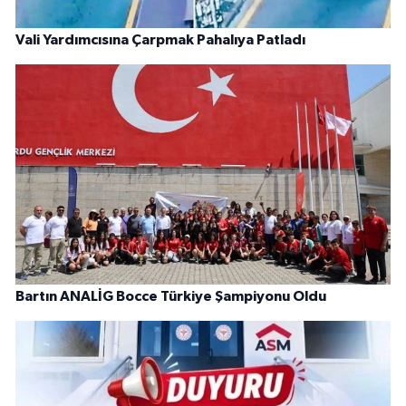
Vali Yardımcısına Çarpmak Pahalıya Patladı
Bartın ANALİG Bocce Türkiye Şampiyonu Oldu