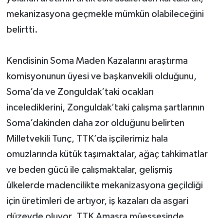
mekanizasyona geçmekle mümkün olabileceğini
belirtti.
Kendisinin Soma Maden Kazalarını araştırma
komisyonunun üyesi ve başkanvekili olduğunu,
Soma’da ve Zonguldak’taki ocakları
incelediklerini, Zonguldak’taki çalışma şartlarının
Soma’dakinden daha zor olduğunu belirten
Milletvekili Tunç, TTK’da işçilerimiz hala
omuzlarında kütük taşımaktalar, ağaç tahkimatlar
ve beden gücü ile çalışmaktalar, gelişmiş
ülkelerde madencilikte mekanizasyona geçildiği
için üretimleri de artıyor, iş kazaları da asgari
düzeyde oluyor. TTK Amasra müessesinde