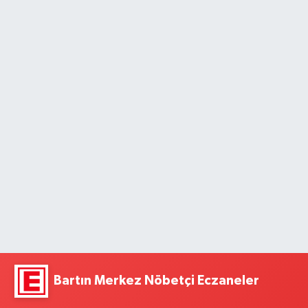
Bartın Merkez Nöbetçi Eczaneler