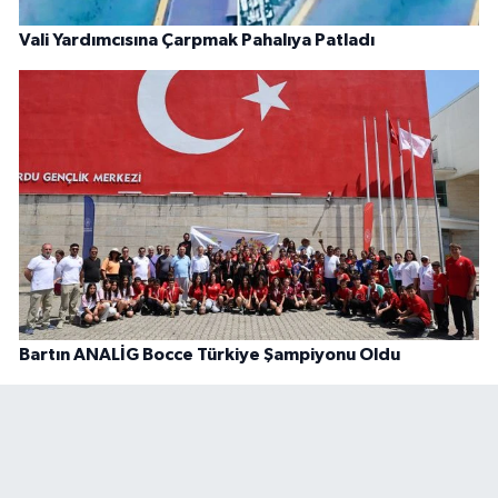
Vali Yardımcısına Çarpmak Pahalıya Patladı
Bartın ANALİG Bocce Türkiye Şampiyonu Oldu