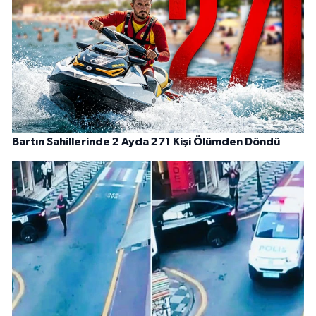
Bartın Sahillerinde 2 Ayda 271 Kişi Ölümden Döndü