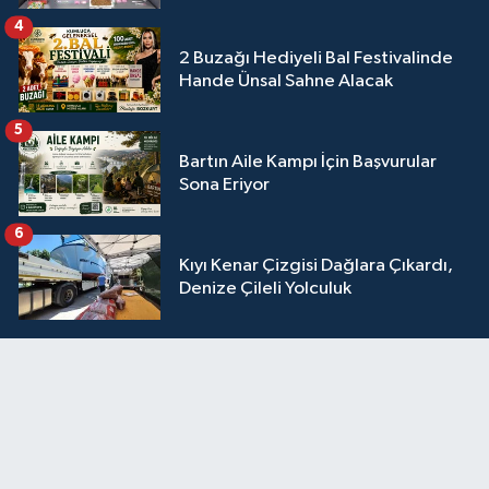
4
2 Buzağı Hediyeli Bal Festivalinde
Hande Ünsal Sahne Alacak
5
Bartın Aile Kampı İçin Başvurular
Sona Eriyor
6
Kıyı Kenar Çizgisi Dağlara Çıkardı,
Denize Çileli Yolculuk