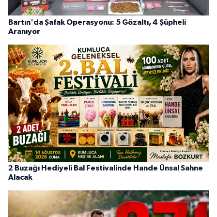
Bartın'da Şafak Operasyonu: 5 Gözaltı, 4 Şüpheli
Aranıyor
2 Buzağı Hediyeli Bal Festivalinde Hande Ünsal Sahne
Alacak