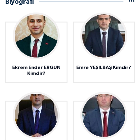
Biyografi
Ekrem Ender ERGÜN
Emre YEŞİLBAŞ Kimdir?
Kimdir?