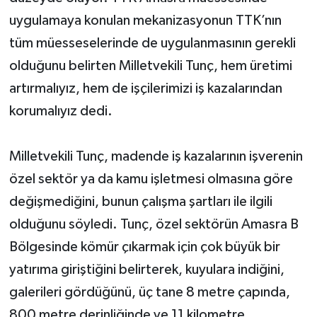
uygulamaya konulan mekanizasyonun TTK’nın
tüm müesseselerinde de uygulanmasının gerekli
olduğunu belirten Milletvekili Tunç, hem üretimi
artırmalıyız, hem de işçilerimizi iş kazalarından
korumalıyız dedi.
Milletvekili Tunç, madende iş kazalarının işverenin
özel sektör ya da kamu işletmesi olmasına göre
değişmediğini, bunun çalışma şartları ile ilgili
olduğunu söyledi. Tunç, özel sektörün Amasra B
Bölgesinde kömür çıkarmak için çok büyük bir
yatırıma giriştiğini belirterek, kuyulara indiğini,
galerileri gördüğünü, üç tane 8 metre çapında,
800 metre derinliğinde ve 11 kilometre