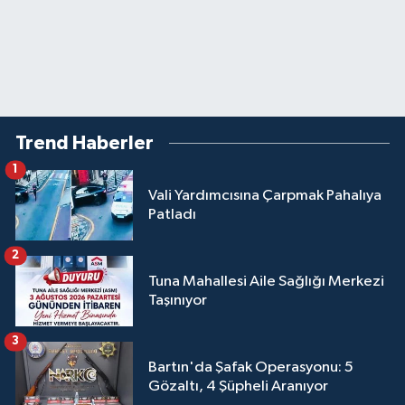
Trend Haberler
1
Vali Yardımcısına Çarpmak Pahalıya
Patladı
2
Tuna Mahallesi Aile Sağlığı Merkezi
Taşınıyor
3
Bartın'da Şafak Operasyonu: 5
Gözaltı, 4 Şüpheli Aranıyor