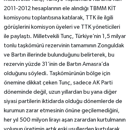
2011-2012 hesaplarının ele alındığı TBMM KİT
komisyonu toplantısına katılarak, TTK ile ilgili
görüşlerini komisyon üyeleri ve TTK yöneticileri
ile paylaştı. Milletvekili Tunç, Türkiye’nin 1,5 milyar
tonlu taşkömürü rezervinin tamamının Zonguldak
ve Bartın illerinde bulunduğunu belirterek, bu
rezervin yüzde 31’inin de Bartın Amasra’da
olduğunu söyledi. Taşkömürünün bölge için
önemine dikkat çeken Tunç, sadece AK Parti
döneminde değil, uzun yıllardan bu yana diğer
siyasi partilerin iktidarda olduğu dönemlerde de
kurumun zarar etmesinin önüne geçilemediğini,
her yıl 500 milyon lirayı aşan zarardan kurtulmanın
yolunun üretimin artık eski usullerden kurtularak,