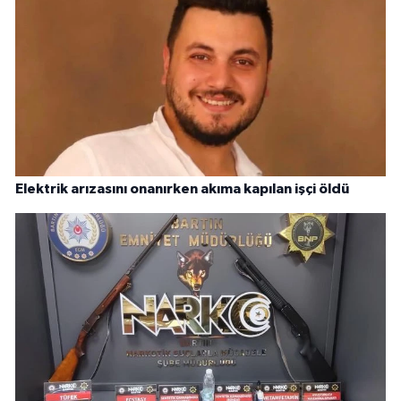
Elektrik arızasını onanırken akıma kapılan işçi öldü