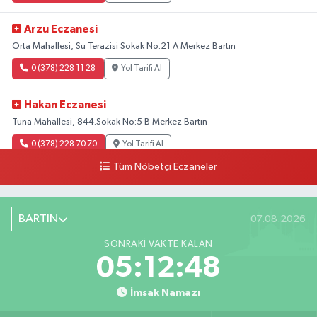
Arzu Eczanesi
Orta Mahallesi, Su Terazisi Sokak No:21 A Merkez Bartın
0 (378) 228 11 28
Yol Tarifi Al
Hakan Eczanesi
Tuna Mahallesi, 844.Sokak No:5 B Merkez Bartın
0 (378) 228 70 70
Yol Tarifi Al
Tüm Nöbetçi Eczaneler
BARTIN
07.08.2026
SONRAKI VAKTE KALAN
05:12:47
İmsak Namazı