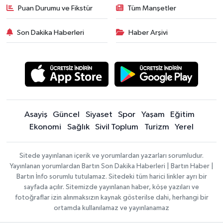
Puan Durumu ve Fikstür
Tüm Manşetler
Son Dakika Haberleri
Haber Arşivi
Asayiş
Güncel
Siyaset
Spor
Yaşam
Eğitim
Ekonomi
Sağlık
Sivil Toplum
Turizm
Yerel
Sitede yayınlanan içerik ve yorumlardan yazarları sorumludur.
Yayınlanan yorumlardan Bartın Son Dakika Haberleri | Bartın Haber |
Bartın İnfo sorumlu tutulamaz. Sitedeki tüm harici linkler ayrı bir
sayfada açılır. Sitemizde yayınlanan haber, köşe yazıları ve
fotoğraflar izin alınmaksızın kaynak gösterilse dahi, herhangi bir
ortamda kullanılamaz ve yayınlanamaz