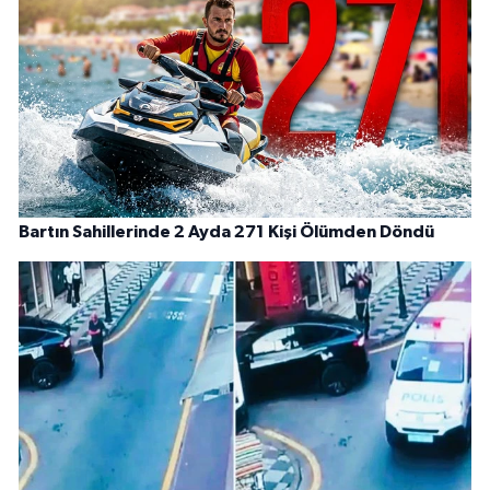
Bartın Sahillerinde 2 Ayda 271 Kişi Ölümden Döndü