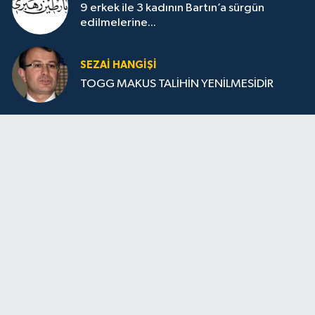
9 erkek ile 3 kadının Bartın’a sürgün
edilmelerine...
SEZAI HANGİŞİ
TOGG MAKUS TALİHİN YENİLMESİDİR