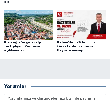
dışı
Kozcağız'ın geleceği
Kalem’den 24 Temmuz
tartışılıyor: Peş peşe
Gazeteciler ve Basın
açıklamalar
Bayramı mesajı
Yorumlar