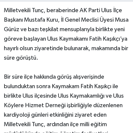
Milletvekili Tunç, beraberinde AK Parti Ulus İlçe
Yerel Yönetimler
Başkanı Mustafa Kuru, İl Genel Meclisi Üyesi Musa
Gürüz ve bazı teşkilat mensuplarıyla birlikte yeni
DÜNYA
göreve başlayan Ulus Kaymakamı Fatih Kaşıkçı’ya
YEREL
hayırlı olsun ziyaretinde bulunarak, makamında bir
süre görüştü.
Bir süre ilçe hakkında görüş alışverişinde
bulunduktan sonra Kaymakam Fatih Kaşıkçı ile
birlikte Ulus ilçesinde Ulus Kaymakamlığı ve Ulus
Köylere Hizmet Derneği işbirliğiyle düzenlenen
kardiyoloji günleri etkinliğini ziyaret eden
Milletvekili Tunç, ardından ilçe milli eğitim