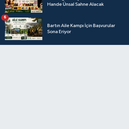
Hande Ünsal Sahne Alacak
6
Bartın Aile Kampı İçin Başvurular
Sona Eriyor