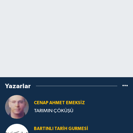
Yazarlar
CENAP AHMET EMEKSİZ
TARIMIN ÇÖKÜŞÜ
BARTINLI TARIH GURMESI