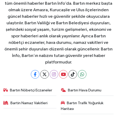
tüm önemli haberler Bartın İnfo’da. Bartın merkez başta
olmak üzere Amasra, Kurucaşile ve Ulus ilçelerinden
güncel haberler hızlı ve güvenilir şekilde okuyuculara
ulaştırılır. Bartın Valiliği ve Bartın Belediyesi duyuruları,
şehirdeki sosyal yaşam, turizm gelişmeleri, ekonomi ve
spor haberleri anlık olarak yayınlanır. Ayrıca Bartın
nöbetçi eczaneler, hava durumu, namaz vakitleri ve
önemli şehir duyuruları düzenli olarak güncellenir. Bartın
İnfo, Bartın’ın nabzını tutan güvenilir yerel haber
platformudur.
Bartın Nöbetçi Eczaneler
Bartın Hava Durumu
Bartin Namaz Vakitleri
Bartın Trafik Yoğunluk
Haritası