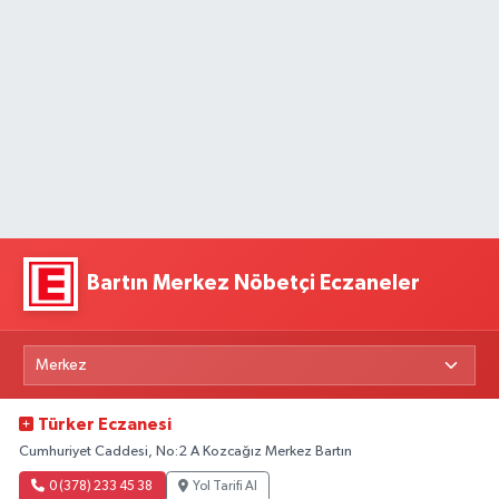
Bartın Merkez Nöbetçi Eczaneler
Türker Eczanesi
Cumhuriyet Caddesi, No:2 A Kozcağız Merkez Bartın
0 (378) 233 45 38
Yol Tarifi Al