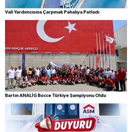
Vali Yardımcısına Çarpmak Pahalıya Patladı
Bartın ANALİG Bocce Türkiye Şampiyonu Oldu