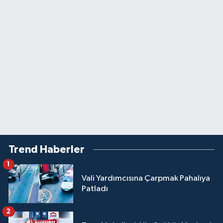
Trend Haberler
1
Vali Yardımcısına Çarpmak Pahalıya
Patladı
2