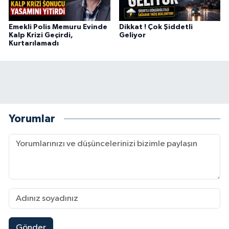
Emekli Polis Memuru Evinde
Dikkat ! Çok Şiddetli
Kalp Krizi Geçirdi,
Geliyor
Kurtarılamadı
Yorumlar
Gönder