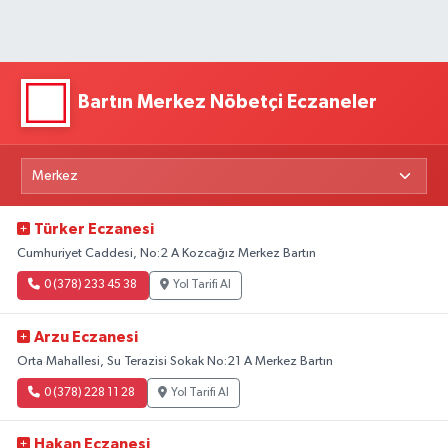
Bartın Merkez Nöbetçi Eczaneler
Türker Eczanesi
Cumhuriyet Caddesi, No:2 A Kozcağız Merkez Bartın
0 (378) 233 45 38
Yol Tarifi Al
Arzu Eczanesi
Orta Mahallesi, Su Terazisi Sokak No:21 A Merkez Bartın
0 (378) 228 11 28
Yol Tarifi Al
Hakan Eczanesi