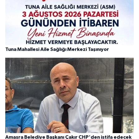
Tuna Mahallesi Aile Sağlığı Merkezi Taşınıyor
Amasra Belediye Başkanı Çakır CHP'den istifa edecek