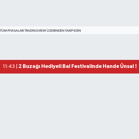
TÜM PIYASALARI TRADINGVIEW ÜZERINDEN TAKIP EDIN
2 Buzağı Hediyeli Bal Festivalinde Hande Ünsal 
11:43 |