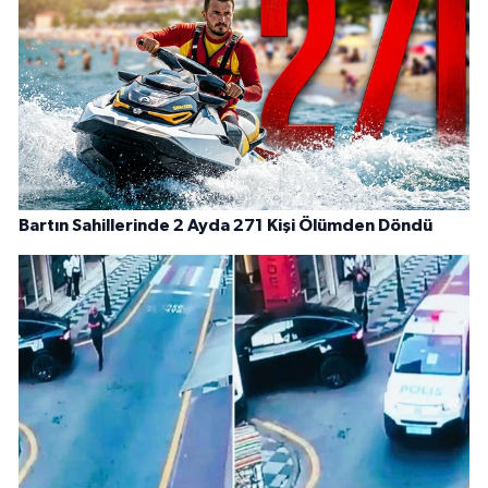
Bartın Sahillerinde 2 Ayda 271 Kişi Ölümden Döndü