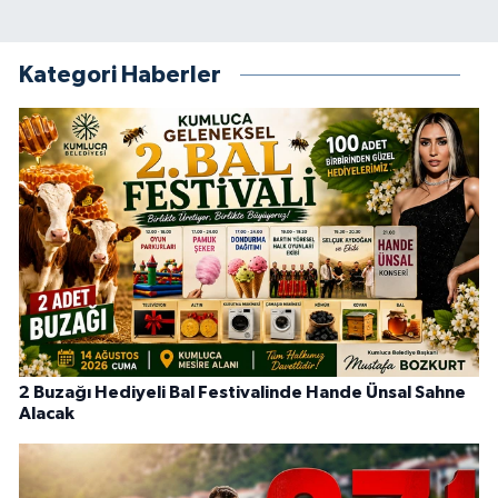
Kategori Haberler
2 Buzağı Hediyeli Bal Festivalinde Hande Ünsal Sahne
Alacak