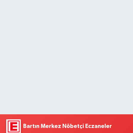
Bartın Merkez Nöbetçi Eczaneler