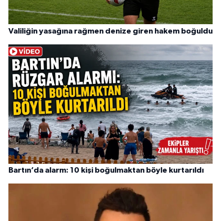
Valiliğin yasağına rağmen denize giren hakem boğuldu
Bartın’da alarm: 10 kişi boğulmaktan böyle kurtarıldı