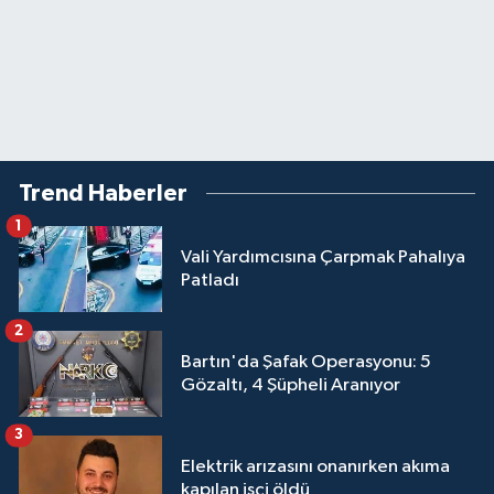
Trend Haberler
1
Vali Yardımcısına Çarpmak Pahalıya
Patladı
2
Bartın'da Şafak Operasyonu: 5
Gözaltı, 4 Şüpheli Aranıyor
3
Elektrik arızasını onanırken akıma
kapılan işçi öldü