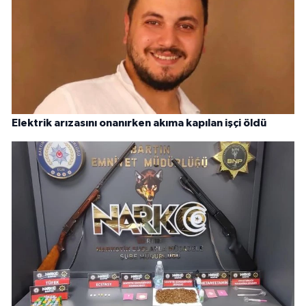
Elektrik arızasını onanırken akıma kapılan işçi öldü