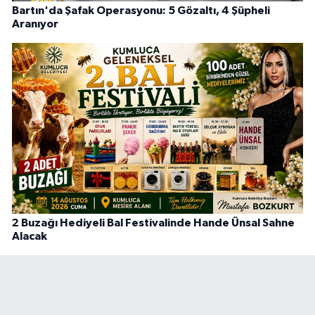
Bartın'da Şafak Operasyonu: 5 Gözaltı, 4 Şüpheli
Aranıyor
2 Buzağı Hediyeli Bal Festivalinde Hande Ünsal Sahne
Alacak