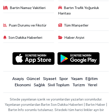
Bartin Namaz Vakitleri
Bartın Trafik Yoğunluk
Haritası
Puan Durumu ve Fikstür
Tüm Manşetler
Son Dakika Haberleri
Haber Arşivi
Asayiş
Güncel
Siyaset
Spor
Yaşam
Eğitim
Ekonomi
Sağlık
Sivil Toplum
Turizm
Yerel
Sitede yayınlanan içerik ve yorumlardan yazarları sorumludur.
Yayınlanan yorumlardan Bartın Son Dakika Haberleri | Bartın Haber |
Bartın İnfo sorumlu tutulamaz. Sitedeki tüm harici linkler ayrı bir