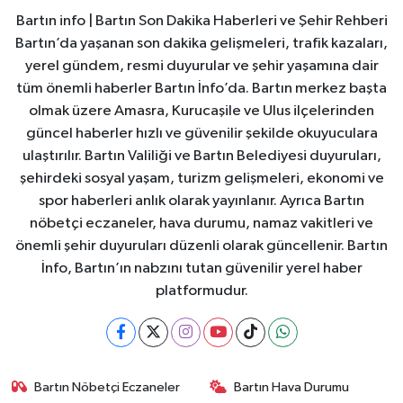
Bartın info | Bartın Son Dakika Haberleri ve Şehir Rehberi
Bartın’da yaşanan son dakika gelişmeleri, trafik kazaları,
yerel gündem, resmi duyurular ve şehir yaşamına dair
tüm önemli haberler Bartın İnfo’da. Bartın merkez başta
olmak üzere Amasra, Kurucaşile ve Ulus ilçelerinden
güncel haberler hızlı ve güvenilir şekilde okuyuculara
ulaştırılır. Bartın Valiliği ve Bartın Belediyesi duyuruları,
şehirdeki sosyal yaşam, turizm gelişmeleri, ekonomi ve
spor haberleri anlık olarak yayınlanır. Ayrıca Bartın
nöbetçi eczaneler, hava durumu, namaz vakitleri ve
önemli şehir duyuruları düzenli olarak güncellenir. Bartın
İnfo, Bartın’ın nabzını tutan güvenilir yerel haber
platformudur.
Bartın Nöbetçi Eczaneler
Bartın Hava Durumu