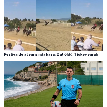
Festivalde at yarışında kaza: 2 at öldü, 1 jokey yaralı