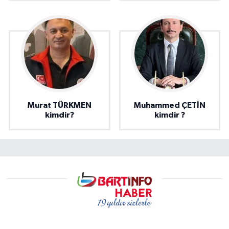
Murat TÜRKMEN
Muhammed ÇETİN
kimdir?
kimdir ?