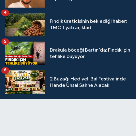
4
Fındık üreticisinin beklediği haber:
TMO fiyatı açıkladı
5
Drakula böceği Bartın’da: Fındık için
tehlike büyüyor
6
2 Buzağı Hediyeli Bal Festivalinde
Hande Ünsal Sahne Alacak