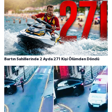
Bartın Sahillerinde 2 Ayda 271 Kişi Ölümden Döndü