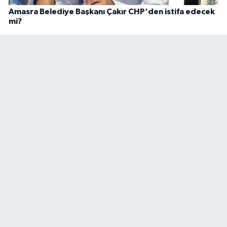
Amasra Belediye Başkanı Çakır CHP'den istifa edecek
mi?