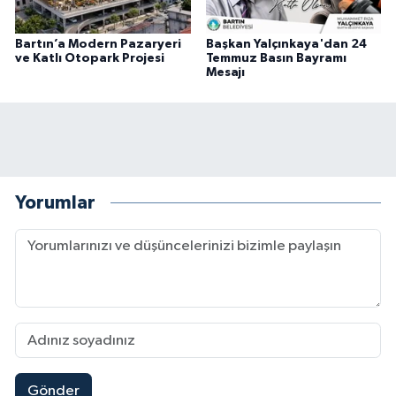
Bartın’a Modern Pazaryeri
Başkan Yalçınkaya'dan 24
ve Katlı Otopark Projesi
Temmuz Basın Bayramı
Mesajı
Yorumlar
Gönder