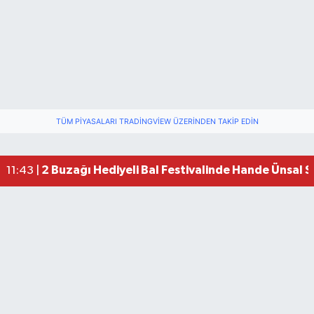
TÜM PIYASALARI TRADINGVIEW ÜZERINDEN TAKIP EDIN
2 Buzağı Hediyeli Bal Festivalinde Hande Ünsal 
11:43 |