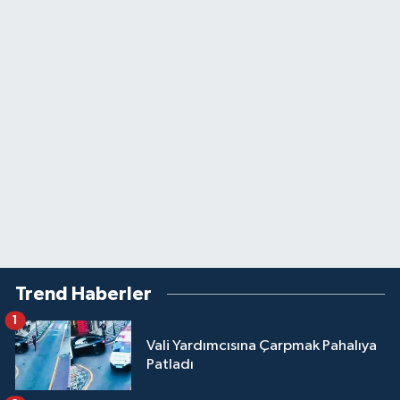
Trend Haberler
1
Vali Yardımcısına Çarpmak Pahalıya
Patladı