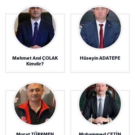
Mehmet Anıl ÇOLAK
Hüseyin ADATEPE
Kimdir?
Murat TÜRKMEN
Muhammed ÇETİN