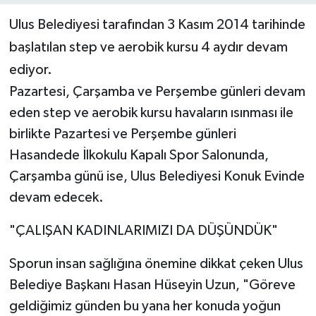
Ulus Belediyesi tarafından 3 Kasım 2014 tarihinde
Yerel Yönetimler
başlatılan step ve aerobik kursu 4 aydır devam
ediyor.
DÜNYA
Pazartesi, Çarşamba ve Perşembe günleri devam
YEREL
eden step ve aerobik kursu havaların ısınması ile
birlikte Pazartesi ve Perşembe günleri
Hasandede İlkokulu Kapalı Spor Salonunda,
Çarşamba günü ise, Ulus Belediyesi Konuk Evinde
devam edecek.
"ÇALIŞAN KADINLARIMIZI DA DÜŞÜNDÜK"
Sporun insan sağlığına önemine dikkat çeken Ulus
Belediye Başkanı Hasan Hüseyin Uzun, "Göreve
geldiğimiz günden bu yana her konuda yoğun