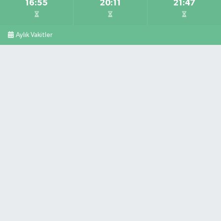
16:55
20:11
21:47
Aylık Vakitler