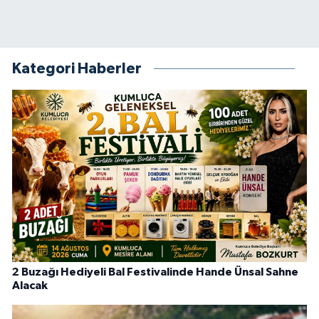
Kategori Haberler
2 Buzağı Hediyeli Bal Festivalinde Hande Ünsal Sahne
Alacak