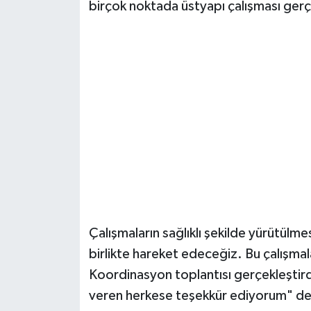
birçok noktada üstyapı çalışması gerç
Çalışmaların sağlıklı şekilde yürütülmes
birlikte hareket edeceğiz. Bu çalışma
Koordinasyon toplantısı gerçekleştird
veren herkese teşekkür ediyorum" de