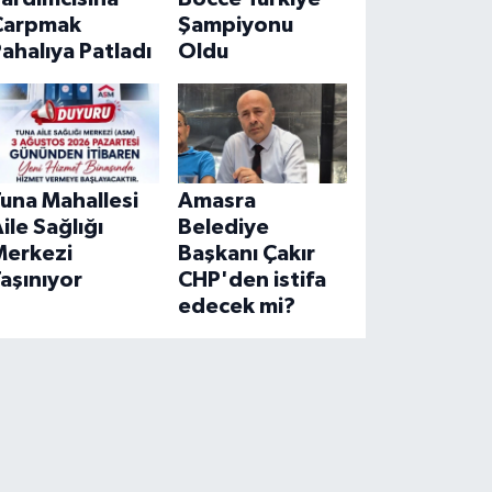
Çarpmak
Şampiyonu
ahalıya Patladı
Oldu
una Mahallesi
Amasra
ile Sağlığı
Belediye
Merkezi
Başkanı Çakır
aşınıyor
CHP'den istifa
edecek mi?