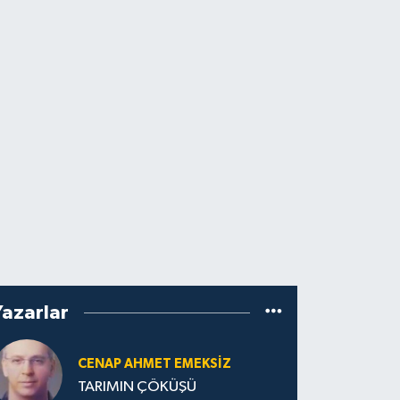
Yazarlar
CENAP AHMET EMEKSİZ
TARIMIN ÇÖKÜŞÜ