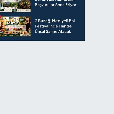
Başvurular Sona Eriyor
2 Buzağı Hediyeli Bal
Festivalinde Hande
Ünsal Sahne Alacak