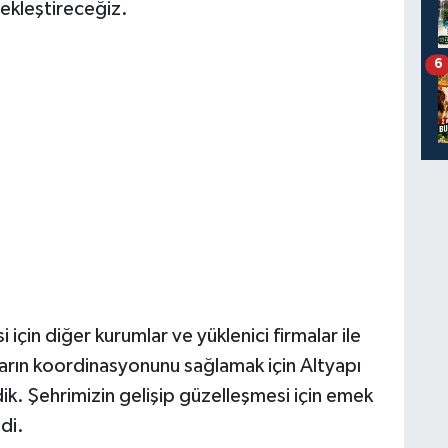
ekleştireceğiz.
6
i için diğer kurumlar ve yüklenici firmalar ile
ların koordinasyonunu sağlamak için Altyapı
ik. Şehrimizin gelişip güzelleşmesi için emek
di.