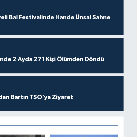
eli Bal Festivalinde Hande Ünsal Sahne
rinde 2 Ayda 271 Kişi Ölümden Döndü
dan Bartın TSO’ya Ziyaret