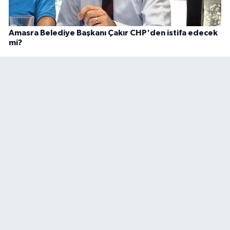
Amasra Belediye Başkanı Çakır CHP'den istifa edecek
mi?