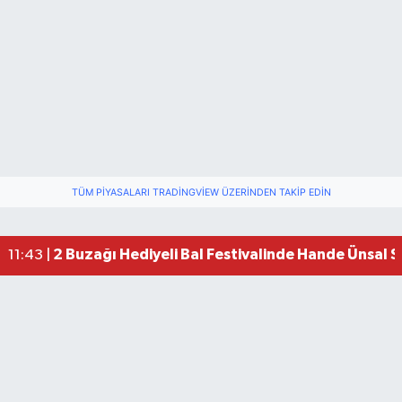
TÜM PIYASALARI TRADINGVIEW ÜZERINDEN TAKIP EDIN
2 Buzağı Hediyeli Bal Festivalinde Hande Ünsal 
11:43 |