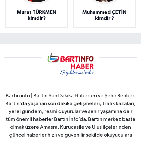
Murat TÜRKMEN
Muhammed ÇETİN
kimdir?
kimdir ?
Bartın info | Bartın Son Dakika Haberleri ve Şehir Rehberi
Bartın’da yaşanan son dakika gelişmeleri, trafik kazaları,
yerel gündem, resmi duyurular ve şehir yaşamına dair
tüm önemli haberler Bartın İnfo’da. Bartın merkez başta
olmak üzere Amasra, Kurucaşile ve Ulus ilçelerinden
güncel haberler hızlı ve güvenilir şekilde okuyuculara