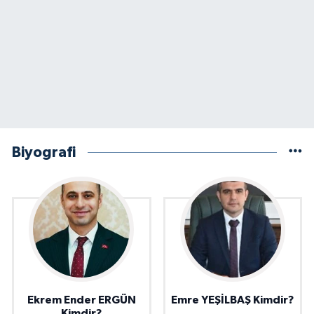
Biyografi
Ekrem Ender ERGÜN
Emre YEŞİLBAŞ Kimdir?
Kimdir?