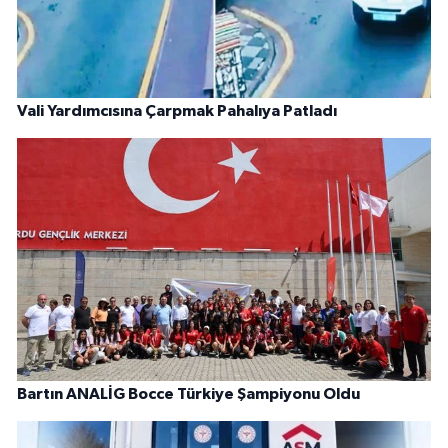
Vali Yardımcısına Çarpmak Pahalıya Patladı
Bartın ANALİG Bocce Türkiye Şampiyonu Oldu