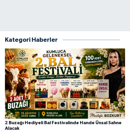
Kategori Haberler
2 Buzağı Hediyeli Bal Festivalinde Hande Ünsal Sahne
Alacak