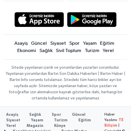
Asayiş
Güncel
Siyaset
Spor
Yaşam
Eğitim
Ekonomi
Sağlık
Sivil Toplum
Turizm
Yerel
Sitede yayınlanan içerik ve yorumlardan yazarları sorumludur.
Yayınlanan yorumlardan Bartın Son Dakika Haberleri | Bartın Haber |
Bartın İnfo sorumlu tutulamaz. Sitedeki tüm harici linkler ayrı bir
sayfada açılır. Sitemizde yayınlanan haber, köşe yazıları ve
fotoğraflar izin alınmaksızın kaynak gösterilse dahi, herhangi bir
ortamda kullanılamaz ve yayınlanamaz
Haber
Asayiş
Sağlık
Spor
Güncel
Yazılımı:
TE
Siyaset
Yaşam
Turizm
Eğitim
Bilişim
|
Yerel
Magazin
Künye