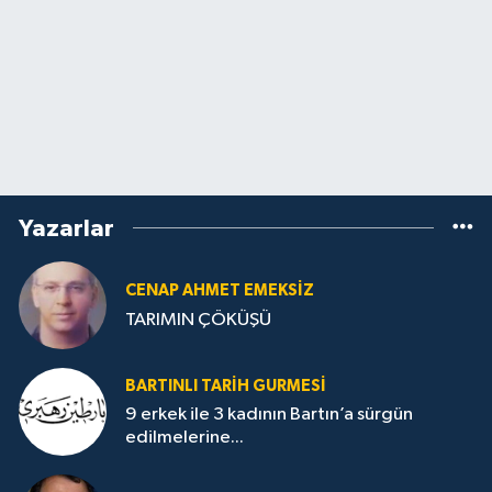
Yazarlar
CENAP AHMET EMEKSİZ
TARIMIN ÇÖKÜŞÜ
BARTINLI TARIH GURMESI
9 erkek ile 3 kadının Bartın’a sürgün
edilmelerine...