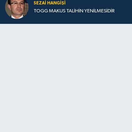
SEZAI HANGİŞİ
TOGG MAKUS TALİHİN YENİLMESİDİR