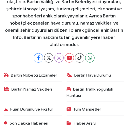
ulaştırılır. Bartın Valiliği ve Bartın Belediyesi duyuruları,
şehirdeki sosyal yaşam, turizm gelişmeleri, ekonomi ve
spor haberleri anlık olarak yayınlanır. Ayrıca Bartın
nöbetçi eczaneler, hava durumu, namaz vakitleri ve
önemli şehir duyuruları düzenli olarak güncellenir. Bartın
İnfo, Bartın’ın nabzını tutan güvenilir yerel haber
platformudur.
Bartın Nöbetçi Eczaneler
Bartın Hava Durumu
Bartin Namaz Vakitleri
Bartın Trafik Yoğunluk
Haritası
Puan Durumu ve Fikstür
Tüm Manşetler
Son Dakika Haberleri
Haber Arşivi