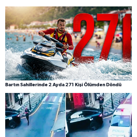
Bartın Sahillerinde 2 Ayda 271 Kişi Ölümden Döndü