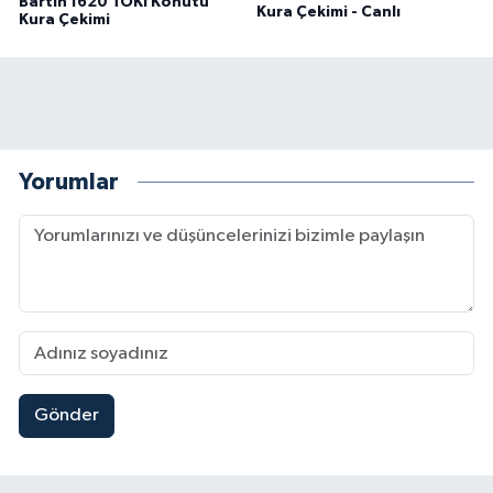
Bartın 1620 TOKİ Konutu
Kura Çekimi - Canlı
Kura Çekimi
Yorumlar
Gönder