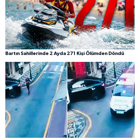
Bartın Sahillerinde 2 Ayda 271 Kişi Ölümden Döndü