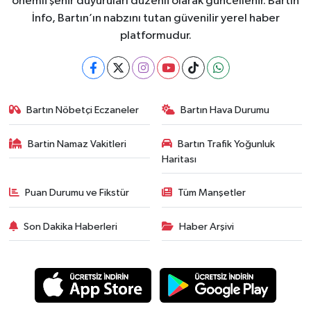
önemli şehir duyuruları düzenli olarak güncellenir. Bartın
İnfo, Bartın’ın nabzını tutan güvenilir yerel haber
platformudur.
Bartın Nöbetçi Eczaneler
Bartın Hava Durumu
Bartin Namaz Vakitleri
Bartın Trafik Yoğunluk
Haritası
Puan Durumu ve Fikstür
Tüm Manşetler
Son Dakika Haberleri
Haber Arşivi