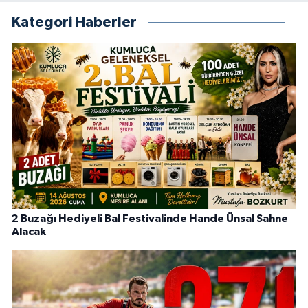
Kategori Haberler
2 Buzağı Hediyeli Bal Festivalinde Hande Ünsal Sahne
Alacak