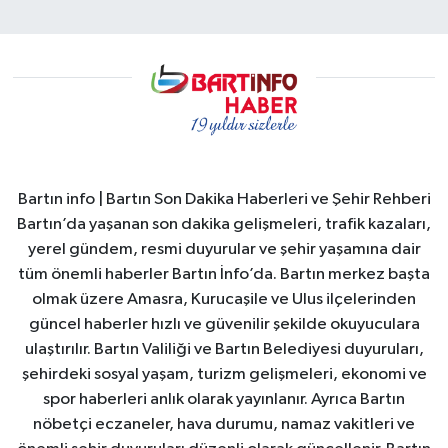
Bartın info | Bartın Son Dakika Haberleri ve Şehir Rehberi
Bartın’da yaşanan son dakika gelişmeleri, trafik kazaları,
yerel gündem, resmi duyurular ve şehir yaşamına dair
tüm önemli haberler Bartın İnfo’da. Bartın merkez başta
olmak üzere Amasra, Kurucaşile ve Ulus ilçelerinden
güncel haberler hızlı ve güvenilir şekilde okuyuculara
ulaştırılır. Bartın Valiliği ve Bartın Belediyesi duyuruları,
şehirdeki sosyal yaşam, turizm gelişmeleri, ekonomi ve
spor haberleri anlık olarak yayınlanır. Ayrıca Bartın
nöbetçi eczaneler, hava durumu, namaz vakitleri ve