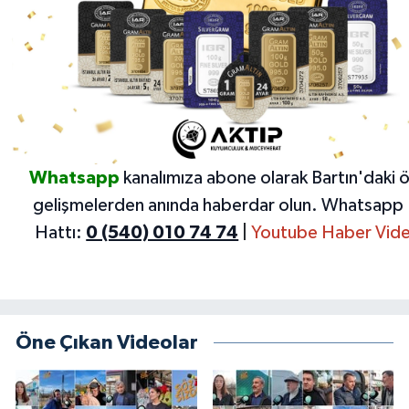
Yerel Yönetimler
DÜNYA
YEREL
Whatsapp
kanalımıza abone olarak Bartın'daki 
gelişmelerden anında haberdar olun.
Whatsapp 
Hattı:
0 (540) 010 74 74
|
Youtube Haber Vide
Öne Çıkan Videolar