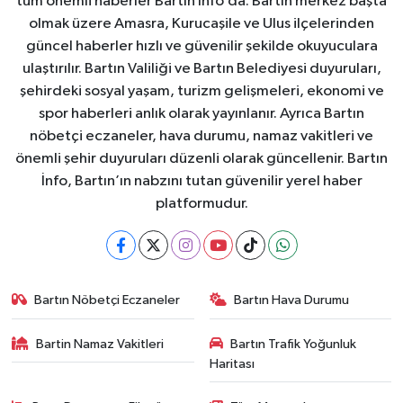
tüm önemli haberler Bartın İnfo’da. Bartın merkez başta
olmak üzere Amasra, Kurucaşile ve Ulus ilçelerinden
güncel haberler hızlı ve güvenilir şekilde okuyuculara
ulaştırılır. Bartın Valiliği ve Bartın Belediyesi duyuruları,
şehirdeki sosyal yaşam, turizm gelişmeleri, ekonomi ve
spor haberleri anlık olarak yayınlanır. Ayrıca Bartın
nöbetçi eczaneler, hava durumu, namaz vakitleri ve
önemli şehir duyuruları düzenli olarak güncellenir. Bartın
İnfo, Bartın’ın nabzını tutan güvenilir yerel haber
platformudur.
Bartın Nöbetçi Eczaneler
Bartın Hava Durumu
Bartin Namaz Vakitleri
Bartın Trafik Yoğunluk
Haritası