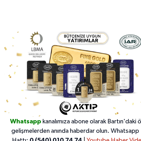
Whatsapp
kanalımıza abone olarak Bartın'daki 
gelişmelerden anında haberdar olun.
Whatsapp 
Hattı:
0 (540) 010 74 74
|
Youtube Haber Vide