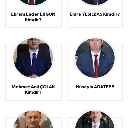
Ekrem Ender ERGÜN
Emre YEŞİLBAŞ Kimdir?
Kimdir?
Mehmet Anıl ÇOLAK
Hüseyin ADATEPE
Kimdir?