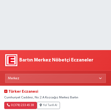
Bartın Merkez Nöbetçi Eczaneler
Türker Eczanesi
Cumhuriyet Caddesi, No:2 A Kozcağız Merkez Bartın
0 (378) 233 45 38
Yol Tarifi Al