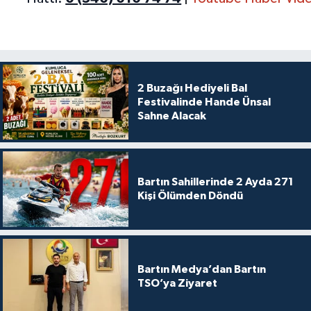
2 Buzağı Hediyeli Bal
Festivalinde Hande Ünsal
Sahne Alacak
Bartın Sahillerinde 2 Ayda 271
Kişi Ölümden Döndü
Bartın Medya’dan Bartın
TSO’ya Ziyaret