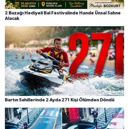
2 Buzağı Hediyeli Bal Festivalinde Hande Ünsal Sahne
Alacak
Bartın Sahillerinde 2 Ayda 271 Kişi Ölümden Döndü