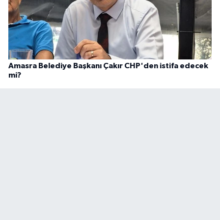
Amasra Belediye Başkanı Çakır CHP'den istifa edecek
mi?