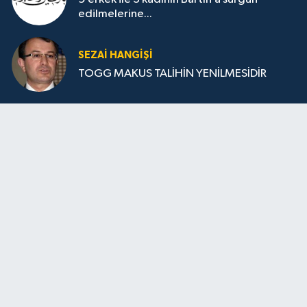
edilmelerine...
SEZAI HANGİŞİ
TOGG MAKUS TALİHİN YENİLMESİDİR