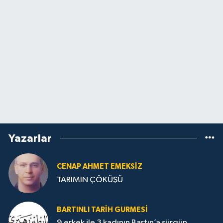
Yazarlar
CENAP AHMET EMEKSİZ
TARIMIN ÇÖKÜŞÜ
BARTINLI TARIH GURMESI
9 erkek ile 3 kadının Bartın’a sürgün