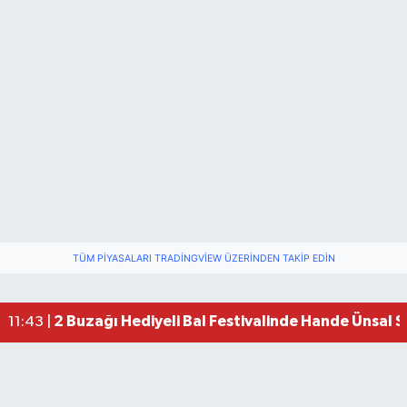
TÜM PIYASALARI TRADINGVIEW ÜZERINDEN TAKIP EDIN
2 Buzağı Hediyeli Bal Festivalinde Hande Ünsal 
11:43 |