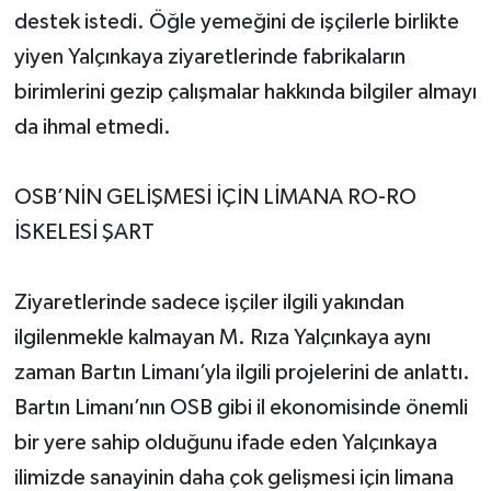
destek istedi. Öğle yemeğini de işçilerle birlikte
yiyen Yalçınkaya ziyaretlerinde fabrikaların
birimlerini gezip çalışmalar hakkında bilgiler almayı
da ihmal etmedi.
OSB’NİN GELİŞMESİ İÇİN LİMANA RO-RO
İSKELESİ ŞART
Ziyaretlerinde sadece işçiler ilgili yakından
ilgilenmekle kalmayan M. Rıza Yalçınkaya aynı
zaman Bartın Limanı’yla ilgili projelerini de anlattı.
Bartın Limanı’nın OSB gibi il ekonomisinde önemli
bir yere sahip olduğunu ifade eden Yalçınkaya
ilimizde sanayinin daha çok gelişmesi için limana