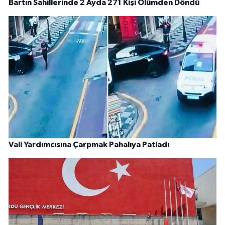
Bartın Sahillerinde 2 Ayda 271 Kişi Ölümden Döndü
Vali Yardımcısına Çarpmak Pahalıya Patladı