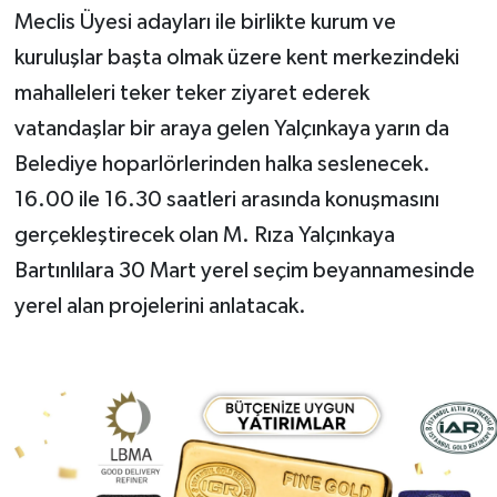
Meclis Üyesi adayları ile birlikte kurum ve
kuruluşlar başta olmak üzere kent merkezindeki
mahalleleri teker teker ziyaret ederek
vatandaşlar bir araya gelen Yalçınkaya yarın da
Belediye hoparlörlerinden halka seslenecek.
16.00 ile 16.30 saatleri arasında konuşmasını
gerçekleştirecek olan M. Rıza Yalçınkaya
Bartınlılara 30 Mart yerel seçim beyannamesinde
yerel alan projelerini anlatacak.