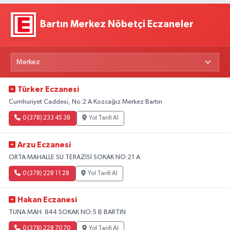
Bartın Merkez Nöbetçi Eczaneler
Türker Eczanesi
Cumhuriyet Caddesi, No:2 A Kozcağız Merkez Bartın
0 (378) 233 45 38
Yol Tarifi Al
Arzu Eczanesi
ORTA MAHALLE SU TERAZİSİ SOKAK NO:21 A
0 (378) 228 11 28
Yol Tarifi Al
Hakan Eczanesi
TUNA MAH. 844.SOKAK NO:5 B BARTIN
0 (378) 228 70 70
Yol Tarifi Al