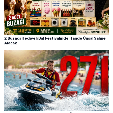
2 Buzağı Hediyeli Bal Festivalinde Hande Ünsal Sahne
Alacak