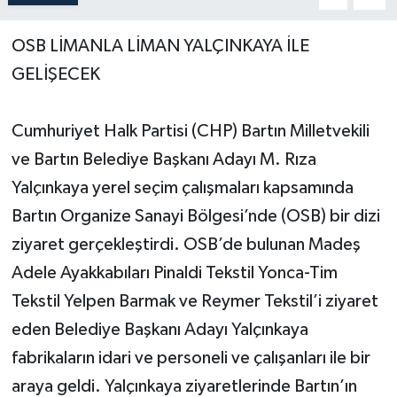
Yerel Yönetimler
OSB LİMANLA LİMAN YALÇINKAYA İLE
GELİŞECEK
DÜNYA
Cumhuriyet Halk Partisi (CHP) Bartın Milletvekili
YEREL
ve Bartın Belediye Başkanı Adayı M. Rıza
Yalçınkaya yerel seçim çalışmaları kapsamında
Bartın Organize Sanayi Bölgesi’nde (OSB) bir dizi
ziyaret gerçekleştirdi. OSB’de bulunan Madeş
Adele Ayakkabıları Pinaldi Tekstil Yonca-Tim
Tekstil Yelpen Barmak ve Reymer Tekstil’i ziyaret
eden Belediye Başkanı Adayı Yalçınkaya
fabrikaların idari ve personeli ve çalışanları ile bir
araya geldi. Yalçınkaya ziyaretlerinde Bartın’ın