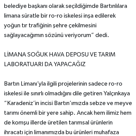
belediye başkanı olarak seçildiğimde Bartınlılara
limana süratle bir ro-ro iskelesi inşa edilerek
yoğun tır trafiğinin şehre çekilmesini
sağlayacağımın sözünü veriyorum” dedi.
LİMANA SOĞUK HAVA DEPOSU VE TARIM
LABORATUARI DA YAPACAĞIZ
Bartın Limanı’yla ilgili projelerinin sadece ro-ro
iskelesi ile sınırlı olmadığını dile getiren Yalçınkaya
“Karadeniz’in incisi Bartın’ımızda sebze ve meyve
tarımı önemli bir yere sahip. Ancak hem ilimiz hem
de komşu illerde üretilen tarımsal ürünlerin
ihracatı için limanımızda bu ürünleri muhafaza