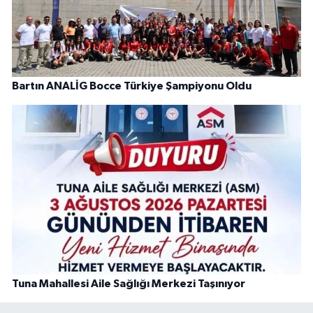
Bartın ANALİG Bocce Türkiye Şampiyonu Oldu
Tuna Mahallesi Aile Sağlığı Merkezi Taşınıyor