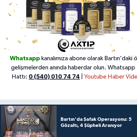
Whatsapp
kanalımıza abone olarak Bartın'daki 
gelişmelerden anında haberdar olun.
Whatsapp 
Hattı:
0 (540) 010 74 74
|
Youtube Haber Vide
Bartın'da Şafak Operasyonu: 5
Gözaltı, 4 Şüpheli Aranıyor