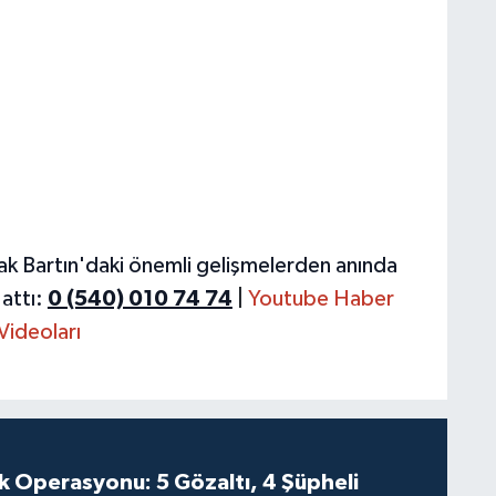
ak Bartın'daki önemli gelişmelerden anında
attı:
0 (540) 010 74 74
|
Youtube Haber
Videoları
k Operasyonu: 5 Gözaltı, 4 Şüpheli