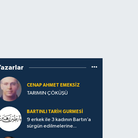
Yazarlar
CENAP AHMET EMEKSİZ
TARIMIN ÇÖKÜŞÜ
BARTINLI TARIH GURMESI
9 erkek ile 3 kadının Bartın’a
sürgün edilmelerine...