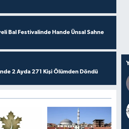
eli Bal Festivalinde Hande Ünsal Sahne
rinde 2 Ayda 271 Kişi Ölümden Döndü