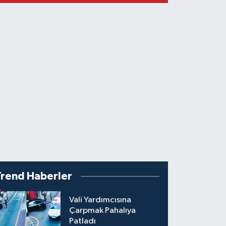
Trend Haberler
Vali Yardımcısına
Çarpmak Pahalıya
Patladı