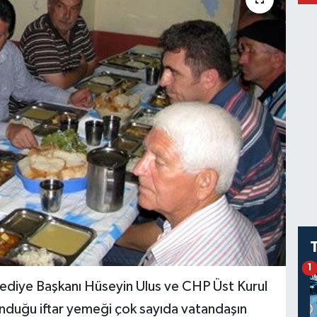
1
lediye Başkanı Hüseyin Ulus ve CHP Üst Kurul
unduğu iftar yemeği çok sayıda vatandaşın