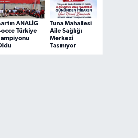
Bartın ANALİG
Tuna Mahallesi
Bocce Türkiye
Aile Sağlığı
Şampiyonu
Merkezi
Oldu
Taşınıyor