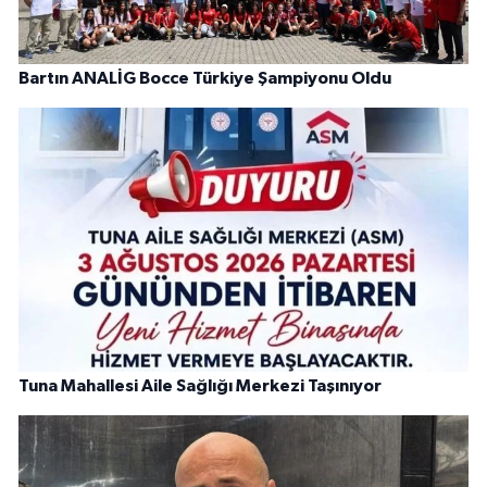
Bartın ANALİG Bocce Türkiye Şampiyonu Oldu
Tuna Mahallesi Aile Sağlığı Merkezi Taşınıyor