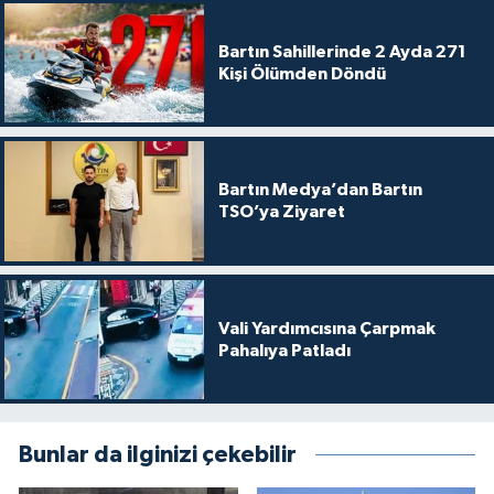
Bartın Sahillerinde 2 Ayda 271
Kişi Ölümden Döndü
Bartın Medya’dan Bartın
TSO’ya Ziyaret
Vali Yardımcısına Çarpmak
Pahalıya Patladı
Bunlar da ilginizi çekebilir