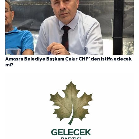
Amasra Belediye Başkanı Çakır CHP'den istifa edecek
mi?