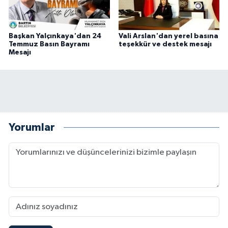
Başkan Yalçınkaya'dan 24
Vali Arslan'dan yerel basına
Temmuz Basın Bayramı
teşekkür ve destek mesajı
Mesajı
Yorumlar