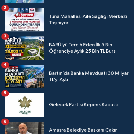
2
Tuna Mahallesi Aile Sağlığı Merkezi
Taşınıyor
3
BARÜ’yü Tercih Eden İlk 5 Bin
Öğrenciye Aylık 25 Bin TL Burs
4
Bartın’da Banka Mevduatı 30 Milyar
TL’yi Aştı
5
Gelecek Partisi Kepenk Kapattı
6
Amasra Belediye Başkanı Çakır