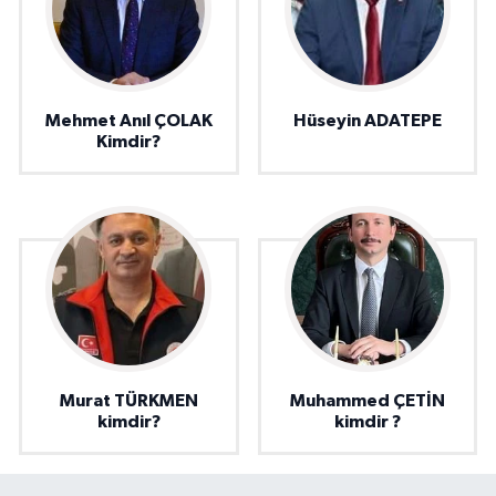
Mehmet Anıl ÇOLAK
Hüseyin ADATEPE
Kimdir?
Murat TÜRKMEN
Muhammed ÇETİN
kimdir?
kimdir ?