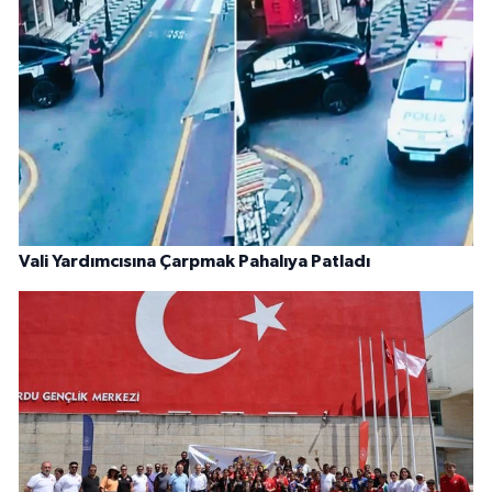
Vali Yardımcısına Çarpmak Pahalıya Patladı