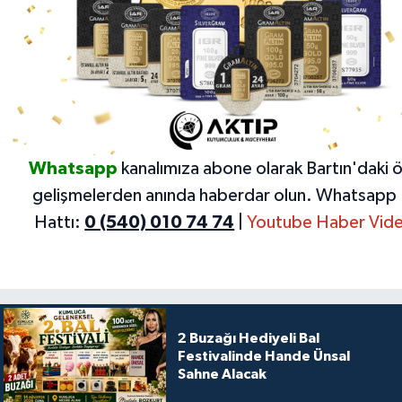
Whatsapp
kanalımıza abone olarak Bartın'daki 
gelişmelerden anında haberdar olun.
Whatsapp 
Hattı:
0 (540) 010 74 74
|
Youtube Haber Vide
2 Buzağı Hediyeli Bal
Festivalinde Hande Ünsal
Sahne Alacak