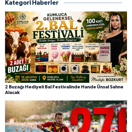
Kategori Haberler
2 Buzağı Hediyeli Bal Festivalinde Hande Ünsal Sahne
Alacak