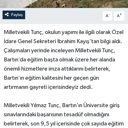
Yerel Yönetimler
Paylaş
-
+
A
A
DÜNYA
Milletvekili Tunç, okulun yapımı ile ilgili olarak Özel
İdare Genel Sekreteri İbrahim Kayış’tan bilgi aldı.
YEREL
Çalışmaları yerinde inceleyen Milletvekili Tunç,
Bartın’da eğitim başta olmak üzere her alanda
önemli hizmetlere imza attıklarını belirterek,
Bartın’ın eğitim kalitesini her geçen gün
artırmanın gayreti içerisindeyiz dedi.
Milletvekili Yılmaz Tunç, Bartın’ın Üniversite giriş
sınavlarındaki başarısının tesadüf olmadığını
belirterek, son 9,5 yıl içerisinde çok sayıda eğitim