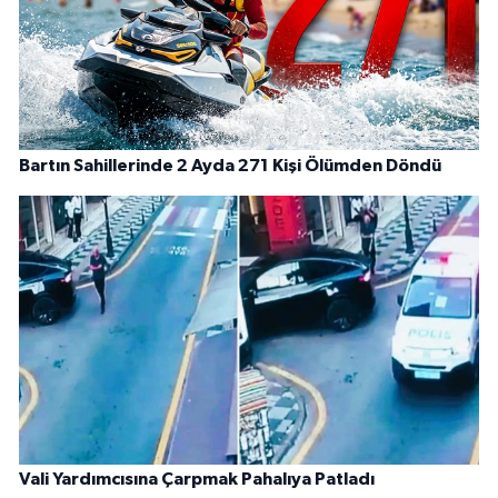
Bartın Sahillerinde 2 Ayda 271 Kişi Ölümden Döndü
Vali Yardımcısına Çarpmak Pahalıya Patladı