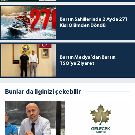
Bartın Sahillerinde 2 Ayda 271
Kişi Ölümden Döndü
Bartın Medya’dan Bartın
TSO’ya Ziyaret
Bunlar da ilginizi çekebilir