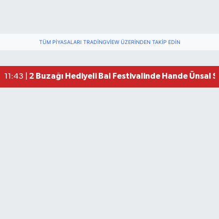
TÜM PIYASALARI TRADINGVIEW ÜZERINDEN TAKIP EDIN
2 Buzağı Hediyeli Bal Festivalinde Hande Ünsal 
11:43 |