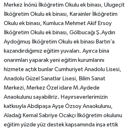
Merkez İnönü İlköğretim Okulu ek binası, Ulugeçit
İlköğretim Okulu ek binası, Karainler İlköğretim
Okulu ek binası, Kumluca Mehmet Akif Ersoy
İlköğretim Okulu ek binası, Gölbucağı Ş.Aydın
Aydoğmuş İlköğretim Okulu ek binası Bartın’a
kazandırdığımız eğitim yuvaları. Ayırca bina
onarımları yaparak yeni eğitim kurumlarını
hizmete açtık bunlar Cumhuriyet Anadolu Lisesi,
Anadolu Güzel Sanatlar Lisesi, Bilim Sanat
Merkezi, Merkez Özel idare M.Aydede
Anaokulunu sayabiliriz. Hayırseverlerimizin
katkısıyla Abdipaşa Ayşe Özsoy Anaokulunu,
Aladağ Kemal Sabriye Ocakçı İlköğretim okulunu
eğitim yüzde yüz destek kapsamında inşa ettik