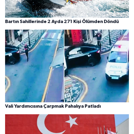
Bartın Sahillerinde 2 Ayda 271 Kişi Ölümden Döndü
Vali Yardımcısına Çarpmak Pahalıya Patladı