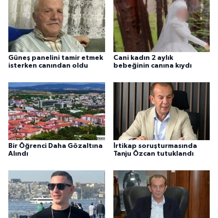
Güneş panelini tamir etmek
Cani kadın 2 aylık
isterken canından oldu
bebeğinin canına kıydı
Bir Öğrenci Daha Gözaltına
İrtikap soruşturmasında
Alındı
Tanju Özcan tutuklandı