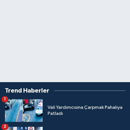
Trend Haberler
1
Vali Yardımcısına Çarpmak Pahalıya
Patladı
2