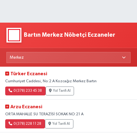
Bartın Merkez Nöbetçi Eczaneler
Türker Eczanesi
Cumhuriyet Caddesi, No:2 A Kozcağız Merkez Bartın
0 (378) 233 45 38
Yol Tarifi Al
Arzu Eczanesi
ORTA MAHALLE SU TERAZİSİ SOKAK NO:21 A
0 (378) 228 11 28
Yol Tarifi Al