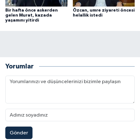
Bir hafta önce askerden
Özcan, umre ziyareti öncesi
gelen Murat, kazada
helallik istedi
yaşamını yitirdi
Yorumlar
Gönder