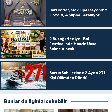
Bartın'da Şafak Operasyonu: 5
Gözaltı, 4 Şüpheli Aranıyor
2 Buzağı Hediyeli Bal
Festivalinde Hande Ünsal
Sahne Alacak
Bartın Sahillerinde 2 Ayda 271
Kişi Ölümden Döndü
Bunlar da ilginizi çekebilir