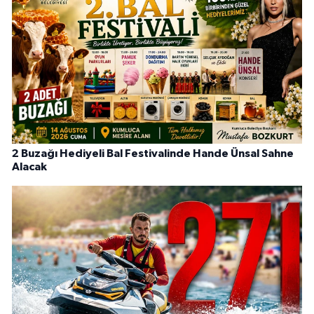
2 Buzağı Hediyeli Bal Festivalinde Hande Ünsal Sahne
Alacak