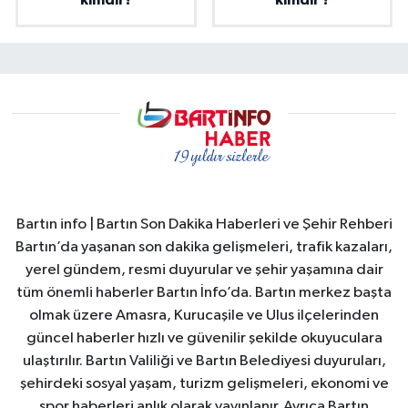
kimdir?
kimdir ?
Bartın info | Bartın Son Dakika Haberleri ve Şehir Rehberi
Bartın’da yaşanan son dakika gelişmeleri, trafik kazaları,
yerel gündem, resmi duyurular ve şehir yaşamına dair
tüm önemli haberler Bartın İnfo’da. Bartın merkez başta
olmak üzere Amasra, Kurucaşile ve Ulus ilçelerinden
güncel haberler hızlı ve güvenilir şekilde okuyuculara
ulaştırılır. Bartın Valiliği ve Bartın Belediyesi duyuruları,
şehirdeki sosyal yaşam, turizm gelişmeleri, ekonomi ve
spor haberleri anlık olarak yayınlanır. Ayrıca Bartın