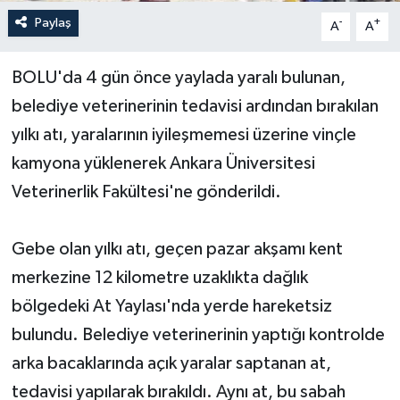
Paylaş
-
+
A
A
Yerel Yönetimler
BOLU'da 4 gün önce yaylada yaralı bulunan,
DÜNYA
belediye veterinerinin tedavisi ardından bırakılan
YEREL
yılkı atı, yaralarının iyileşmemesi üzerine vinçle
kamyona yüklenerek Ankara Üniversitesi
Veterinerlik Fakültesi'ne gönderildi.
Gebe olan yılkı atı, geçen pazar akşamı kent
merkezine 12 kilometre uzaklıkta dağlık
bölgedeki At Yaylası'nda yerde hareketsiz
bulundu. Belediye veterinerinin yaptığı kontrolde
arka bacaklarında açık yaralar saptanan at,
tedavisi yapılarak bırakıldı. Aynı at, bu sabah