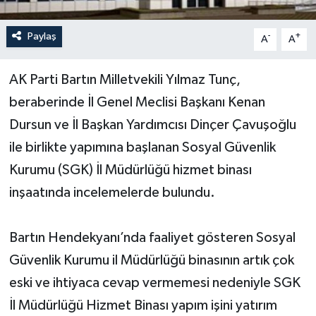
Yerel Yönetimler
Paylaş
-
+
A
A
DÜNYA
AK Parti Bartın Milletvekili Yılmaz Tunç,
beraberinde İl Genel Meclisi Başkanı Kenan
YEREL
Dursun ve İl Başkan Yardımcısı Dinçer Çavuşoğlu
ile birlikte yapımına başlanan Sosyal Güvenlik
Kurumu (SGK) İl Müdürlüğü hizmet binası
inşaatında incelemelerde bulundu.
Bartın Hendekyanı’nda faaliyet gösteren Sosyal
Güvenlik Kurumu il Müdürlüğü binasının artık çok
eski ve ihtiyaca cevap vermemesi nedeniyle SGK
İl Müdürlüğü Hizmet Binası yapım işini yatırım