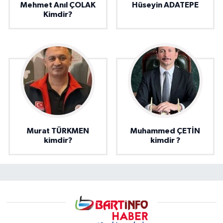
Mehmet Anıl ÇOLAK
Hüseyin ADATEPE
Kimdir?
Murat TÜRKMEN
Muhammed ÇETİN
kimdir?
kimdir ?