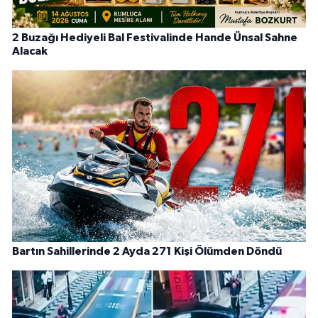
2 Buzağı Hediyeli Bal Festivalinde Hande Ünsal Sahne
Alacak
Bartın Sahillerinde 2 Ayda 271 Kişi Ölümden Döndü