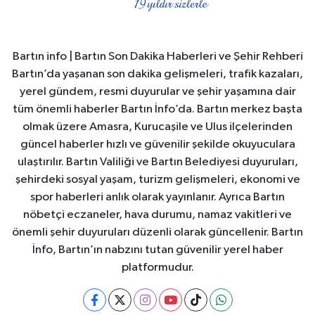
Bartın info | Bartın Son Dakika Haberleri ve Şehir Rehberi
Bartın’da yaşanan son dakika gelişmeleri, trafik kazaları,
yerel gündem, resmi duyurular ve şehir yaşamına dair
tüm önemli haberler Bartın İnfo’da. Bartın merkez başta
olmak üzere Amasra, Kurucaşile ve Ulus ilçelerinden
güncel haberler hızlı ve güvenilir şekilde okuyuculara
ulaştırılır. Bartın Valiliği ve Bartın Belediyesi duyuruları,
şehirdeki sosyal yaşam, turizm gelişmeleri, ekonomi ve
spor haberleri anlık olarak yayınlanır. Ayrıca Bartın
nöbetçi eczaneler, hava durumu, namaz vakitleri ve
önemli şehir duyuruları düzenli olarak güncellenir. Bartın
İnfo, Bartın’ın nabzını tutan güvenilir yerel haber
platformudur.