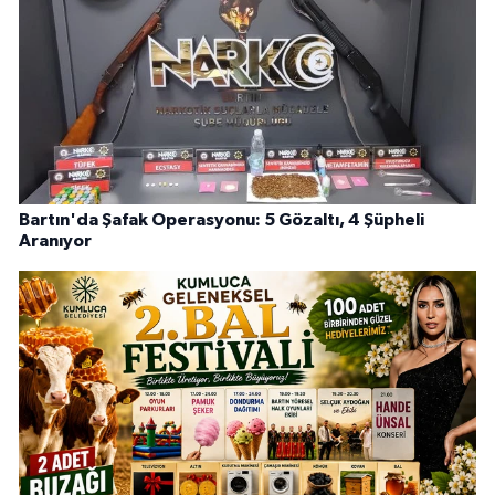
Bartın'da Şafak Operasyonu: 5 Gözaltı, 4 Şüpheli
Aranıyor