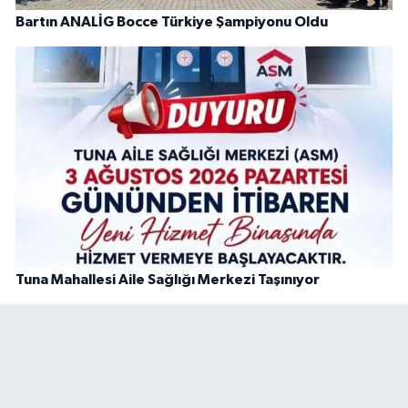
Bartın ANALİG Bocce Türkiye Şampiyonu Oldu
Tuna Mahallesi Aile Sağlığı Merkezi Taşınıyor