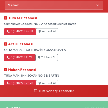
Türker Eczanesi
Cumhuriyet Caddesi, No:2 A Kozcağız Merkez Bartın
0 (378) 233 45 38
Yol Tarifi Al
Arzu Eczanesi
ORTA MAHALLE SU TERAZİSİ SOKAK NO:21 A
0 (378) 228 11 28
Yol Tarifi Al
Hakan Eczanesi
TUNA MAH. 844.SOKAK NO:5 B BARTIN
0 (378) 228 70 70
Yol Tarifi Al
Tüm Nöbetçi Eczaneler