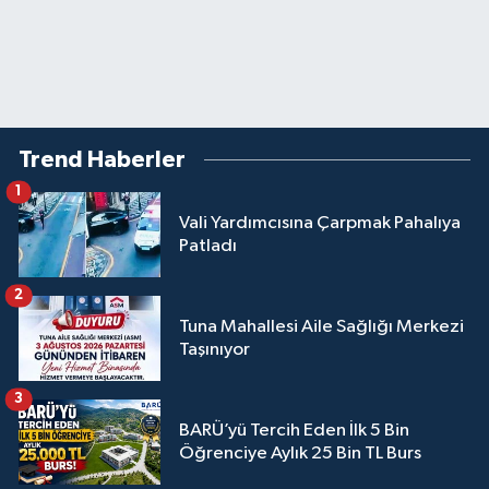
Trend Haberler
1
Vali Yardımcısına Çarpmak Pahalıya
Patladı
2
Tuna Mahallesi Aile Sağlığı Merkezi
Taşınıyor
3
BARÜ’yü Tercih Eden İlk 5 Bin
Öğrenciye Aylık 25 Bin TL Burs