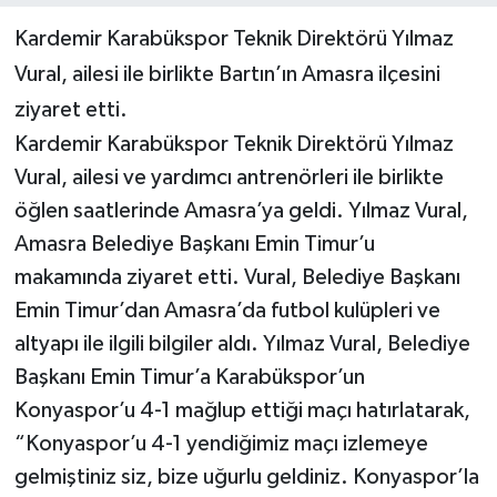
Kardemir Karabükspor Teknik Direktörü Yılmaz
Yerel Yönetimler
Vural, ailesi ile birlikte Bartın’ın Amasra ilçesini
ziyaret etti.
DÜNYA
Kardemir Karabükspor Teknik Direktörü Yılmaz
YEREL
Vural, ailesi ve yardımcı antrenörleri ile birlikte
öğlen saatlerinde Amasra’ya geldi. Yılmaz Vural,
Amasra Belediye Başkanı Emin Timur’u
makamında ziyaret etti. Vural, Belediye Başkanı
Emin Timur’dan Amasra’da futbol kulüpleri ve
altyapı ile ilgili bilgiler aldı. Yılmaz Vural, Belediye
Başkanı Emin Timur’a Karabükspor’un
Konyaspor’u 4-1 mağlup ettiği maçı hatırlatarak,
“Konyaspor’u 4-1 yendiğimiz maçı izlemeye
gelmiştiniz siz, bize uğurlu geldiniz. Konyaspor’la