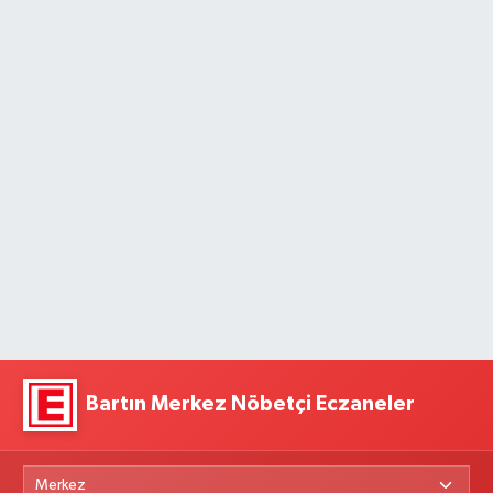
Bartın Merkez Nöbetçi Eczaneler