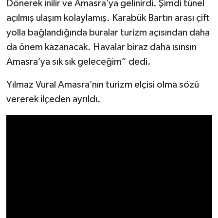
Dönerek inilir ve Amasra’ya gelinirdi. Şimdi tünel
açılmış ulaşım kolaylamış. Karabük Bartın arası çift
yolla bağlandığında buralar turizm açısından daha
da önem kazanacak. Havalar biraz daha ısınsın
Amasra’ya sık sık geleceğim” dedi.
Yılmaz Vural Amasra’nın turizm elçisi olma sözü
vererek ilçeden ayrıldı.