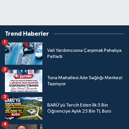
Trend Haberler
1
Vali Yardımcısına Çarpmak Pahalıya
Patladı
2
Tuna Mahallesi Aile Sağlığı Merkezi
Taşınıyor
3
BARÜ’yü Tercih Eden İlk 5 Bin
Öğrenciye Aylık 25 Bin TL Burs
4