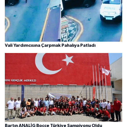
Vali Yardımcısına Çarpmak Pahalıya Patladı
Bartın ANALİG Bocce Türkiye Şampiyonu Oldu