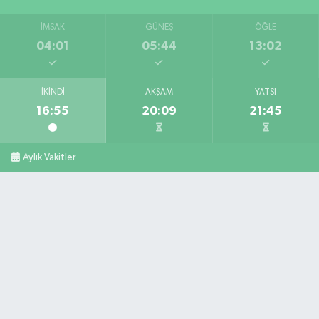
İMSAK
GÜNEŞ
ÖĞLE
04:01
05:44
13:02
İKINDI
AKŞAM
YATSI
16:55
20:09
21:45
Aylık Vakitler