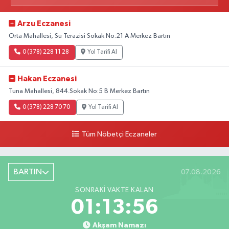
Arzu Eczanesi
Orta Mahallesi, Su Terazisi Sokak No:21 A Merkez Bartın
0 (378) 228 11 28
Yol Tarifi Al
Hakan Eczanesi
Tuna Mahallesi, 844.Sokak No:5 B Merkez Bartın
0 (378) 228 70 70
Yol Tarifi Al
Tüm Nöbetçi Eczaneler
BARTIN
07.08.2026
SONRAKI VAKTE KALAN
01:13:55
Akşam Namazı