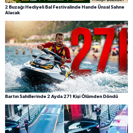
2 Buzağı Hediyeli Bal Festivalinde Hande Ünsal Sahne
Alacak
Bartın Sahillerinde 2 Ayda 271 Kişi Ölümden Döndü