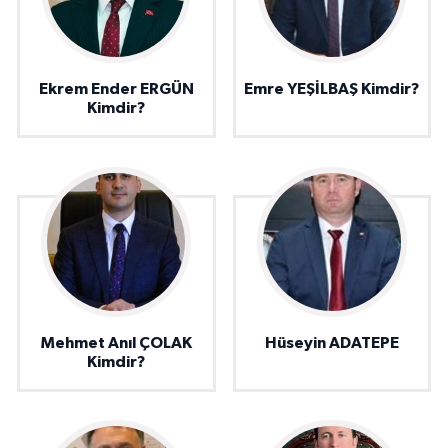
Ekrem Ender ERGÜN
Emre YEŞİLBAŞ Kimdir?
Kimdir?
Mehmet Anıl ÇOLAK
Hüseyin ADATEPE
Kimdir?