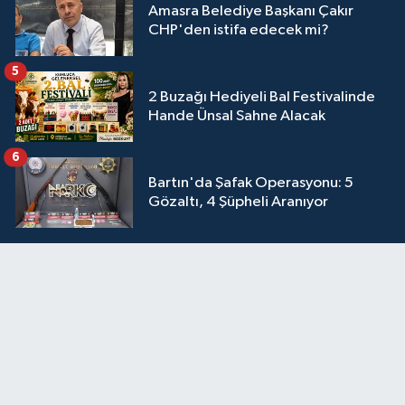
Amasra Belediye Başkanı Çakır
CHP'den istifa edecek mi?
5
2 Buzağı Hediyeli Bal Festivalinde
Hande Ünsal Sahne Alacak
6
Bartın'da Şafak Operasyonu: 5
Gözaltı, 4 Şüpheli Aranıyor