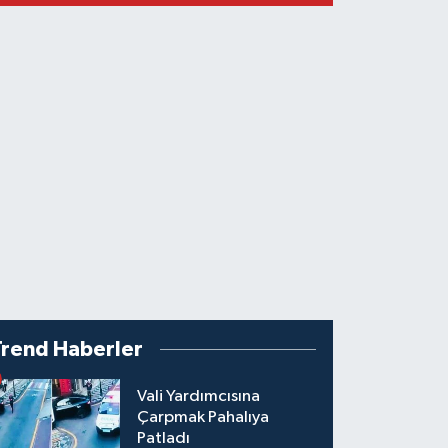
Trend Haberler
Vali Yardımcısına
Çarpmak Pahalıya
Patladı