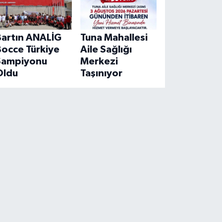
Bartın ANALİG
Tuna Mahallesi
Bocce Türkiye
Aile Sağlığı
Şampiyonu
Merkezi
Oldu
Taşınıyor