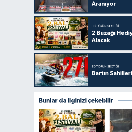
Aranıyor
EDITÖRÜN SEÇTIĞI
2 Buzağı Hediy
Alacak
EDITÖRÜN SEÇTIĞI
Bartın Sahille
Bunlar da ilginizi çekebilir