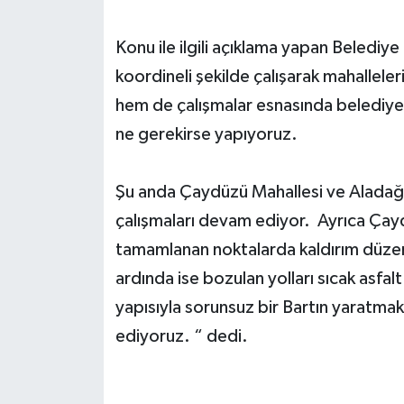
Yerel Yönetimler
Konu ile ilgili açıklama yapan Belediy
koordineli şekilde çalışarak mahalleler
DÜNYA
hem de çalışmalar esnasında belediye h
ne gerekirse yapıyoruz.
YEREL
Şu anda Çaydüzü Mahallesi ve Aladağ 
çalışmaları devam ediyor. Ayrıca Çay
tamamlanan noktalarda kaldırım düzenl
ardında ise bozulan yolları sıcak asfal
yapısıyla sorunsuz bir Bartın yaratma
ediyoruz. “ dedi.