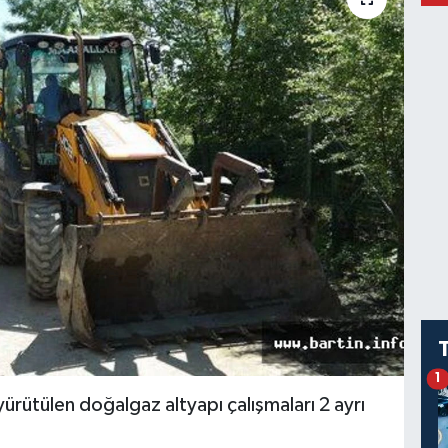
1
 yürütülen doğalgaz altyapı çalışmaları 2 ayrı