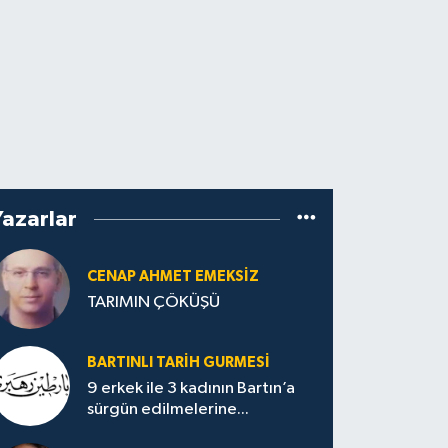
Yazarlar
CENAP AHMET EMEKSİZ
TARIMIN ÇÖKÜŞÜ
BARTINLI TARIH GURMESI
9 erkek ile 3 kadının Bartın’a
sürgün edilmelerine...