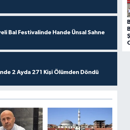
eli Bal Festivalinde Hande Ünsal Sahne
rinde 2 Ayda 271 Kişi Ölümden Döndü