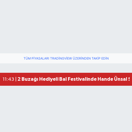
TÜM PIYASALARI TRADINGVIEW ÜZERINDEN TAKIP EDIN
2 Buzağı Hediyeli Bal Festivalinde Hande Ünsal 
11:43 |