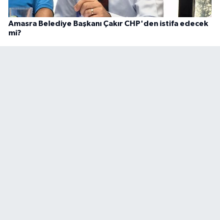
Amasra Belediye Başkanı Çakır CHP'den istifa edecek
mi?