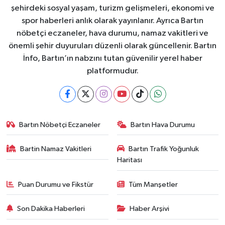
şehirdeki sosyal yaşam, turizm gelişmeleri, ekonomi ve
spor haberleri anlık olarak yayınlanır. Ayrıca Bartın
nöbetçi eczaneler, hava durumu, namaz vakitleri ve
önemli şehir duyuruları düzenli olarak güncellenir. Bartın
İnfo, Bartın’ın nabzını tutan güvenilir yerel haber
platformudur.
Bartın Nöbetçi Eczaneler
Bartın Hava Durumu
Bartin Namaz Vakitleri
Bartın Trafik Yoğunluk
Haritası
Puan Durumu ve Fikstür
Tüm Manşetler
Son Dakika Haberleri
Haber Arşivi