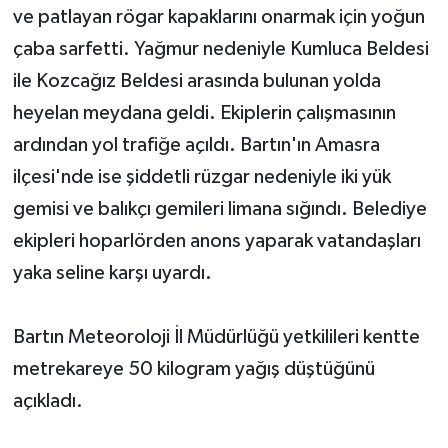
ve patlayan rögar kapaklarını onarmak için yoğun
Yerel Yönetimler
çaba sarfetti. Yağmur nedeniyle Kumluca Beldesi
ile Kozcağız Beldesi arasında bulunan yolda
DÜNYA
heyelan meydana geldi. Ekiplerin çalışmasının
ardından yol trafiğe açıldı. Bartın'ın Amasra
YEREL
ilçesi'nde ise şiddetli rüzgar nedeniyle iki yük
gemisi ve balıkçı gemileri limana sığındı. Belediye
ekipleri hoparlörden anons yaparak vatandaşları
yaka seline karşı uyardı.
Bartın Meteoroloji İl Müdürlüğü yetkilileri kentte
metrekareye 50 kilogram yağış düştüğünü
açıkladı.