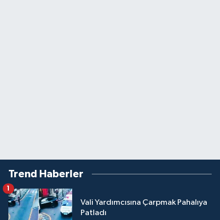
Trend Haberler
1
Vali Yardımcısına Çarpmak Pahalıya
Patladı