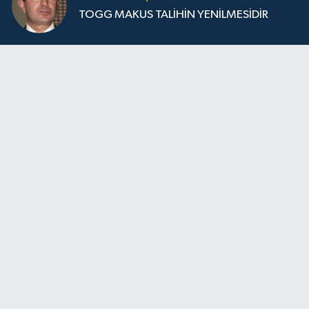
TOGG MAKUS TALİHİN YENİLMESİDİR