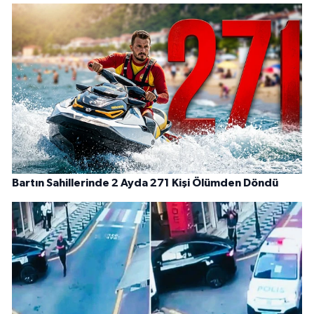
Bartın Sahillerinde 2 Ayda 271 Kişi Ölümden Döndü