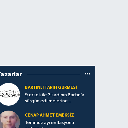
Yazarlar
BARTINLI TARIH GURMESI
9 erkek ile 3 kadının Bartın’a
sürgün edilmelerine...
CENAP AHMET EMEKSİZ
Temmuz ayı enflasyonu