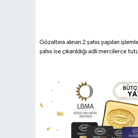
Gözaltına alınan 2 şahıs yapılan işleml
şahıs ise çıkarıldığı adli mercilerce tut