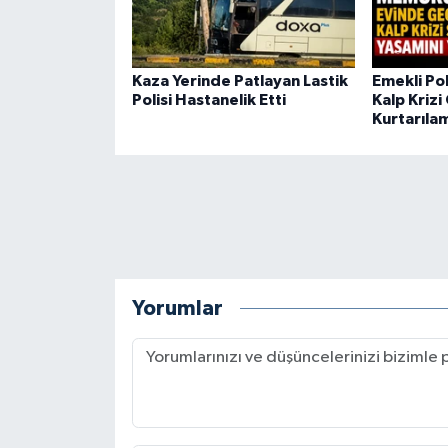
Kaza Yerinde Patlayan Lastik
Emekli Po
Polisi Hastanelik Etti
Kalp Krizi
Kurtarıla
Yorumlar