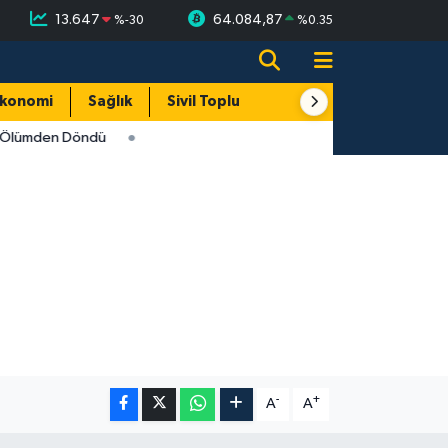
13.647
64.084,87
%
-30
%
0.35
konomi
Sağlık
Sivil Toplum
Turizm
Yerel
i Ölümden Döndü
-
+
A
A