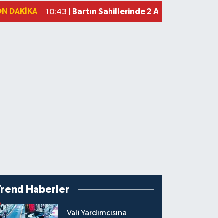
ON DAKIKA
Bartın Sahillerinde 2 Ayda 271 Kişi 
10:43 |
Trend Haberler
Vali Yardımcısına