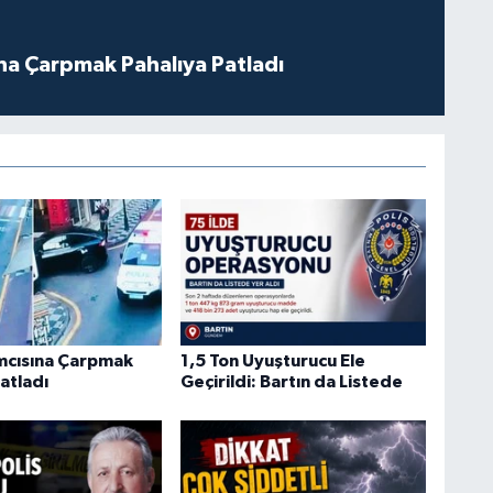
ına Çarpmak Pahalıya Patladı
ımcısına Çarpmak
1,5 Ton Uyuşturucu Ele
atladı
Geçirildi: Bartın da Listede