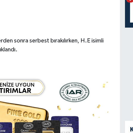
erden sonra serbest bırakılırken, H.E isimli
uklandı.