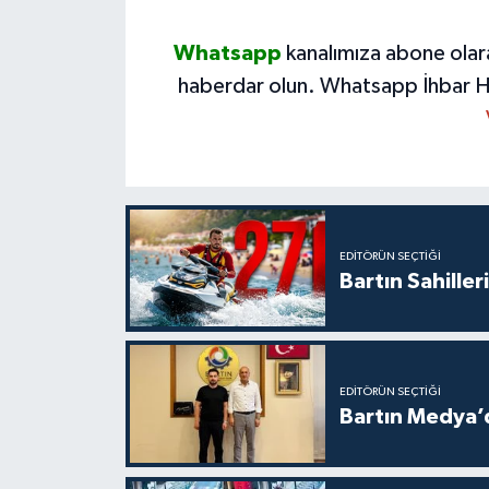
Whatsapp
kanalımıza abone olar
haberdar olun.
Whatsapp İhbar H
EDITÖRÜN SEÇTIĞI
Bartın Sahille
EDITÖRÜN SEÇTIĞI
Bartın Medya’