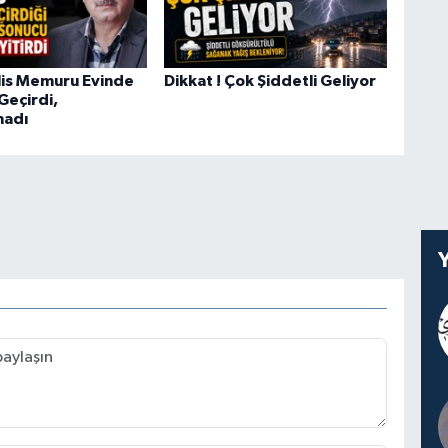
lis Memuru Evinde
Dikkat ! Çok Şiddetli Geliyor
 Geçirdi,
madı