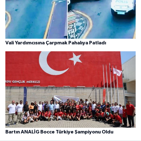
Vali Yardımcısına Çarpmak Pahalıya Patladı
Bartın ANALİG Bocce Türkiye Şampiyonu Oldu