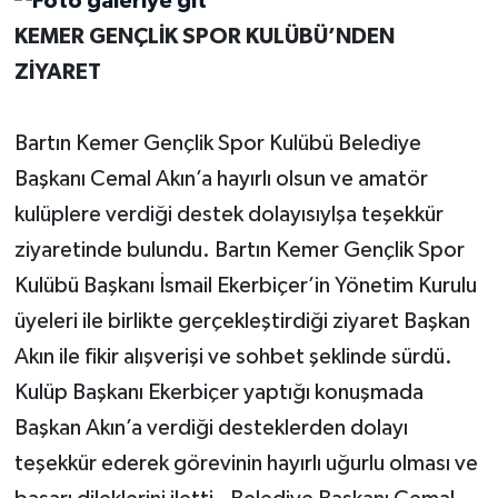
KEMER GENÇLİK SPOR KULÜBÜ’NDEN
Yerel Yönetimler
ZİYARET
DÜNYA
Bartın Kemer Gençlik Spor Kulübü Belediye
YEREL
Başkanı Cemal Akın’a hayırlı olsun ve amatör
kulüplere verdiği destek dolayısıylşa teşekkür
ziyaretinde bulundu. Bartın Kemer Gençlik Spor
Kulübü Başkanı İsmail Ekerbiçer’in Yönetim Kurulu
üyeleri ile birlikte gerçekleştirdiği ziyaret Başkan
Akın ile fikir alışverişi ve sohbet şeklinde sürdü.
Kulüp Başkanı Ekerbiçer yaptığı konuşmada
Başkan Akın’a verdiği desteklerden dolayı
teşekkür ederek görevinin hayırlı uğurlu olması ve