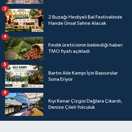
3
2 Buzağı Hediyeli Bal Festivalinde
Hande Ünsal Sahne Alacak
4
Fındık üreticisinin beklediği haber:
TMO fiyatı açıkladı
5
Bartın Aile Kampı İçin Başvurular
Sona Eriyor
6
Kıyı Kenar Çizgisi Dağlara Çıkardı,
Denize Çileli Yolculuk