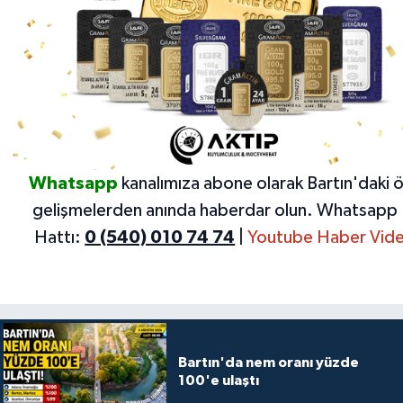
Whatsapp
kanalımıza abone olarak Bartın'daki 
gelişmelerden anında haberdar olun.
Whatsapp 
Hattı:
0 (540) 010 74 74
|
Youtube Haber Vide
Bartın'da nem oranı yüzde
100'e ulaştı