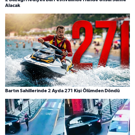
Alacak
Bartın Sahillerinde 2 Ayda 271 Kişi Ölümden Döndü