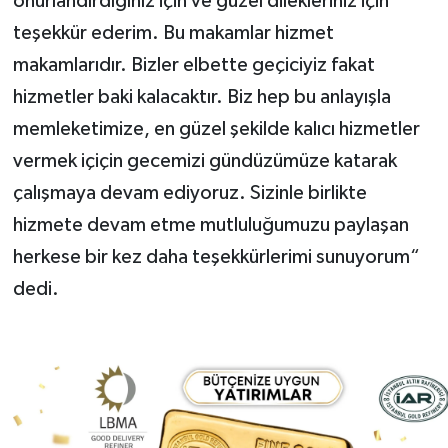
onurlandırdığınız için ve güzel dilekleriniz için
teşekkür ederim. Bu makamlar hizmet
makamlarıdır. Bizler elbette geçiciyiz fakat
hizmetler baki kalacaktır. Biz hep bu anlayışla
memleketimize, en güzel şekilde kalıcı hizmetler
vermek içiçin gecemizi gündüzümüze katarak
çalışmaya devam ediyoruz. Sizinle birlikte
hizmete devam etme mutluluğumuzu paylaşan
herkese bir kez daha teşekkürlerimi sunuyorum“
dedi.