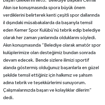
başarı dileklerini iletti. Belediye Başkanı Cemal
Akın ise konuşmasında spora büyük önem
verdiklerini belirterek kenti çeşitli spor dallarında
il dışındaki müsabakalarda da başarıyla temsil
eden Kemer Spor Kulübü’nü tebrik edip belediye
olarak her zaman yanlarında olduklarını söyledi.
Akın konuşmasında “Belediye olarak amatör spor
kulüplerimize olan desteğimiz bundan sonrada
devam edecek. Bende sizlere ilimizi sportif
alanda göstermiş olduğunuz başarılarla en güzel
şekilde temsil ettiğiniz için halkımız ve şahsım
adına tebrik ve teşekkürlerimi sunuyorum.
Çalışmalarınızda başarı ve kolaylıklar dilerim”
dedi.