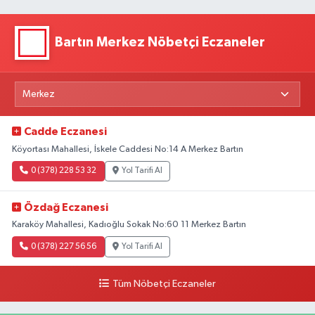
Bartın Merkez Nöbetçi Eczaneler
Cadde Eczanesi
Köyortası Mahallesi, İskele Caddesi No:14 A Merkez Bartın
0 (378) 228 53 32
Yol Tarifi Al
Özdağ Eczanesi
Karaköy Mahallesi, Kadıoğlu Sokak No:60 11 Merkez Bartın
0 (378) 227 56 56
Yol Tarifi Al
Tüm Nöbetçi Eczaneler