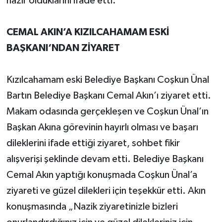
hazır olduklarını ifade etti.
CEMAL AKIN’A KIZILCAHAMAM ESKİ
BAŞKANI‘NDAN ZİYARET
Kızılcahamam eski Belediye Başkanı Coşkun Ünal
Bartın Belediye Başkanı Cemal Akın’ı ziyaret etti.
Makam odasında gerçekleşen ve Coşkun Ünal’ın
Başkan Akına görevinin hayırlı olması ve başarı
dileklerini ifade ettiği ziyaret, sohbet fikir
alışverişi şeklinde devam etti. Belediye Başkanı
Cemal Akın yaptığı konuşmada Coşkun Ünal’a
ziyareti ve güzel dilekleri için teşekkür etti. Akın
konuşmasında „Nazik ziyaretinizle bizleri