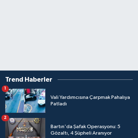
Trend Haberler
1
Vali Yardımcısına Çarpmak Pahalıya
Patladı
2
Bartın'da Şafak Operasyonu: 5
Gözaltı, 4 Şüpheli Aranıyor