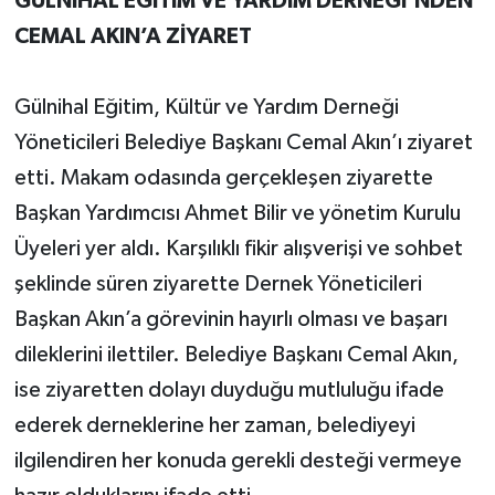
GÜLNİHAL EĞİTİM VE YARDIM DERNEĞİ’NDEN
CEMAL AKIN’A ZİYARET
Gülnihal Eğitim, Kültür ve Yardım Derneği
Yöneticileri Belediye Başkanı Cemal Akın’ı ziyaret
etti. Makam odasında gerçekleşen ziyarette
Başkan Yardımcısı Ahmet Bilir ve yönetim Kurulu
Üyeleri yer aldı. Karşılıklı fikir alışverişi ve sohbet
şeklinde süren ziyarette Dernek Yöneticileri
Başkan Akın’a görevinin hayırlı olması ve başarı
dileklerini ilettiler. Belediye Başkanı Cemal Akın,
ise ziyaretten dolayı duyduğu mutluluğu ifade
ederek derneklerine her zaman, belediyeyi
ilgilendiren her konuda gerekli desteği vermeye