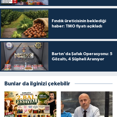
Fındık üreticisinin beklediği
haber: TMO fiyatı açıkladı
Bartın'da Şafak Operasyonu: 5
Gözaltı, 4 Şüpheli Aranıyor
Bunlar da ilginizi çekebilir