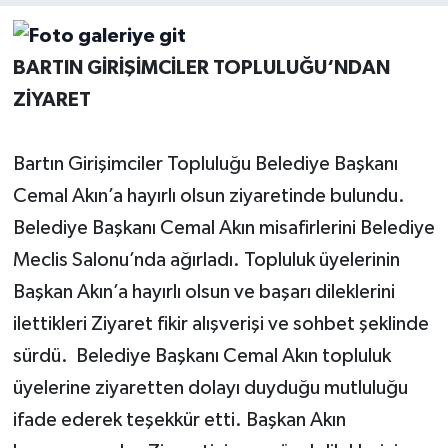
Yerel Yönetimler
BARTIN GİRİŞİMCİLER TOPLULUĞU‘NDAN
DÜNYA
ZİYARET
YEREL
Bartın Girişimciler Topluluğu Belediye Başkanı
Cemal Akın’a hayırlı olsun ziyaretinde bulundu.
Belediye Başkanı Cemal Akın misafirlerini Belediye
Meclis Salonu’nda ağırladı. Topluluk üyelerinin
Başkan Akın’a hayırlı olsun ve başarı dileklerini
ilettikleri Ziyaret fikir alışverişi ve sohbet şeklinde
sürdü. Belediye Başkanı Cemal Akın topluluk
üyelerine ziyaretten dolayı duyduğu mutluluğu
ifade ederek teşekkür etti. Başkan Akın