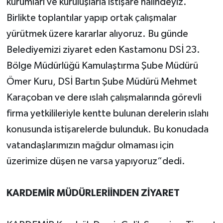
kurumları ve kuruluşlarla istişare halindeyiz.
Birlikte toplantılar yapıp ortak çalışmalar
yürütmek üzere kararlar alıyoruz. Bu günde
Belediyemizi ziyaret eden Kastamonu DSİ 23.
Bölge Müdürlüğü Kamulaştırma Şube Müdürü
Ömer Kuru, DSİ Bartın Şube Müdürü Mehmet
Karaçoban ve dere ıslah çalışmalarında görevli
firma yetkilileriyle kentte bulunan derelerin ıslahı
konusunda istişarelerde bulunduk. Bu konudada
vatandaşlarımızın mağdur olmaması için
üzerimize düşen ne varsa yapıyoruz“dedi.
KARDEMİR MÜDÜRLERİİNDEN ZİYARET