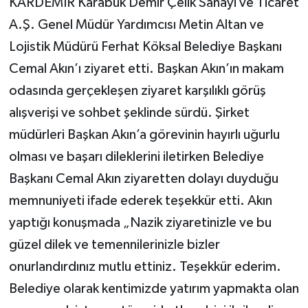
KARDEMİR Karabük Demir Çelik Sanayi ve Ticaret
A.Ş. Genel Müdür Yardımcısı Metin Altan ve
Lojistik Müdürü Ferhat Köksal Belediye Başkanı
Cemal Akın’ı ziyaret etti. Başkan Akın’ın makam
odasında gerçekleşen ziyaret karşılıklı görüş
alışverişi ve sohbet şeklinde sürdü. Şirket
müdürleri Başkan Akın’a görevinin hayırlı uğurlu
olması ve başarı dileklerini iletirken Belediye
Başkanı Cemal Akın ziyaretten dolayı duyduğu
memnuniyeti ifade ederek teşekkür etti. Akın
yaptığı konuşmada „Nazik ziyaretinizle ve bu
güzel dilek ve temennilerinizle bizler
onurlandırdınız mutlu ettiniz. Teşekkür ederim.
Belediye olarak kentimizde yatırım yapmakta olan