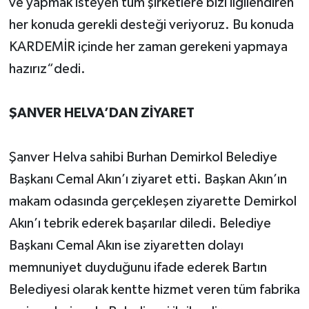
ve yapmak isteyen tüm şirketlere bizi ilgilendiren
her konuda gerekli desteği veriyoruz. Bu konuda
KARDEMİR içinde her zaman gerekeni yapmaya
hazırız“dedi.
ŞANVER HELVA’DAN ZİYARET
Şanver Helva sahibi Burhan Demirkol Belediye
Başkanı Cemal Akın’ı ziyaret etti. Başkan Akın’ın
makam odasında gerçekleşen ziyarette Demirkol
Akın’ı tebrik ederek başarılar diledi. Belediye
Başkanı Cemal Akın ise ziyaretten dolayı
memnuniyet duyduğunu ifade ederek Bartın
Belediyesi olarak kentte hizmet veren tüm fabrika