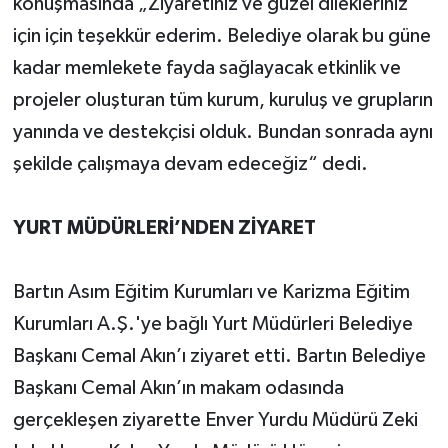
konuşmasında „Ziyaretiniz ve güzel dilekleriniz
için için teşekkür ederim. Belediye olarak bu güne
kadar memlekete fayda sağlayacak etkinlik ve
projeler oluşturan tüm kurum, kuruluş ve grupların
yanında ve destekçisi olduk. Bundan sonrada aynı
şekilde çalışmaya devam edeceğiz“ dedi.
YURT MÜDÜRLERİ’NDEN ZİYARET
Bartın Asım Eğitim Kurumları ve Karizma Eğitim
Kurumları A.Ş.'ye bağlı Yurt Müdürleri Belediye
Başkanı Cemal Akın’ı ziyaret etti. Bartın Belediye
Başkanı Cemal Akın’ın makam odasında
gerçekleşen ziyarette Enver Yurdu Müdürü Zeki