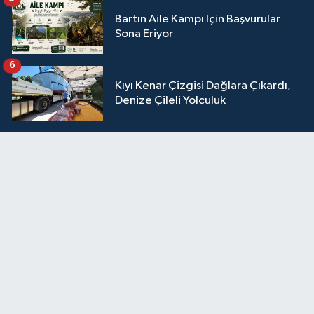
Bartın Aile Kampı İçin Başvurular
Sona Eriyor
6
Kıyı Kenar Çizgisi Dağlara Çıkardı,
Denize Çileli Yolculuk