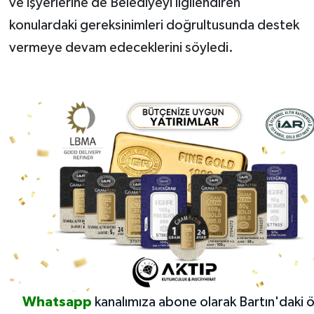
ve işyerlerine de Belediyeyi ilgilendiren
konulardaki gereksinimleri doğrultusunda destek
vermeye devam edeceklerini söyledi.
Whatsapp
kanalımıza abone olarak Bartın'daki 