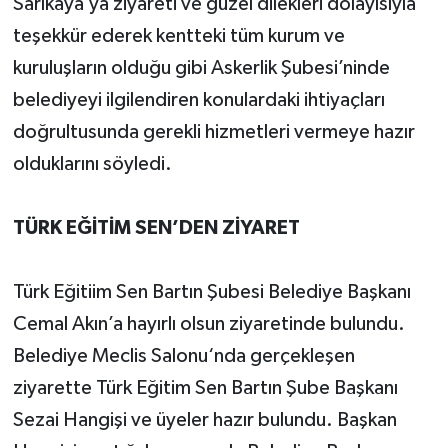
Sarıkaya’ya ziyareti ve güzel dilekleri dolayısıyla
teşekkür ederek kentteki tüm kurum ve
kuruluşların olduğu gibi Askerlik Şubesi’ninde
belediyeyi ilgilendiren konulardaki ihtiyaçları
doğrultusunda gerekli hizmetleri vermeye hazır
olduklarını söyledi.
TÜRK EĞİTİM SEN’DEN ZİYARET
Türk Eğitiim Sen Bartın Şubesi Belediye Başkanı
Cemal Akın’a hayırlı olsun ziyaretinde bulundu.
Belediye Meclis Salonu‘nda gerçekleşen
ziyarette Türk Eğitim Sen Bartın Şube Başkanı
Sezai Hangişi ve üyeler hazır bulundu. Başkan