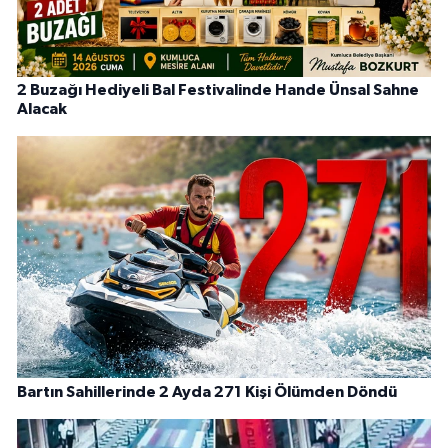
2 Buzağı Hediyeli Bal Festivalinde Hande Ünsal Sahne
Alacak
Bartın Sahillerinde 2 Ayda 271 Kişi Ölümden Döndü