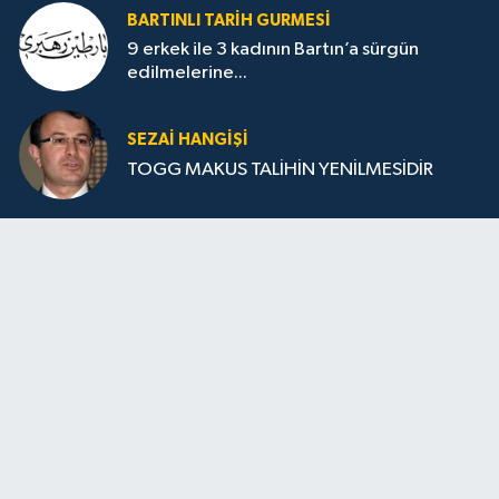
BARTINLI TARIH GURMESI
9 erkek ile 3 kadının Bartın’a sürgün
edilmelerine...
SEZAI HANGİŞİ
TOGG MAKUS TALİHİN YENİLMESİDİR