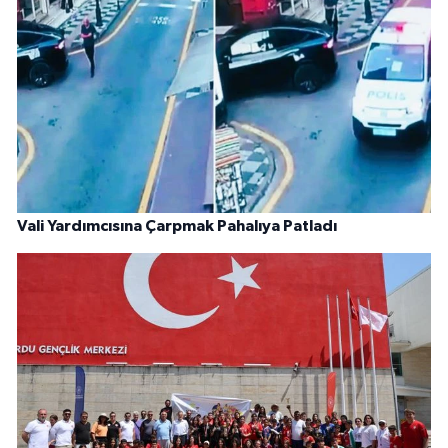
Vali Yardımcısına Çarpmak Pahalıya Patladı