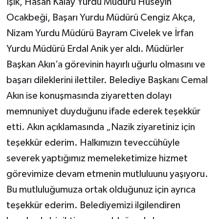
Işık, Hasan Kalay Yurdu Müdürü Hüseyin
Ocakbeği, Başarı Yurdu Müdürü Cengiz Akça,
Nizam Yurdu Müdürü Bayram Civelek ve İrfan
Yurdu Müdürü Erdal Anik yer aldı. Müdürler
Başkan Akın’a görevinin hayırlı uğurlu olmasını ve
başarı dileklerini ilettiler. Belediye Başkanı Cemal
Akın ise konuşmasında ziyaretten dolayı
memnuniyet duyduğunu ifade ederek teşekkür
etti. Akın açıklamasında „Nazik ziyaretiniz için
teşekkür ederim. Halkımızın teveccühüyle
severek yaptığımız memeleketimize hizmet
görevimize devam etmenin mutluluunu yaşıyoru.
Bu mutluluğumuza ortak olduğunuz için ayrıca
teşekkür ederim. Belediyemizi ilgilendiren