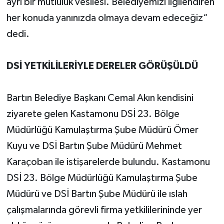
ayrı bir mutluluk vesilesi. Belediyemizi ilgilendiren
her konuda yanınızda olmaya devam edeceğiz“
dedi.
DSİ YETKİLİLERİYLE DERELER GÖRÜŞÜLDÜ
Bartın Belediye Başkanı Cemal Akın kendisini
ziyarete gelen Kastamonu DSİ 23. Bölge
Müdürlüğü Kamulaştırma Şube Müdürü Ömer
Kuyu ve DSİ Bartın Şube Müdürü Mehmet
Karaçoban ile istişarelerde bulundu. Kastamonu
DSİ 23. Bölge Müdürlüğü Kamulaştırma Şube
Müdürü ve DSİ Bartın Şube Müdürü ile ıslah
çalışmalarında görevli firma yetkililerininde yer