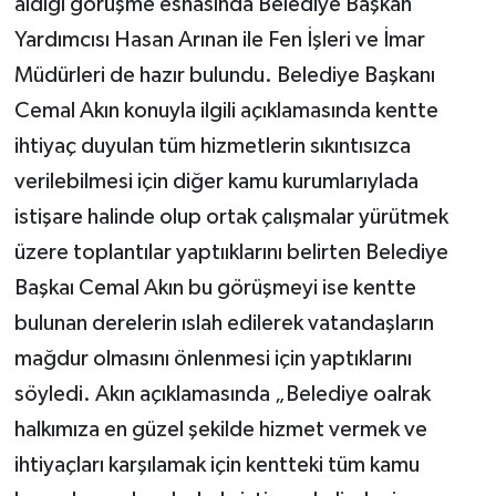
aldığı görüşme esnasında Belediye Başkan
Yardımcısı Hasan Arınan ile Fen İşleri ve İmar
Müdürleri de hazır bulundu. Belediye Başkanı
Cemal Akın konuyla ilgili açıklamasında kentte
ihtiyaç duyulan tüm hizmetlerin sıkıntısızca
verilebilmesi için diğer kamu kurumlarıylada
istişare halinde olup ortak çalışmalar yürütmek
üzere toplantılar yaptııklarını belirten Belediye
Başkaı Cemal Akın bu görüşmeyi ise kentte
bulunan derelerin ıslah edilerek vatandaşların
mağdur olmasını önlenmesi için yaptıklarını
söyledi. Akın açıklamasında „Belediye oalrak
halkımıza en güzel şekilde hizmet vermek ve
ihtiyaçları karşılamak için kentteki tüm kamu