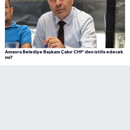
Amasra Belediye Başkanı Çakır CHP'den istifa edecek
mi?