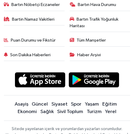
Bartın Nöbetçi Eczaneler
Bartın Hava Durumu
Bartin Namaz Vakitleri
Bartın Trafik Yoğunluk
Haritası
Puan Durumu ve Fikstür
Tüm Manşetler
Son Dakika Haberleri
Haber Arşivi
Asayiş
Güncel
Siyaset
Spor
Yaşam
Eğitim
Ekonomi
Sağlık
Sivil Toplum
Turizm
Yerel
Sitede yayınlanan içerik ve yorumlardan yazarları sorumludur.