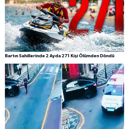
Bartın Sahillerinde 2 Ayda 271 Kişi Ölümden Döndü