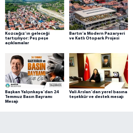
Kozcağız'ın geleceği
Bartın’a Modern Pazaryeri
tartışılıyor: Peş peşe
ve Katlı Otopark Projesi
açıklamalar
Başkan Yalçınkaya'dan 24
Vali Arslan'dan yerel basına
Temmuz Basın Bayramı
teşekkür ve destek mesajı
Mesajı