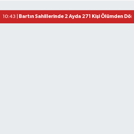
Bartın Sahillerinde 2 Ayda 271 Kişi Ölümden Dö
10:43 |