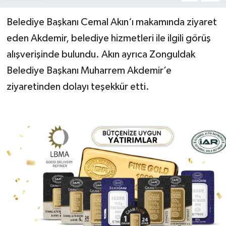
Belediye Başkanı Cemal Akın‘ı makamında ziyaret
Yerel Yönetimler
eden Akdemir, belediye hizmetleri ile ilgili görüş
DÜNYA
alışverişinde bulundu. Akın ayrıca Zonguldak
Belediye Başkanı Muharrem Akdemir’e
YEREL
ziyaretinden dolayı teşekkür etti.