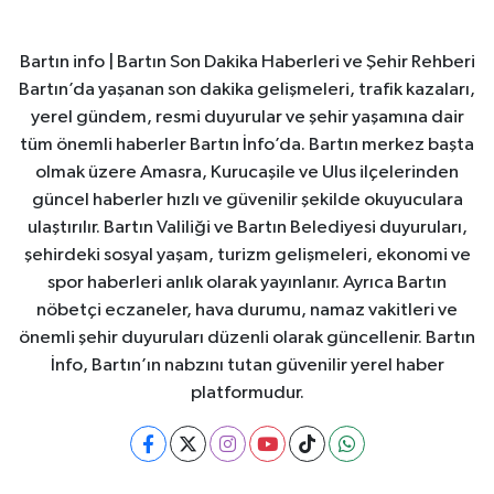
Bartın info | Bartın Son Dakika Haberleri ve Şehir Rehberi
Bartın’da yaşanan son dakika gelişmeleri, trafik kazaları,
yerel gündem, resmi duyurular ve şehir yaşamına dair
tüm önemli haberler Bartın İnfo’da. Bartın merkez başta
olmak üzere Amasra, Kurucaşile ve Ulus ilçelerinden
güncel haberler hızlı ve güvenilir şekilde okuyuculara
ulaştırılır. Bartın Valiliği ve Bartın Belediyesi duyuruları,
şehirdeki sosyal yaşam, turizm gelişmeleri, ekonomi ve
spor haberleri anlık olarak yayınlanır. Ayrıca Bartın
nöbetçi eczaneler, hava durumu, namaz vakitleri ve
önemli şehir duyuruları düzenli olarak güncellenir. Bartın
İnfo, Bartın’ın nabzını tutan güvenilir yerel haber
platformudur.