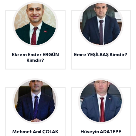
Ekrem Ender ERGÜN
Emre YEŞİLBAŞ Kimdir?
Kimdir?
Mehmet Anıl ÇOLAK
Hüseyin ADATEPE