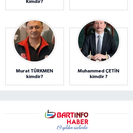
Kimdir?
Murat TÜRKMEN
Muhammed ÇETİN
kimdir?
kimdir ?