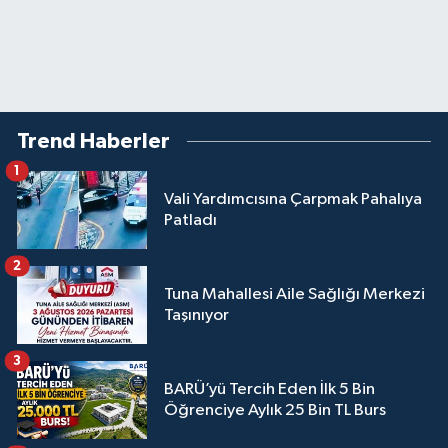
Trend Haberler
1
Vali Yardımcısına Çarpmak Pahalıya
Patladı
2
Tuna Mahallesi Aile Sağlığı Merkezi
Taşınıyor
3
BARÜ’yü Tercih Eden İlk 5 Bin
Öğrenciye Aylık 25 Bin TL Burs