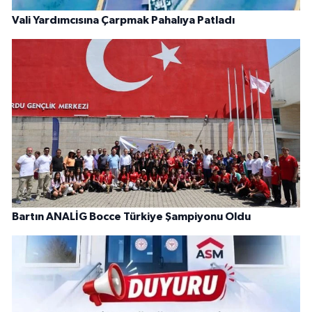
Vali Yardımcısına Çarpmak Pahalıya Patladı
Bartın ANALİG Bocce Türkiye Şampiyonu Oldu