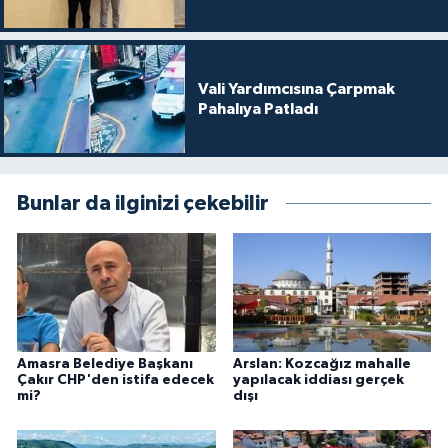
Vali Yardımcısına Çarpmak
Pahalıya Patladı
Bunlar da ilginizi çekebilir
Amasra Belediye Başkanı
Arslan: Kozcağız mahalle
Çakır CHP'den istifa edecek
yapılacak iddiası gerçek
mi?
dışı