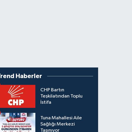
Trend Haberler
CHP Bartın
Teşkilatından Toplu
İstifa
Tuna Mahallesi Aile
Sağlığı Merkezi
Taşınıyor