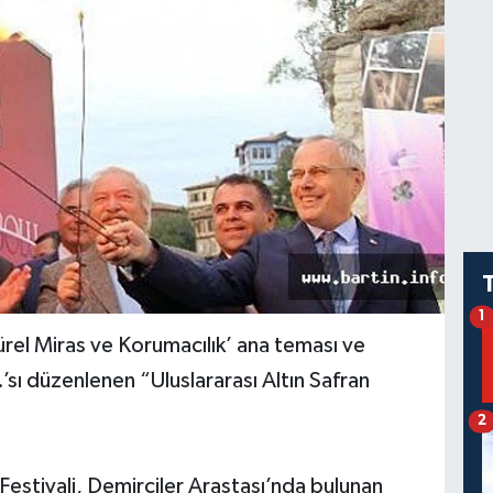
1
ürel Miras ve Korumacılık’ ana teması ve
.’sı düzenlenen “Uluslararası Altın Safran
2
 Festivali, Demirciler Arastası’nda bulunan