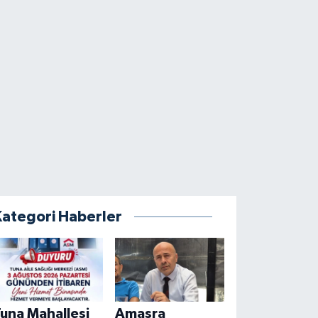
Kategori Haberler
una Mahallesi
Amasra