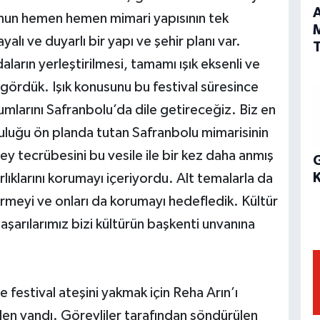
A
’nun hemen hemen mimari yapısının tek
alı ve duyarlı bir yapı ve şehir planı var.
T
aların yerleştirilmesi, tamamı ışık eksenli ve
ni gördük. Işık konusunu bu festival süresince
umlarını Safranbolu’da dile getireceğiz. Biz en
şuluğu ön planda tutan Safranbolu mimarisinin
y tecrübesini bu vesile ile bir kez daha anmış
G
lıklarını korumayı içeriyordu. Alt temalarla da
rmeyi ve onları da korumayı hedefledik. Kültür
şarılarımız bizi kültürün başkenti unvanına
e festival ateşini yakmak için Reha Arın’ı
den yandı. Görevliler tarafından söndürülen