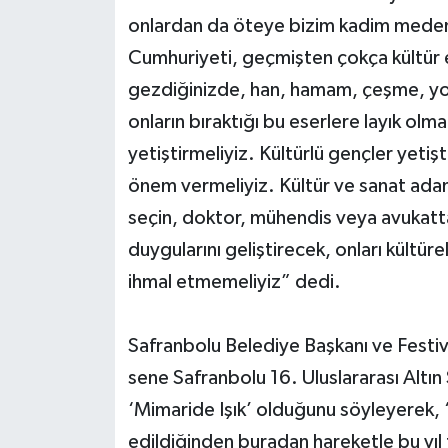
onlardan da öteye bizim kadim medeniy
Cumhuriyeti, geçmişten çokça kültür e
gezdiğinizde, han, hamam, çeşme, yol
onların bıraktığı bu eserlere layık ol
yetiştirmeliyiz. Kültürlü gençler yetiş
önem vermeliyiz. Kültür ve sanat ada
seçin, doktor, mühendis veya avukatta
duygularını geliştirecek, onları kültür
ihmal etmemeliyiz” dedi.
Safranbolu Belediye Başkanı ve Festiv
sene Safranbolu 16. Uluslararası Altın 
‘Mimaride Işık’ olduğunu söyleyerek, “
edildiğinden buradan hareketle bu yıl 