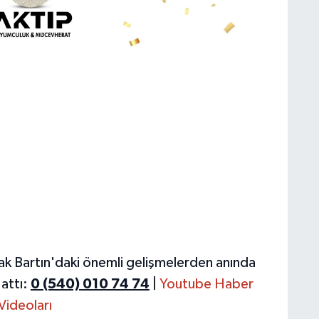
ak Bartın'daki önemli gelişmelerden anında
attı:
0 (540) 010 74 74
|
Youtube Haber
Videoları