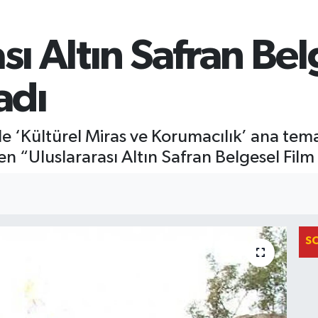
sı Altın Safran Be
adı
 ‘Kültürel Miras ve Korumacılık’ ana temas
en “Uluslararası Altın Safran Belgesel Film 
S