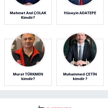
Mehmet Anıl ÇOLAK
Hüseyin ADATEPE
Kimdir?
Murat TÜRKMEN
Muhammed ÇETİN
kimdir?
kimdir ?