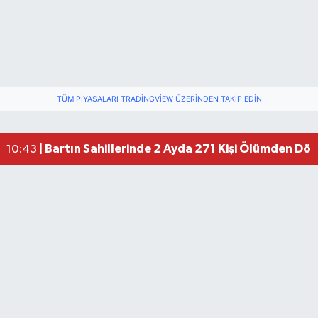
TÜM PIYASALARI TRADINGVIEW ÜZERINDEN TAKIP EDIN
Bartın Sahillerinde 2 Ayda 271 Kişi Ölümden Dö
10:43 |