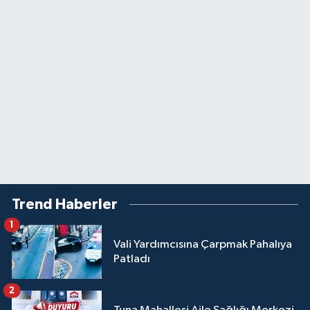
Trend Haberler
1
Vali Yardımcısına Çarpmak Pahalıya
Patladı
2