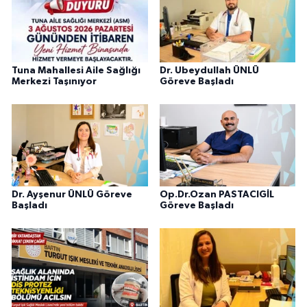
Tuna Mahallesi Aile Sağlığı
Dr. Ubeydullah ÜNLÜ
Merkezi Taşınıyor
Göreve Başladı
Dr. Ayşenur ÜNLÜ Göreve
Op.Dr.Ozan PASTACIGİL
Başladı
Göreve Başladı