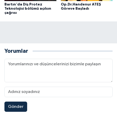
Bartın'da Diş Protez
Op.Dr.Handenur ATEŞ
Teknolojisi bölümü açılsın
Göreve Başladı
çağrısı
Yorumlar
Gönder