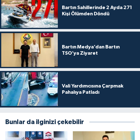
Bartın Sahillerinde 2 Ayda 271
Kişi Ölümden Döndü
Bartın Medya’dan Bartın
TSO’ya Ziyaret
Vali Yardımcısına Çarpmak
Pahalıya Patladı
Bunlar da ilginizi çekebilir