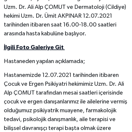
Uzm. Dr. Ali Alp ÇOMUT ve Dermatoloji (Cildiye)
Yerel Yönetimler
hekimi Uzm. Dr. Ümit AKPINAR 12.07.2021
tarihinden itibaren saat 16.00-18.00 saatleri
DÜNYA
arasında hasta kabulüne başlıyor.
YEREL
İlgili Foto Galeriye Git
Hastaneden yapılan açıklamada;
Hastanemizde 12.07.2021 tarihinden itibaren
Çocuk ve Ergen Psikiyatri hekimimiz Uzm. Dr. Ali
Alp ÇOMUT tarafından mesai saatleri içerisinde
çocuk ve ergen danışanlarımız ile ailelerine vermiş
olduğumuz psikiyatrik muayene, farmakolojik
tedavi, psikolojik danışmanlık, aile terapisi ve
bilişsel davranışçı terapi başta olmak üzere