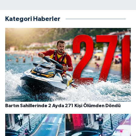
Kategori Haberler
Bartın Sahillerinde 2 Ayda 271 Kişi Ölümden Döndü