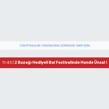
TÜM PIYASALARI TRADINGVIEW ÜZERINDEN TAKIP EDIN
2 Buzağı Hediyeli Bal Festivalinde Hande Ünsal 
11:43 |