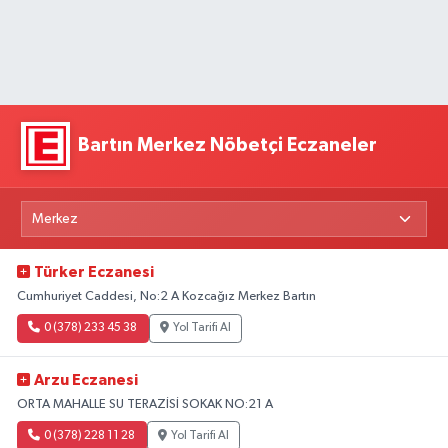
Bartın Merkez Nöbetçi Eczaneler
Türker Eczanesi
Cumhuriyet Caddesi, No:2 A Kozcağız Merkez Bartın
0 (378) 233 45 38
Yol Tarifi Al
Arzu Eczanesi
ORTA MAHALLE SU TERAZİSİ SOKAK NO:21 A
0 (378) 228 11 28
Yol Tarifi Al