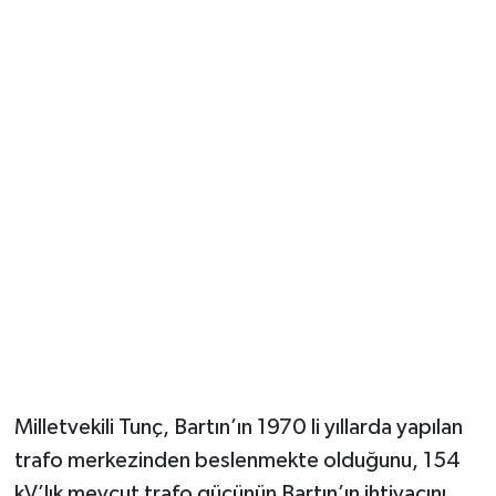
Milletvekili Tunç, Bartın’ın 1970 li yıllarda yapılan
trafo merkezinden beslenmekte olduğunu, 154
kV’lık mevcut trafo gücünün Bartın’ın ihtiyacını