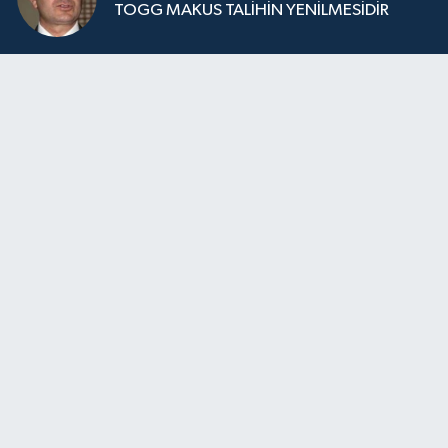
TOGG MAKUS TALİHİN YENİLMESİDİR