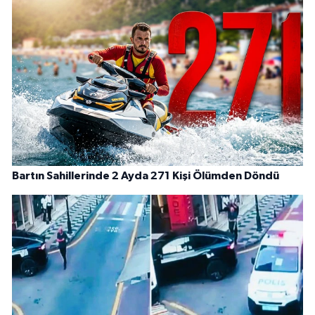
Bartın Sahillerinde 2 Ayda 271 Kişi Ölümden Döndü