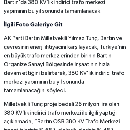
Bartın'da 380 KV’lık indirici trafo merkezi
yapımının bu yıl sonunda tamamlanacak
Yerel Yönetimler
İlgili Foto Galeriye Git
DÜNYA
AK Parti Bartın Milletvekili Yılmaz Tunç, Bartın ve
YEREL
çevresinin enerji ihtiyacını karşılayacak, Türkiye’nin
en büyük trafo merkezlerinden birinin Bartın
Organize Sanayi Bölgesinde inşaatının hızla
devam ettiğini belirterek, 380 KV’lık indirici trafo
merkezi yapımının bu yıl sonunda
tamamlanacağını söyledi.
Milletvekili Tunç proje bedeli 26 milyon lira olan
380 KV’lık indirici trafo merkezi ile ilgili yaptığı
açıklamada, “Bartın OSB 380 KV Trafo Merkezi