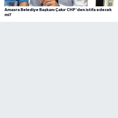
Amasra Belediye Başkanı Çakır CHP'den istifa edecek
mi?