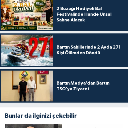
2 Buzağı Hediyeli Bal
Festivalinde Hande Ünsal
Sahne Alacak
Bartın Sahillerinde 2 Ayda 271
Kişi Ölümden Döndü
Bartın Medya’dan Bartın
TSO’ya Ziyaret
Bunlar da ilginizi çekebilir