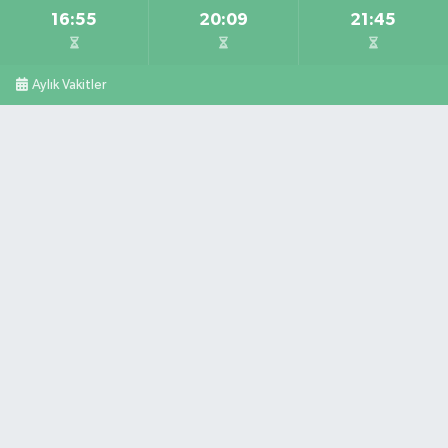
16:55
20:09
21:45
Aylık Vakitler