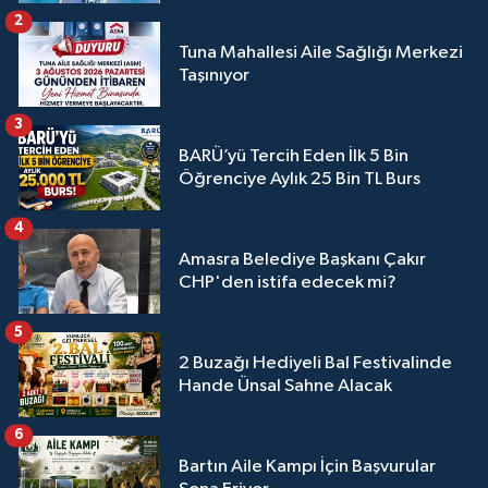
2
Tuna Mahallesi Aile Sağlığı Merkezi
Taşınıyor
3
BARÜ’yü Tercih Eden İlk 5 Bin
Öğrenciye Aylık 25 Bin TL Burs
4
Amasra Belediye Başkanı Çakır
CHP'den istifa edecek mi?
5
2 Buzağı Hediyeli Bal Festivalinde
Hande Ünsal Sahne Alacak
6
Bartın Aile Kampı İçin Başvurular