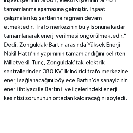
inşaat işlerinin % 68'i, elektrik işlerinin % 48'i
tamamlanma aşamasına gelmiştir. İnşaat
çalışmaları kış şartlarına rağmen devam
etmektedir. Trafo merkezinin bu yılsonuna kadar
tamamlanarak enerji verilmesi öngörülmektedir.”
Dedi. Zonguldak-Bartın arasında Yüksek Enerji
Nakil Hattı’nın yapımının tamamlandığını belirten
Milletvekili Tunç, Zonguldak’taki elektrik
santrallerinden 380 KV’lik indirici trafo merkezine
enerji sağlanacağını böylece Bartın’da sanayicinin
enerji ihtiyacı ile Bartın il ve ilçelerindeki enerji
kesintisi sorununun ortadan kaldıracağını söyledi.