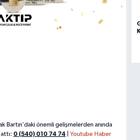
G
ak Bartın'daki önemli gelişmelerden anında
attı:
0 (540) 010 74 74
|
Youtube Haber