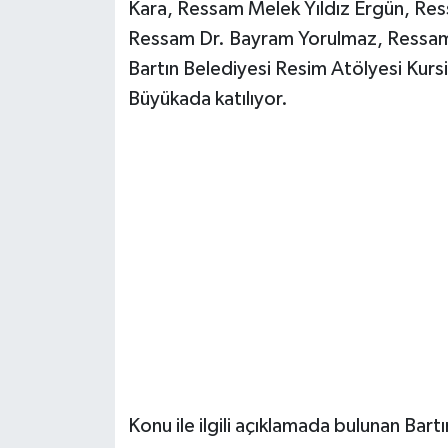
Kara, Ressam Melek Yıldız Ergün, Re
Ressam Dr. Bayram Yorulmaz, Ressam
Bartın Belediyesi Resim Atölyesi Kurs
Büyükada katılıyor.
Konu ile ilgili açıklamada bulunan Bar