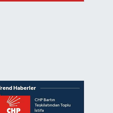
Trend Haberler
CHP Bartın
Teşkilatından Toplu
İstifa