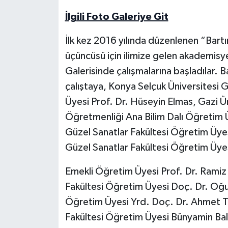
İlgili Foto Galeriye Git
Yerel Yönetimler
İlk kez 2016 yılında düzenlenen “Bart
DÜNYA
üçüncüsü için ilimize gelen akademisy
Galerisinde çalışmalarına başladılar. 
YEREL
çalıştaya, Konya Selçuk Üniversitesi
Üyesi Prof. Dr. Hüseyin Elmas, Gazi Ün
Öğretmenliği Ana Bilim Dalı Öğretim Ü
Güzel Sanatlar Fakültesi Öğretim Üyesi
Güzel Sanatlar Fakültesi Öğretim Üyes
Emekli Öğretim Üyesi Prof. Dr. Ramiz 
Fakültesi Öğretim Üyesi Doç. Dr. Oğu
Öğretim Üyesi Yrd. Doç. Dr. Ahmet Tü
Fakültesi Öğretim Üyesi Bünyamin Ba