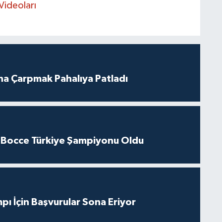
Videoları
ına Çarpmak Pahalıya Patladı
 Bocce Türkiye Şampiyonu Oldu
pı İçin Başvurular Sona Eriyor