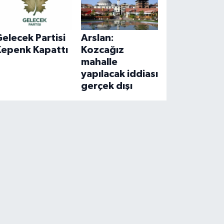
elecek Partisi
Arslan:
Kepenk Kapattı
Kozcağız
mahalle
yapılacak iddiası
gerçek dışı