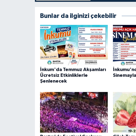
Bunlar da ilginizi çekebilir
İnkum'da Temmuz Akşamları
İnkumu'nd
Ücretsiz Etkinliklerle
Sinemayla
Şenlenecek