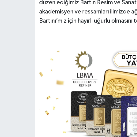
düzenlediğimiz Bartın Resim ve Sanat
akademisyen ve ressamları ilimizde ağ
Bartını’mız için hayırlı uğurlu olmasın