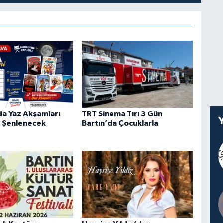
a Yaz Akşamları
TRT Sinema Tırı 3 Gün
 Şenlenecek
Bartın’da Çocuklarla