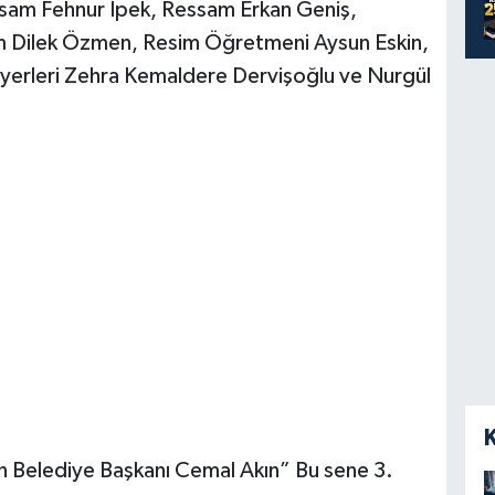
ssam Fehnur İpek, Ressam Erkan Geniş,
 Dilek Özmen, Resim Öğretmeni Aysun Eskin,
iyerleri Zehra Kemaldere Dervişoğlu ve Nurgül
tın Belediye Başkanı Cemal Akın” Bu sene 3.