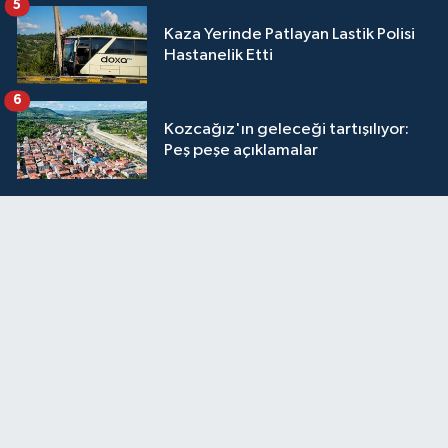
5
Kaza Yerinde Patlayan Lastik Polisi
Hastanelik Etti
6
Kozcağız'ın geleceği tartışılıyor:
Peş peşe açıklamalar