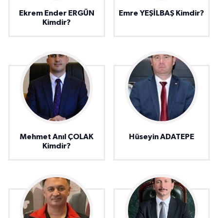
Ekrem Ender ERGÜN
Emre YEŞİLBAŞ Kimdir?
Kimdir?
Mehmet Anıl ÇOLAK
Hüseyin ADATEPE
Kimdir?