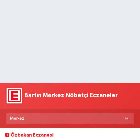
Bartın Merkez Nöbetçi Eczaneler
Özbakan Eczanesi