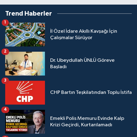
Trend Haberler
1
İl Özel İdare Akıllı Kavşağı İçin
Çalışmalar Sürüyor
2
Dr. Ubeydullah ÜNLÜ Göreve
Başladı
3
CHP Bartın Teşkilatından Toplu İstifa
4
Emekli Polis Memuru Evinde Kalp
Krizi Geçirdi, Kurtarılamadı