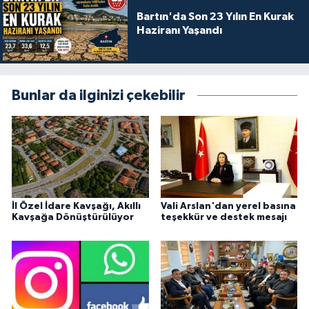
Bartın'da Son 23 Yılın En Kurak
Haziranı Yaşandı
Bunlar da ilginizi çekebilir
İl Özel İdare Kavşağı, Akıllı
Vali Arslan'dan yerel basına
Kavşağa Dönüştürülüyor
teşekkür ve destek mesajı