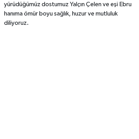
yürüdüğümüz dostumuz Yalçın Çelen ve eşi Ebru
hanıma ömür boyu sağlık, huzur ve mutluluk
diliyoruz.