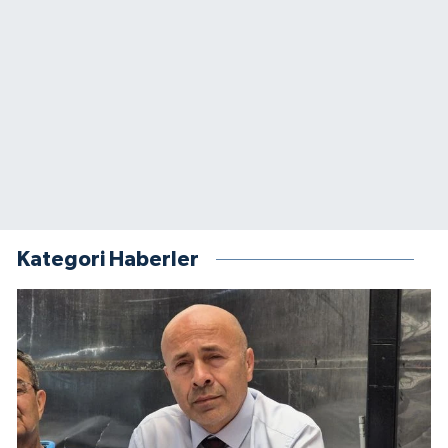
Kategori Haberler