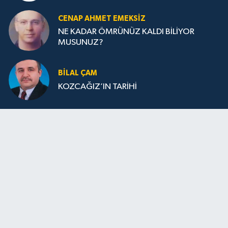
CENAP AHMET EMEKSİZ
NE KADAR ÖMRÜNÜZ KALDI BİLİYOR
MUSUNUZ?
BILAL ÇAM
KOZCAĞIZ’IN TARİHİ