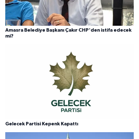
Amasra Belediye Başkanı Çakır CHP'den istifa edecek
mi?
Gelecek Partisi Kepenk Kapattı