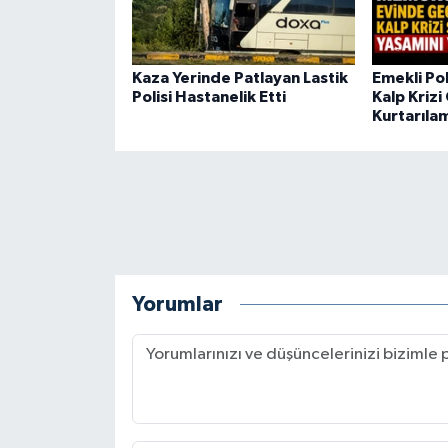
Kaza Yerinde Patlayan Lastik
Emekli Po
Polisi Hastanelik Etti
Kalp Krizi
Kurtarıla
Yorumlar