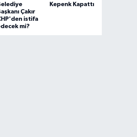
Belediye
Kepenk Kapattı
aşkanı Çakır
HP'den istifa
edecek mi?