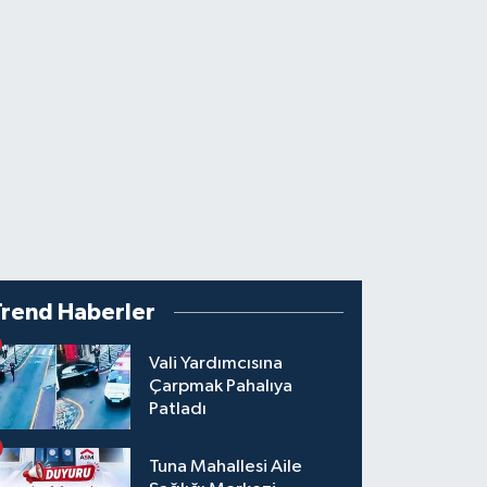
Trend Haberler
Vali Yardımcısına
Çarpmak Pahalıya
Patladı
Tuna Mahallesi Aile