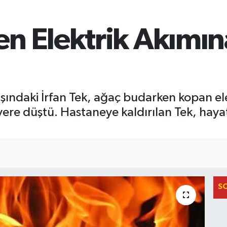
n Elektrik Akımın
şındaki İrfan Tek, ağaç budarken kopan ele
 yere düştü. Hastaneye kaldırılan Tek, haya
S