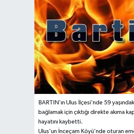
Yerel Yönetimler
DÜNYA
YEREL
BARTIN'ın Ulus İlçesi'nde 59 yaşındaki
bağlamak için çıktığı direkte akıma ka
hayatını kaybetti.
Ulus'un İnceçam Köyü'nde oturan emek