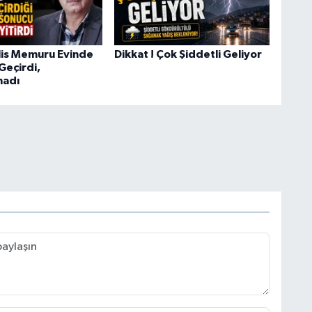
lis Memuru Evinde
Dikkat ! Çok Şiddetli Geliyor
 Geçirdi,
madı