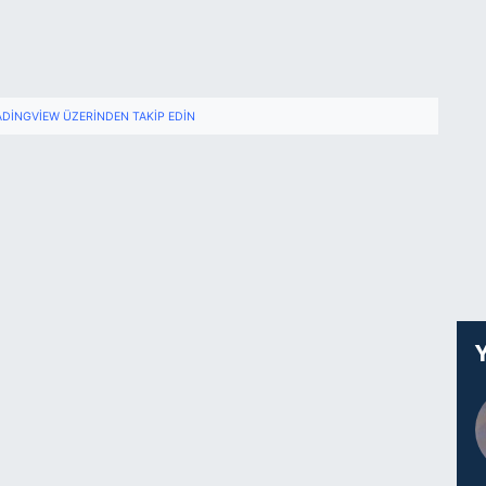
ADINGVIEW ÜZERINDEN TAKIP EDIN