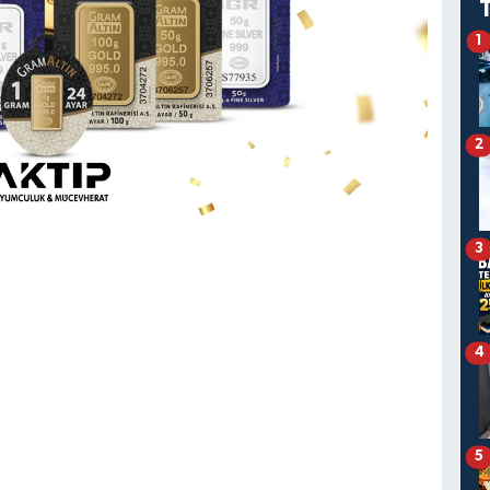
1
2
3
4
5