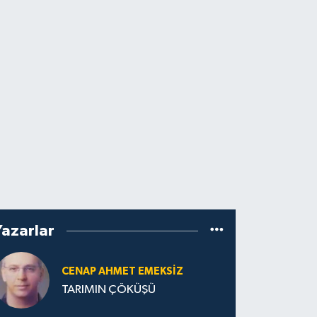
Yazarlar
CENAP AHMET EMEKSİZ
TARIMIN ÇÖKÜŞÜ