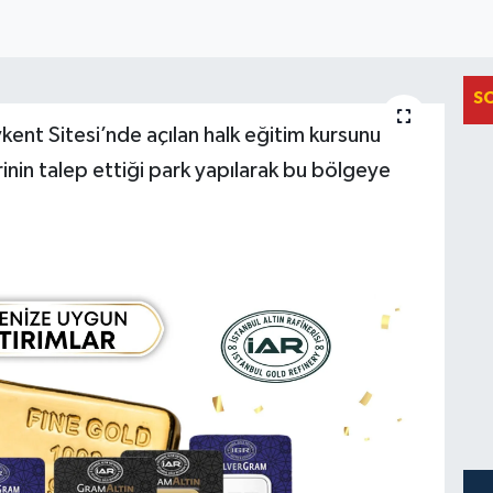
S
ent Sitesi’nde açılan halk eğitim kursunu
rinin talep ettiği park yapılarak bu bölgeye