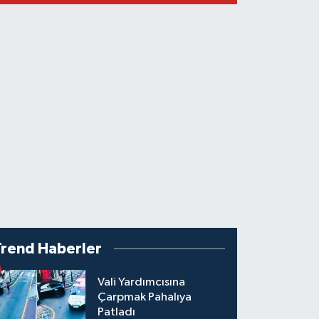
Trend Haberler
Vali Yardımcısına
Çarpmak Pahalıya
Patladı