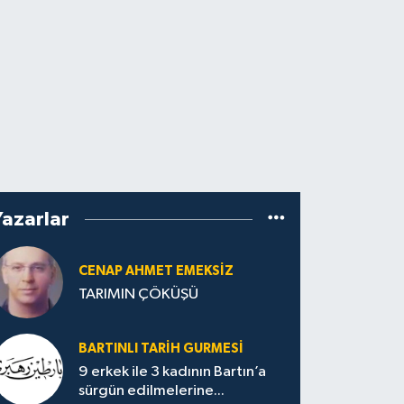
Yazarlar
CENAP AHMET EMEKSİZ
TARIMIN ÇÖKÜŞÜ
BARTINLI TARIH GURMESI
9 erkek ile 3 kadının Bartın’a
sürgün edilmelerine...