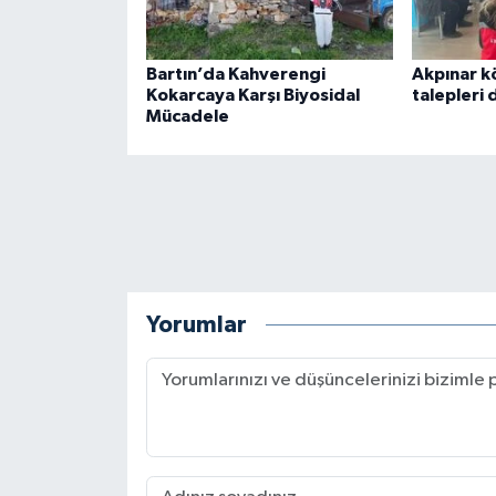
Bartın’da Kahverengi
Akpınar k
Kokarcaya Karşı Biyosidal
talepleri 
Mücadele
Yorumlar