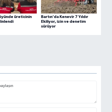
öyünde üreticinin
Bartın’da Kenevir 7 Yıldır
dinlendi
Ekiliyor, izin ve denetim
sürüyor