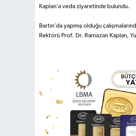
Kaplan’a veda ziyaretinde bulundu.
Yerel Yönetimler
Bartın’da yapmış olduğu çalışmalarınd
DÜNYA
Rektörü Prof. Dr. Ramazan Kaplan, Yus
YEREL