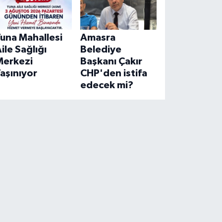
una Mahallesi
Amasra
ile Sağlığı
Belediye
Merkezi
Başkanı Çakır
aşınıyor
CHP'den istifa
edecek mi?