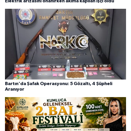
Elektrik arızasını onanırken akıma kapılan işçi öldü
Bartın'da Şafak Operasyonu: 5 Gözaltı, 4 Şüpheli
Aranıyor