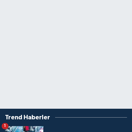
Trend Haberler
1