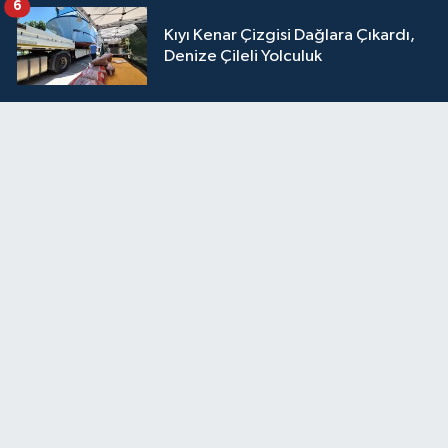
6
Kıyı Kenar Çizgisi Dağlara Çıkardı,
Denize Çileli Yolculuk