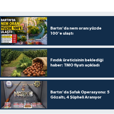
Bartın'da nem oranı yüzde
100'e ulaştı
Fındık üreticisinin beklediği
haber: TMO fiyatı açıkladı
Bartın'da Şafak Operasyonu: 5
Gözaltı, 4 Şüpheli Aranıyor