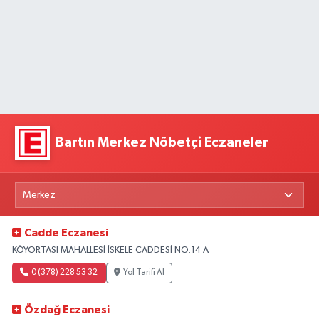
Bartın Merkez Nöbetçi Eczaneler
Cadde Eczanesi
KÖYORTASI MAHALLESİ İSKELE CADDESİ NO:14 A
0 (378) 228 53 32
Yol Tarifi Al
Özdağ Eczanesi