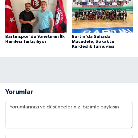
Bartınspor'da Yönetimin İlk
Bartın'da Sahada
Hamlesi Tartışılıyor
Mücadele, Sokakta
Kardeşlik Turnuvası
Yorumlar