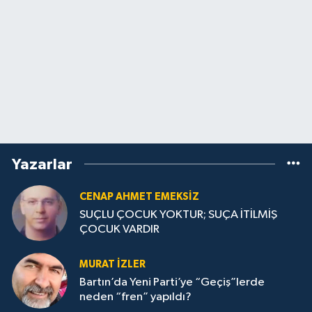
Yazarlar
CENAP AHMET EMEKSİZ
SUÇLU ÇOCUK YOKTUR; SUÇA İTİLMİŞ
ÇOCUK VARDIR
MURAT İZLER
Bartın’da Yeni Parti’ye “Geçiş”lerde
neden “fren” yapıldı?