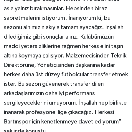
asla yalnız bırakmasınlar. Hepsinden biraz
sabretmelerini istiyorum. İnanıyorum ki, bu
sezonu alnımızın akıyla tamamlayacağız. İnşallah
dilediğimiz gibi sonuçlar alırız. Kulübümüzün
maddi yetersizliklerine rağmen herkes elini taşın
altına koymaya çalışıyor. Malzemecisinden Teknik
Direktörüne, Yöneticisinden Başkanına kadar
herkes daha üst düzey futbolcular transfer etmek
ister. Bu sezon güvenerek transfer dilen
arkadaşlarımızın daha iyi performans
sergileyeceklerini umuyorum. İnşallah hep birlikte
inanarak profesyonel lige çıkacağız. Herkesi
Bartınspor için kenetlenmeye davet ediyorum"
şeklinde konuştu.