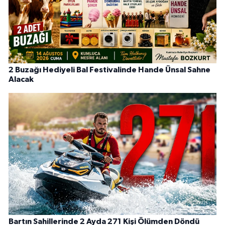
2 Buzağı Hediyeli Bal Festivalinde Hande Ünsal Sahne
Alacak
Bartın Sahillerinde 2 Ayda 271 Kişi Ölümden Döndü