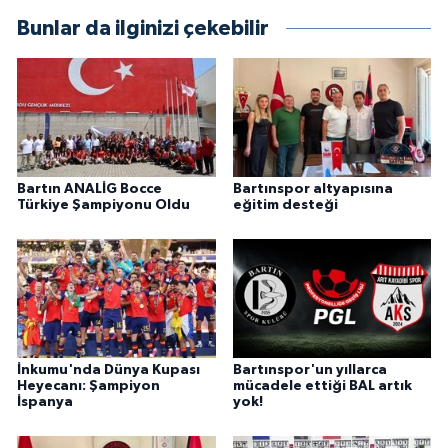
Bunlar da ilginizi çekebilir
Bartın ANALİG Bocce
Bartınspor altyapısına
Türkiye Şampiyonu Oldu
eğitim desteği
İnkumu'nda Dünya Kupası
Bartınspor'un yıllarca
Heyecanı: Şampiyon
mücadele ettiği BAL artık
İspanya
yok!