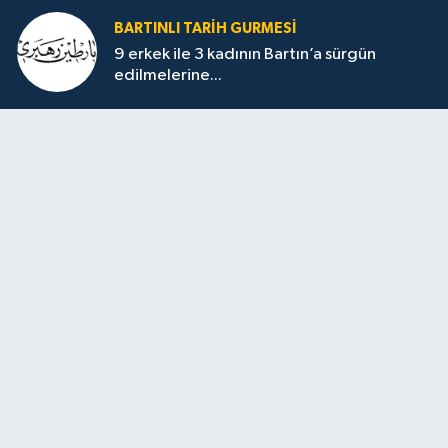
BARTINLI TARIH GURMESI
9 erkek ile 3 kadının Bartın’a sürgün
edilmelerine...