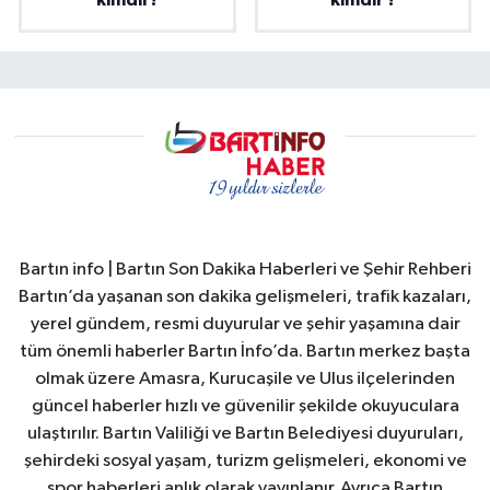
kimdir?
kimdir ?
Bartın info | Bartın Son Dakika Haberleri ve Şehir Rehberi
Bartın’da yaşanan son dakika gelişmeleri, trafik kazaları,
yerel gündem, resmi duyurular ve şehir yaşamına dair
tüm önemli haberler Bartın İnfo’da. Bartın merkez başta
olmak üzere Amasra, Kurucaşile ve Ulus ilçelerinden
güncel haberler hızlı ve güvenilir şekilde okuyuculara
ulaştırılır. Bartın Valiliği ve Bartın Belediyesi duyuruları,
şehirdeki sosyal yaşam, turizm gelişmeleri, ekonomi ve
spor haberleri anlık olarak yayınlanır. Ayrıca Bartın