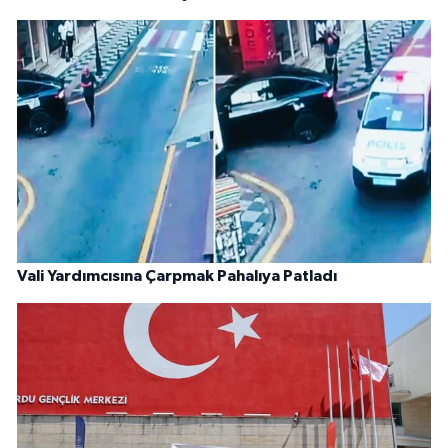
Vali Yardımcısına Çarpmak Pahalıya Patladı