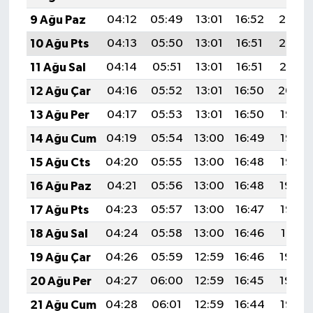
9 Ağu Paz
04:12
05:49
13:01
16:52
20:03
10 Ağu Pts
04:13
05:50
13:01
16:51
20:02
11 Ağu Sal
04:14
05:51
13:01
16:51
20:01
12 Ağu Çar
04:16
05:52
13:01
16:50
20:00
13 Ağu Per
04:17
05:53
13:01
16:50
19:58
14 Ağu Cum
04:19
05:54
13:00
16:49
19:57
15 Ağu Cts
04:20
05:55
13:00
16:48
19:56
16 Ağu Paz
04:21
05:56
13:00
16:48
19:54
17 Ağu Pts
04:23
05:57
13:00
16:47
19:53
18 Ağu Sal
04:24
05:58
13:00
16:46
19:51
19 Ağu Çar
04:26
05:59
12:59
16:46
19:50
20 Ağu Per
04:27
06:00
12:59
16:45
19:49
21 Ağu Cum
04:28
06:01
12:59
16:44
19:47