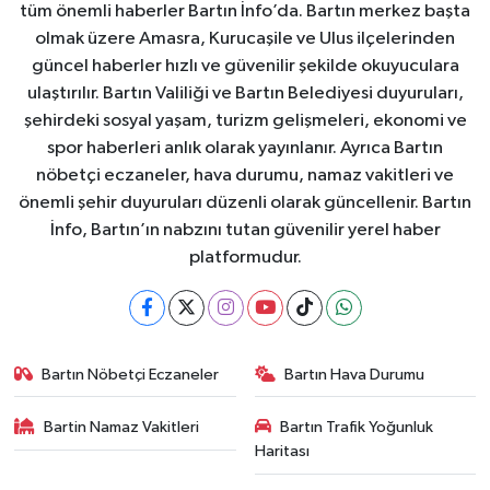
tüm önemli haberler Bartın İnfo’da. Bartın merkez başta
olmak üzere Amasra, Kurucaşile ve Ulus ilçelerinden
güncel haberler hızlı ve güvenilir şekilde okuyuculara
ulaştırılır. Bartın Valiliği ve Bartın Belediyesi duyuruları,
şehirdeki sosyal yaşam, turizm gelişmeleri, ekonomi ve
spor haberleri anlık olarak yayınlanır. Ayrıca Bartın
nöbetçi eczaneler, hava durumu, namaz vakitleri ve
önemli şehir duyuruları düzenli olarak güncellenir. Bartın
İnfo, Bartın’ın nabzını tutan güvenilir yerel haber
platformudur.
Bartın Nöbetçi Eczaneler
Bartın Hava Durumu
Bartin Namaz Vakitleri
Bartın Trafik Yoğunluk
Haritası