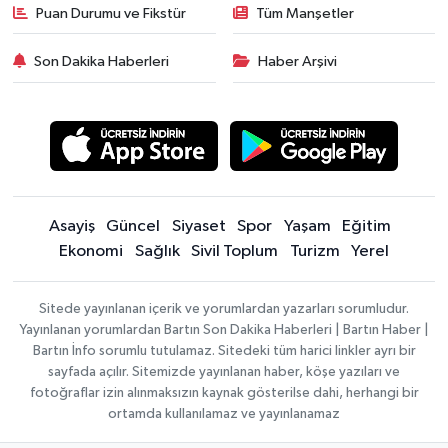
Puan Durumu ve Fikstür
Tüm Manşetler
Son Dakika Haberleri
Haber Arşivi
Asayiş
Güncel
Siyaset
Spor
Yaşam
Eğitim
Ekonomi
Sağlık
Sivil Toplum
Turizm
Yerel
Sitede yayınlanan içerik ve yorumlardan yazarları sorumludur.
Yayınlanan yorumlardan Bartın Son Dakika Haberleri | Bartın Haber |
Bartın İnfo sorumlu tutulamaz. Sitedeki tüm harici linkler ayrı bir
sayfada açılır. Sitemizde yayınlanan haber, köşe yazıları ve
fotoğraflar izin alınmaksızın kaynak gösterilse dahi, herhangi bir
ortamda kullanılamaz ve yayınlanamaz