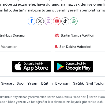
rtın nöbetçi eczaneler, hava durumu, namaz vakitleri ve önemli
ın İnfo, Bartın’ın nabzını tutan güvenilir yerel haber platform
tın Hava Durumu
Bartin Namaz Vakitleri
 Manşetler
Son Dakika Haberleri
Siyaset
Spor
Yaşam
Eğitim
Ekonomi
Sağlık
Sivil Toplu
rumludur. Yayınlanan yorumlardan Bartın Son Dakika Haberleri | Bartın Haber
n haber, köşe yazıları ve fotoğraflar izin alınmaksızın kaynak gösterilse da