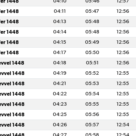
fer 1448
04:10
05:46
12:57
fer 1448
04:11
05:47
12:56
fer 1448
04:13
05:48
12:56
fer 1448
04:14
05:48
12:56
fer 1448
04:15
05:49
12:56
fer 1448
04:17
05:50
12:56
evvel 1448
04:18
05:51
12:56
evvel 1448
04:19
05:52
12:55
evvel 1448
04:21
05:53
12:55
evvel 1448
04:22
05:54
12:55
evvel 1448
04:23
05:55
12:55
evvel 1448
04:25
05:56
12:55
evvel 1448
04:26
05:57
12:54
evvel 1448
04:27
05:58
12:54