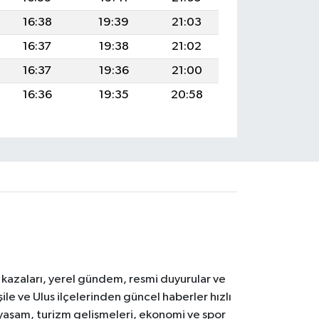
16:38
19:39
21:03
16:37
19:38
21:02
16:37
19:36
21:00
16:36
19:35
20:58
k kazaları, yerel gündem, resmi duyurular ve
le ve Ulus ilçelerinden güncel haberler hızlı
yal yaşam, turizm gelişmeleri, ekonomi ve spor