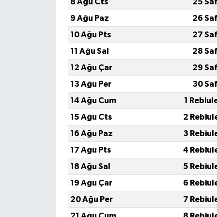
8 Ağu Cts
25 Sa
9 Ağu Paz
26 Sa
10 Ağu Pts
27 Sa
11 Ağu Sal
28 Sa
12 Ağu Çar
29 Sa
13 Ağu Per
30 Sa
14 Ağu Cum
1 Rebiul
15 Ağu Cts
2 Rebiul
16 Ağu Paz
3 Rebiul
17 Ağu Pts
4 Rebiul
18 Ağu Sal
5 Rebiul
19 Ağu Çar
6 Rebiul
20 Ağu Per
7 Rebiul
21 Ağu Cum
8 Rebiul