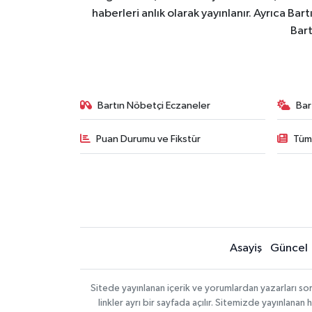
haberleri anlık olarak yayınlanır. Ayrıca Ba
Bart
Bartın Nöbetçi Eczaneler
Bar
Puan Durumu ve Fikstür
Tüm
Asayiş
Güncel
Sitede yayınlanan içerik ve yorumlardan yazarları so
linkler ayrı bir sayfada açılır. Sitemizde yayınlana