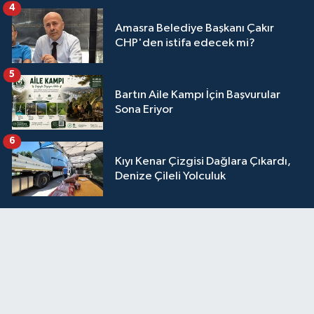
4
Amasra Belediye Başkanı Çakır
CHP'den istifa edecek mi?
5
Bartın Aile Kampı İçin Başvurular
Sona Eriyor
6
Kıyı Kenar Çizgisi Dağlara Çıkardı,
Denize Çileli Yolculuk