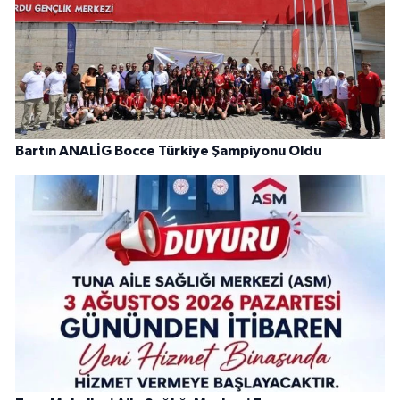
Bartın ANALİG Bocce Türkiye Şampiyonu Oldu