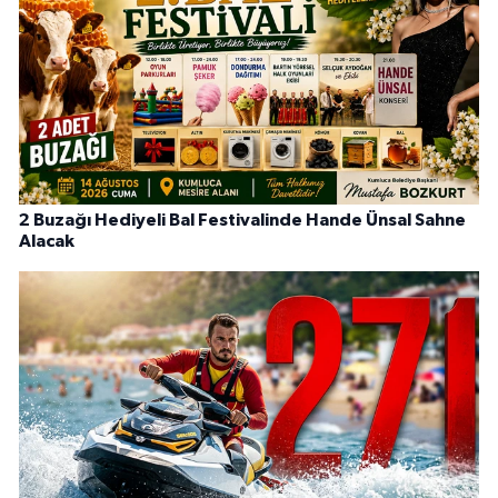
2 Buzağı Hediyeli Bal Festivalinde Hande Ünsal Sahne
Alacak