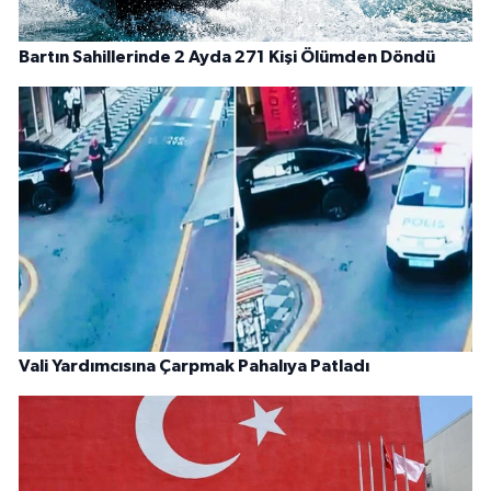
Bartın Sahillerinde 2 Ayda 271 Kişi Ölümden Döndü
Vali Yardımcısına Çarpmak Pahalıya Patladı