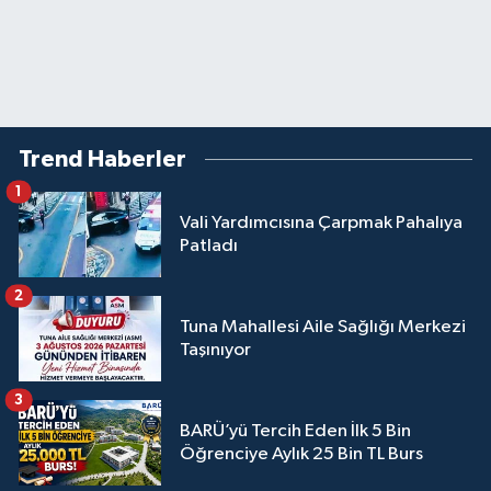
Trend Haberler
1
Vali Yardımcısına Çarpmak Pahalıya
Patladı
2
Tuna Mahallesi Aile Sağlığı Merkezi
Taşınıyor
3
BARÜ’yü Tercih Eden İlk 5 Bin
Öğrenciye Aylık 25 Bin TL Burs