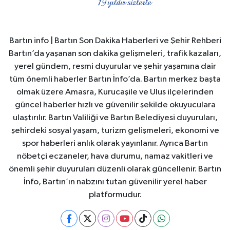
Bartın info | Bartın Son Dakika Haberleri ve Şehir Rehberi
Bartın’da yaşanan son dakika gelişmeleri, trafik kazaları,
yerel gündem, resmi duyurular ve şehir yaşamına dair
tüm önemli haberler Bartın İnfo’da. Bartın merkez başta
olmak üzere Amasra, Kurucaşile ve Ulus ilçelerinden
güncel haberler hızlı ve güvenilir şekilde okuyuculara
ulaştırılır. Bartın Valiliği ve Bartın Belediyesi duyuruları,
şehirdeki sosyal yaşam, turizm gelişmeleri, ekonomi ve
spor haberleri anlık olarak yayınlanır. Ayrıca Bartın
nöbetçi eczaneler, hava durumu, namaz vakitleri ve
önemli şehir duyuruları düzenli olarak güncellenir. Bartın
İnfo, Bartın’ın nabzını tutan güvenilir yerel haber
platformudur.