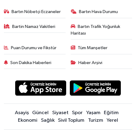
Bartın Nöbetçi Eczaneler
Bartın Hava Durumu
Bartin Namaz Vakitleri
Bartın Trafik Yoğunluk
Haritası
Puan Durumu ve Fikstür
Tüm Manşetler
Son Dakika Haberleri
Haber Arşivi
Asayiş
Güncel
Siyaset
Spor
Yaşam
Eğitim
Ekonomi
Sağlık
Sivil Toplum
Turizm
Yerel