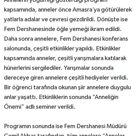
kapsamında, anneler önce Amasra’ya götürülerek
Yerel Yönetimler
yatlarla adalar ve çevresi gezdirildi. Dönüşte ise
Fem Dershanesinde öğle yemeği ikram edildi.
DÜNYA
Daha sonra annelere, Fem Dershanesi konferans
YEREL
salonunda, çeşitli etkinlikler yapıldı. Etkinlikler
kapsamında anneler, çeşitli yarışmalara katılarak
hünerlerini sergilediler. Yarışmalar sonunda
dereceye giren annelere çeşitli hediyeler verildi.
Bir öğrenci tarafında okunan şiir annelere duygulu
anlar yaşattı. Etkinliklerin sonunda “Anneliğin
Önemi” adlı seminer verildi.
Programın sonunda ise Fem Dershanesi Müdürü
Cemil Akbaş tarafından, tüm annelere “Anneler