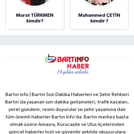
Murat TÜRKMEN
Muhammed ÇETİN
kimdir?
kimdir ?
Bartın info | Bartın Son Dakika Haberleri ve Şehir Rehberi
Bartın’da yaşanan son dakika gelişmeleri, trafik kazaları,
yerel gündem, resmi duyurular ve şehir yaşamına dair
tüm önemli haberler Bartın İnfo’da. Bartın merkez başta
olmak üzere Amasra, Kurucaşile ve Ulus ilçelerinden
güncel haberler hızlı ve güvenilir şekilde okuyuculara