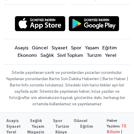
Asayiş
Güncel
Siyaset
Spor
Yaşam
Eğitim
Ekonomi
Sağlık
Sivil Toplum
Turizm
Yerel
Sitede yayınlanan içerik ve yorumlardan yazarları sorumludur.
Yayınlanan yorumlardan Bartın Son Dakika Haberleri | Bartın Haber |
Bartın İnfo sorumlu tutulamaz. Sitedeki tüm harici linkler ayrı bir
sayfada açılır. Sitemizde yayınlanan haber, köşe yazıları ve
fotoğraflar izin alınmaksızın kaynak gösterilse dahi, herhangi bir
ortamda kullanılamaz ve yayınlanamaz
Haber
Asayiş
Sağlık
Spor
Güncel
Yazılımı:
TE
Siyaset
Yaşam
Turizm
Eğitim
Bilişim
|
Yerel
Magazin
Künye