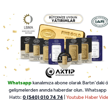
Yerel Yönetimler
DÜNYA
YEREL
Whatsapp
kanalımıza abone olarak Bartın'daki 
gelişmelerden anında haberdar olun.
Whatsapp 
Hattı:
0 (540) 010 74 74
|
Youtube Haber Vide