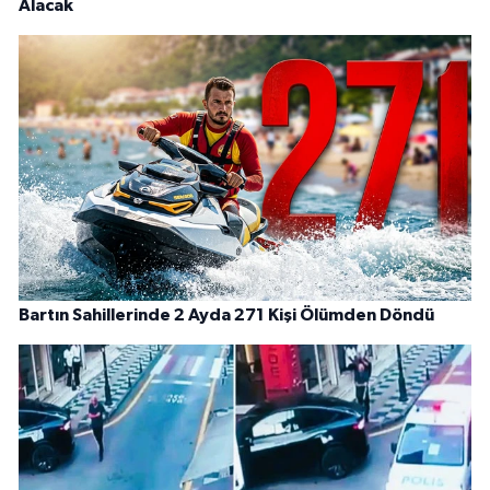
Alacak
Bartın Sahillerinde 2 Ayda 271 Kişi Ölümden Döndü