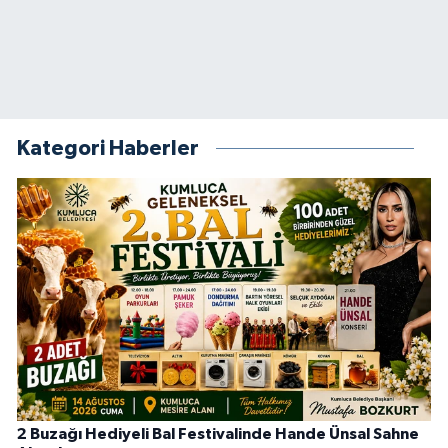
Kategori Haberler
2 Buzağı Hediyeli Bal Festivalinde Hande Ünsal Sahne