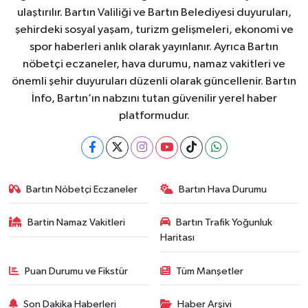
ulaştırılır. Bartın Valiliği ve Bartın Belediyesi duyuruları,
şehirdeki sosyal yaşam, turizm gelişmeleri, ekonomi ve
spor haberleri anlık olarak yayınlanır. Ayrıca Bartın
nöbetçi eczaneler, hava durumu, namaz vakitleri ve
önemli şehir duyuruları düzenli olarak güncellenir. Bartın
İnfo, Bartın’ın nabzını tutan güvenilir yerel haber
platformudur.
Bartın Nöbetçi Eczaneler
Bartın Hava Durumu
Bartin Namaz Vakitleri
Bartın Trafik Yoğunluk
Haritası
Puan Durumu ve Fikstür
Tüm Manşetler
Son Dakika Haberleri
Haber Arşivi