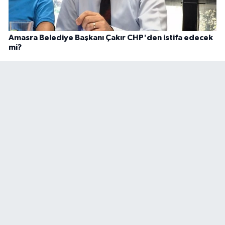
Amasra Belediye Başkanı Çakır CHP'den istifa edecek
mi?