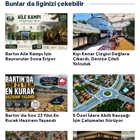
Bunlar da ilginizi çekebilir
Bartın Aile Kampı İçin
Kıyı Kenar Çizgisi Dağlara
Başvurular Sona Eriyor
Çıkardı, Denize Çileli
Yolculuk
Bartın'da Son 23 Yılın En
İl Özel İdare Akıllı Kavşağı
Kurak Haziranı Yaşandı
İçin Çalışmalar Sürüyor