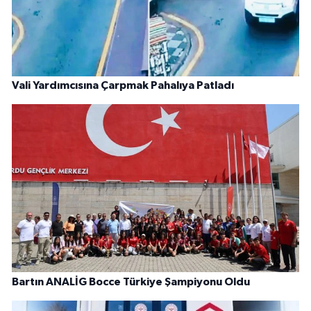
Vali Yardımcısına Çarpmak Pahalıya Patladı
Bartın ANALİG Bocce Türkiye Şampiyonu Oldu