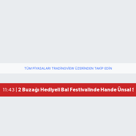
TÜM PIYASALARI TRADINGVIEW ÜZERINDEN TAKIP EDIN
2 Buzağı Hediyeli Bal Festivalinde Hande Ünsal 
11:43 |