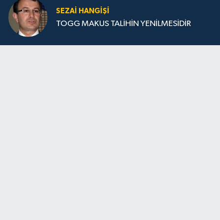
SEZAI HANGİŞİ
TOGG MAKUS TALİHİN YENİLMESİDİR