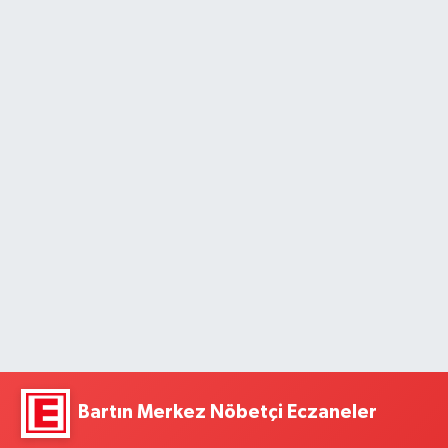
Bartın Merkez Nöbetçi Eczaneler