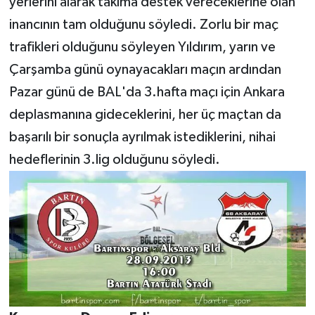
yerlerini alarak takıma destek vereceklerine olan
inancının tam olduğunu söyledi. Zorlu bir maç
trafikleri olduğunu söyleyen Yıldırım, yarın ve
Çarşamba günü oynayacakları maçın ardından
Pazar günü de BAL'da 3.hafta maçı için Ankara
deplasmanına gideceklerini, her üç maçtan da
başarılı bir sonuçla ayrılmak istediklerini, nihai
hedeflerinin 3.lig olduğunu söyledi.