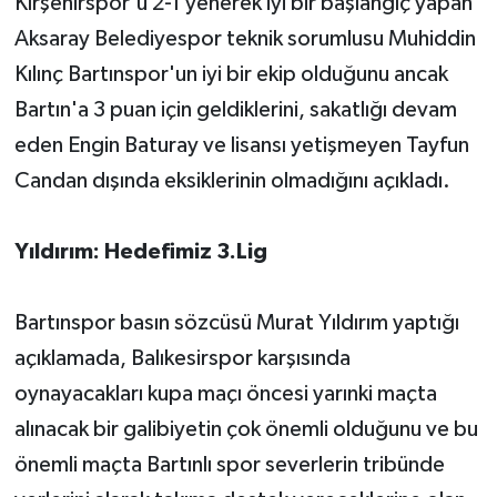
Kırşehirspor'u 2-1 yenerek iyi bir başlangıç yapan
Aksaray Belediyespor teknik sorumlusu Muhiddin
Kılınç Bartınspor'un iyi bir ekip olduğunu ancak
Bartın'a 3 puan için geldiklerini, sakatlığı devam
eden Engin Baturay ve lisansı yetişmeyen Tayfun
Candan dışında eksiklerinin olmadığını açıkladı.
Yıldırım: Hedefimiz 3.Lig
Bartınspor basın sözcüsü Murat Yıldırım yaptığı
açıklamada, Balıkesirspor karşısında
oynayacakları kupa maçı öncesi yarınki maçta
alınacak bir galibiyetin çok önemli olduğunu ve bu
önemli maçta Bartınlı spor severlerin tribünde