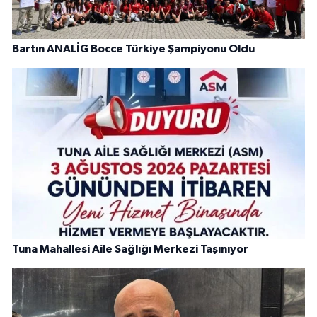
Bartın ANALİG Bocce Türkiye Şampiyonu Oldu
Tuna Mahallesi Aile Sağlığı Merkezi Taşınıyor