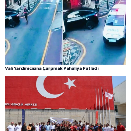
Vali Yardımcısına Çarpmak Pahalıya Patladı