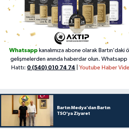
Whatsapp
kanalımıza abone olarak Bartın'daki 
gelişmelerden anında haberdar olun.
Whatsapp 
Hattı:
0 (540) 010 74 74
|
Youtube Haber Vide
Bartın Medya’dan Bartın
TSO’ya Ziyaret