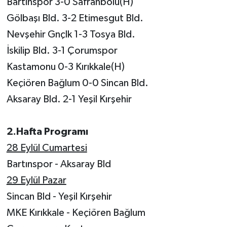
Bartınspor 3-0 Safranbolu(H)
Gölbaşı Bld. 3-2 Etimesgut Bld.
Nevşehir Gnçlk 1-3 Tosya Bld.
İskilip Bld. 3-1 Çorumspor
Kastamonu 0-3 Kırıkkale(H)
Keçiören Bağlum 0-0 Sincan Bld.
Aksaray Bld. 2-1 Yeşil Kırşehir
2.Hafta Programı
28 Eylül Cumartesi
Bartınspor - Aksaray Bld
29 Eylül Pazar
Sincan Bld - Yeşil Kırşehir
MKE Kırıkkale - Keçiören Bağlum