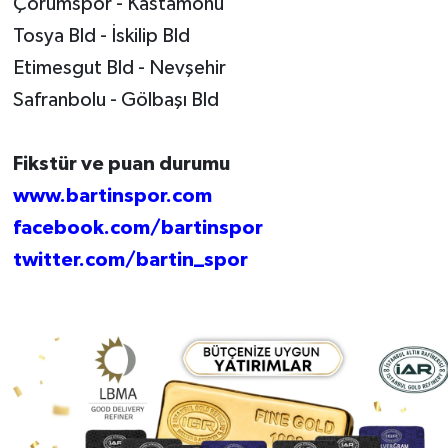
Çorumspor - Kastamonu
Tosya Bld - İskilip Bld
Etimesgut Bld - Nevşehir
Safranbolu - Gölbaşı Bld
Fikstür ve puan durumu
www.bartinspor.com
facebook.com/bartinspor
twitter.com/bartin_spor