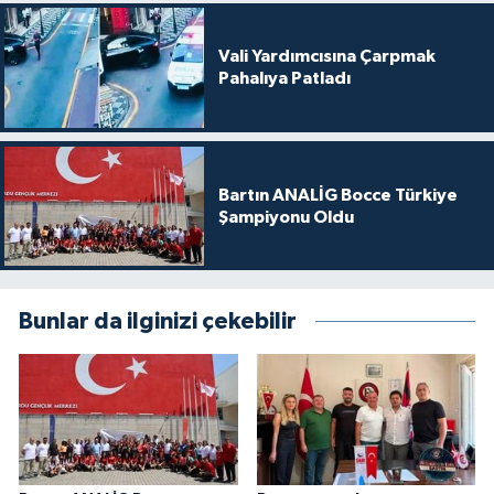
Vali Yardımcısına Çarpmak
Pahalıya Patladı
Bartın ANALİG Bocce Türkiye
Şampiyonu Oldu
Bunlar da ilginizi çekebilir