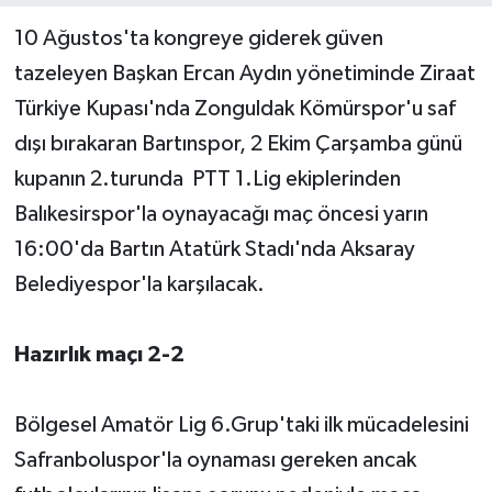
10 Ağustos'ta kongreye giderek güven
Yerel Yönetimler
tazeleyen Başkan Ercan Aydın yönetiminde Ziraat
Türkiye Kupası'nda Zonguldak Kömürspor'u saf
DÜNYA
dışı bırakaran Bartınspor, 2 Ekim Çarşamba günü
YEREL
kupanın 2.turunda PTT 1.Lig ekiplerinden
Balıkesirspor'la oynayacağı maç öncesi yarın
16:00'da Bartın Atatürk Stadı'nda Aksaray
Belediyespor'la karşılacak.
Hazırlık maçı 2-2
Bölgesel Amatör Lig 6.Grup'taki ilk mücadelesini
Safranboluspor'la oynaması gereken ancak