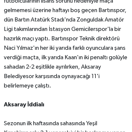
futbolcularının lisans sorunu nedeniyle maça
gelmemesi üzerine haftayı boş geçen Bartınspor,
dün Bartın Atatürk Stadı'nda Zonguldak Amatör
Ligi takımlarından İstasyon Gemicilerspor'la bir
hazırlık maçı yaptı. Bartınspor Teknik direktörü
Naci Yılmaz'ın her iki yarıda farklı oyunculara şans
verdiği maçta, ilk yarıda Kaan'ın iki penaltı golüyle
sahadan 2-2 eşitlikle ayrılırken, Aksaray
Belediyesor karşısında oynayacağı 11'i
belirlemeye çalıştı.
Aksaray İddialı
Sezonun ilk haftasında sahasında Yeşil