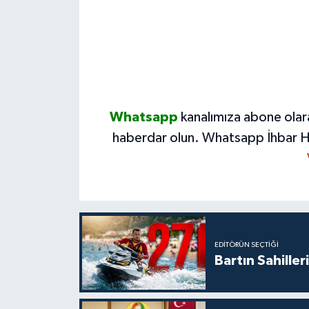
Whatsapp
kanalımıza abone olar
haberdar olun.
Whatsapp İhbar H
EDITÖRÜN SEÇTIĞI
Bartın Sahille