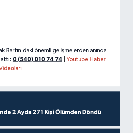
ak Bartın'daki önemli gelişmelerden anında
attı:
0 (540) 010 74 74
|
Youtube Haber
Videoları
rinde 2 Ayda 271 Kişi Ölümden Döndü