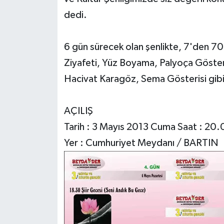
dedi.
6 gün sürecek olan şenlikte, 7'den 70
Ziyafeti, Yüz Boyama, Palyoça Gösteri
Hacivat Karagöz, Sema Gösterisi gibi b
AÇILIŞ
Tarih : 3 Mayıs 2013 Cuma Saat : 20.
Yer : Cumhuriyet Meydanı / BARTIN