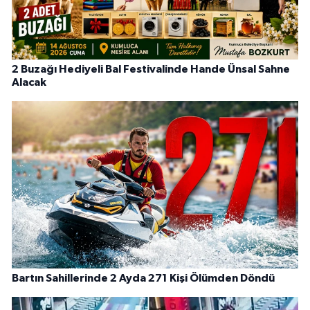
2 Buzağı Hediyeli Bal Festivalinde Hande Ünsal Sahne
Alacak
Bartın Sahillerinde 2 Ayda 271 Kişi Ölümden Döndü