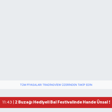
TÜM PIYASALARI TRADINGVIEW ÜZERINDEN TAKIP EDIN
2 Buzağı Hediyeli Bal Festivalinde Hande Ünsal 
11:43 |