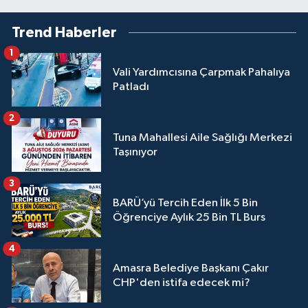
Trend Haberler
1
Vali Yardımcısına Çarpmak Pahalıya
Patladı
2
Tuna Mahallesi Aile Sağlığı Merkezi
Taşınıyor
3
BARÜ’yü Tercih Eden İlk 5 Bin
Öğrenciye Aylık 25 Bin TL Burs
4
Amasra Belediye Başkanı Çakır
CHP'den istifa edecek mi?