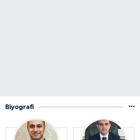
Biyografi