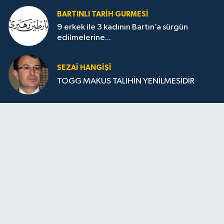
BARTINLI TARIH GURMESI
9 erkek ile 3 kadının Bartın’a sürgün
edilmelerine...
SEZAI HANGİŞİ
TOGG MAKUS TALİHİN YENİLMESİDİR