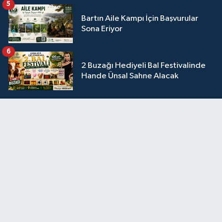
5
Bartın Aile Kampı İçin Başvurular
Sona Eriyor
6
2 Buzağı Hediyeli Bal Festivalinde
Hande Ünsal Sahne Alacak