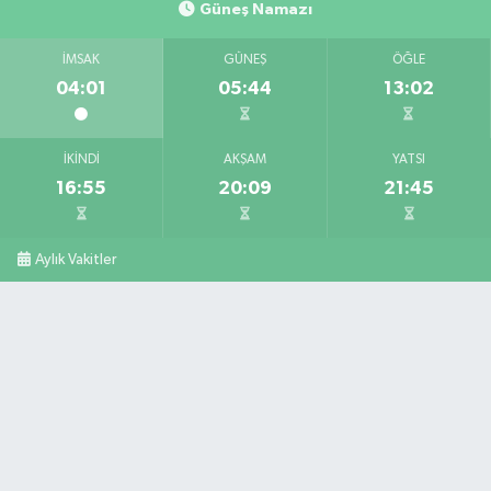
Güneş Namazı
İMSAK
GÜNEŞ
ÖĞLE
04:01
05:44
13:02
İKINDI
AKŞAM
YATSI
16:55
20:09
21:45
Aylık Vakitler