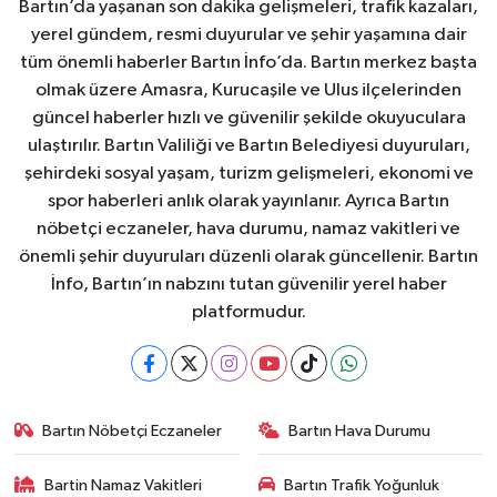
Bartın’da yaşanan son dakika gelişmeleri, trafik kazaları,
yerel gündem, resmi duyurular ve şehir yaşamına dair
tüm önemli haberler Bartın İnfo’da. Bartın merkez başta
olmak üzere Amasra, Kurucaşile ve Ulus ilçelerinden
güncel haberler hızlı ve güvenilir şekilde okuyuculara
ulaştırılır. Bartın Valiliği ve Bartın Belediyesi duyuruları,
şehirdeki sosyal yaşam, turizm gelişmeleri, ekonomi ve
spor haberleri anlık olarak yayınlanır. Ayrıca Bartın
nöbetçi eczaneler, hava durumu, namaz vakitleri ve
önemli şehir duyuruları düzenli olarak güncellenir. Bartın
İnfo, Bartın’ın nabzını tutan güvenilir yerel haber
platformudur.
Bartın Nöbetçi Eczaneler
Bartın Hava Durumu
Bartin Namaz Vakitleri
Bartın Trafik Yoğunluk