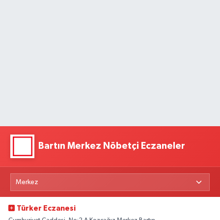
Bartın Merkez Nöbetçi Eczaneler
Türker Eczanesi