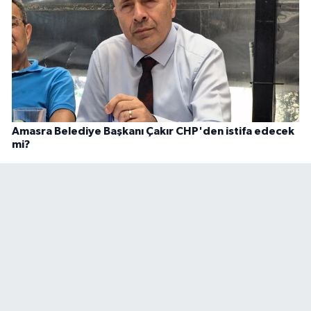
Amasra Belediye Başkanı Çakır CHP'den istifa edecek
mi?