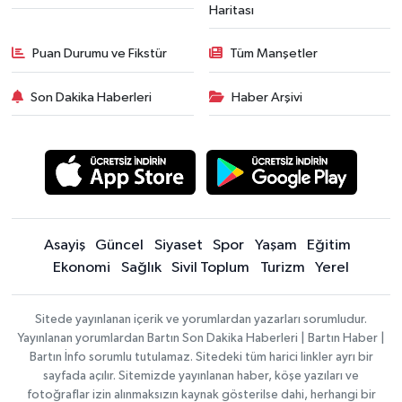
Haritası
Puan Durumu ve Fikstür
Tüm Manşetler
Son Dakika Haberleri
Haber Arşivi
Asayiş
Güncel
Siyaset
Spor
Yaşam
Eğitim
Ekonomi
Sağlık
Sivil Toplum
Turizm
Yerel
Sitede yayınlanan içerik ve yorumlardan yazarları sorumludur.
Yayınlanan yorumlardan Bartın Son Dakika Haberleri | Bartın Haber |
Bartın İnfo sorumlu tutulamaz. Sitedeki tüm harici linkler ayrı bir
sayfada açılır. Sitemizde yayınlanan haber, köşe yazıları ve
fotoğraflar izin alınmaksızın kaynak gösterilse dahi, herhangi bir