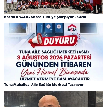
Bartın ANALİG Bocce Türkiye Şampiyonu Oldu
Tuna Mahallesi Aile Sağlığı Merkezi Taşınıyor