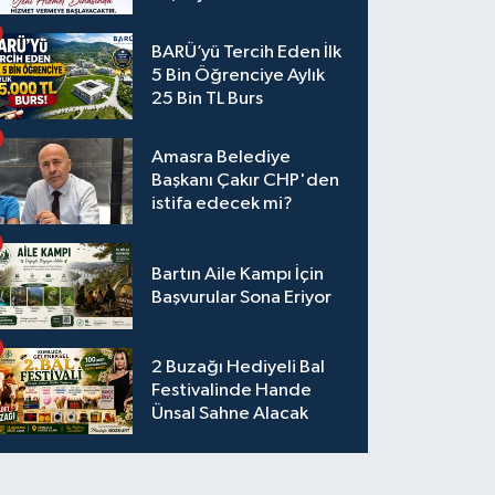
BARÜ’yü Tercih Eden İlk
5 Bin Öğrenciye Aylık
25 Bin TL Burs
Amasra Belediye
Başkanı Çakır CHP'den
istifa edecek mi?
Bartın Aile Kampı İçin
Başvurular Sona Eriyor
2 Buzağı Hediyeli Bal
Festivalinde Hande
Ünsal Sahne Alacak