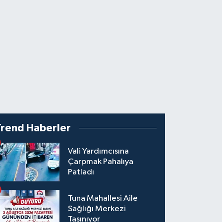
Trend Haberler
Vali Yardımcısına
Çarpmak Pahalıya
Patladı
Tuna Mahallesi Aile
Sağlığı Merkezi
Taşınıyor