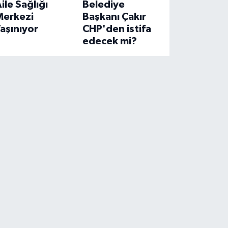
ile Sağlığı
Belediye
Merkezi
Başkanı Çakır
aşınıyor
CHP'den istifa
edecek mi?