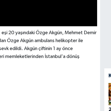
, eşi 20 yaşındaki Özge Akgün, Mehmet Demir
olan Özge Akgün ambulans helikopter ile
sevk edildi. Akgün çiftinin 1 ay önce
ikleri memleketlerinden İstanbul'a dönüş