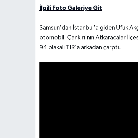
İlgili Foto Galeriye Git
Samsun'dan İstanbul'a giden Ufuk Ak
otomobil, Çankırı'nın Atkaracalar İlç
94 plakalı TIR'a arkadan çarptı.