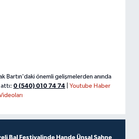
ak Bartın'daki önemli gelişmelerden anında
attı:
0 (540) 010 74 74
|
Youtube Haber
Videoları
eli Bal Festivalinde Hande Ünsal Sahne