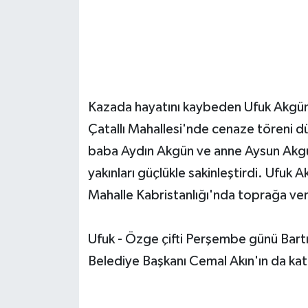
Kazada hayatını kaybeden Ufuk Akgün
Çatallı Mahallesi'nde cenaze töreni dü
baba Aydın Akgün ve anne Aysun Akgü
yakınları güçlükle sakinleştirdi. Ufuk 
Mahalle Kabristanlığı'nda toprağa veri
Ufuk - Özge çifti Perşembe günü Bartın
Belediye Başkanı Cemal Akın'ın da kat