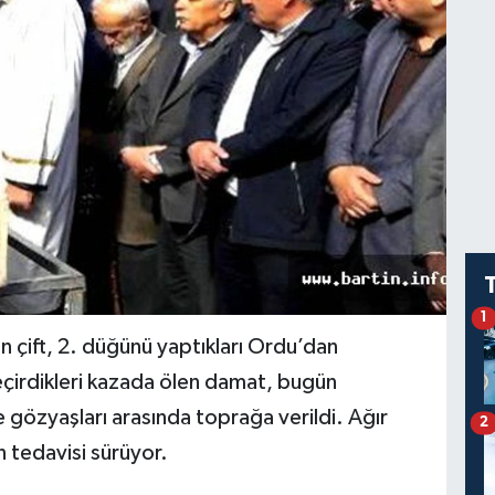
1
çift, 2. düğünü yaptıkları Ordu’dan
eçirdikleri kazada ölen damat, bugün
gözyaşları arasında toprağa verildi. Ağır
2
 tedavisi sürüyor.