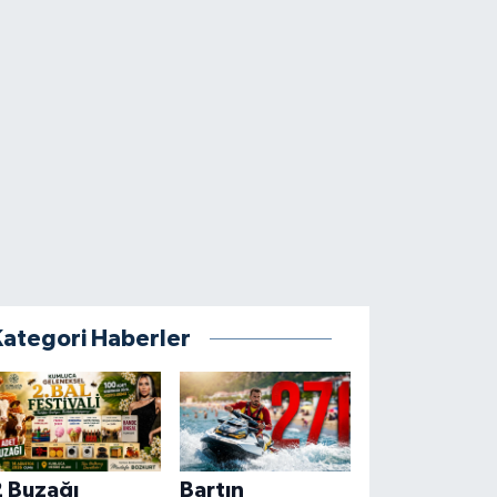
Kategori Haberler
2 Buzağı
Bartın